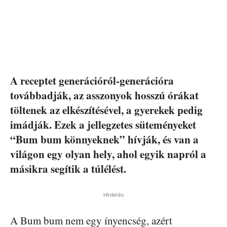
A receptet generációról-generációra
továbbadják, az asszonyok hosszú órákat
töltenek az elkészítésével, a gyerekek pedig
imádják. Ezek a jellegzetes süteményeket
“Bum bum könnyeknek” hívják, és van a
világon egy olyan hely, ahol egyik napról a
másikra segítik a túlélést.
Hirdetés
A Bum bum nem egy ínyencség, azért