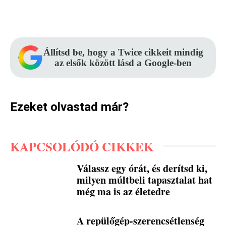
Facebook
Pinterest
WhatsApp
Állítsd be, hogy a Twice cikkeit mindig
az elsők között lásd a Google-ben
Ezeket olvastad már?
KAPCSOLÓDÓ CIKKEK
Válassz egy órát, és derítsd ki,
milyen múltbeli tapasztalat hat
még ma is az életedre
A repülőgép-szerencsétlenség