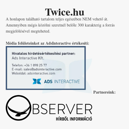
Twice.hu
A honlapon található tartalom teljes egészében NEM vehető át.
Amennyiben mégis közölni szeretnél belőle 300 karakterig a forrás
megjelölésével megteheted.
Média felületeinket az AdsInteractive értékesíti:
Partnereink: