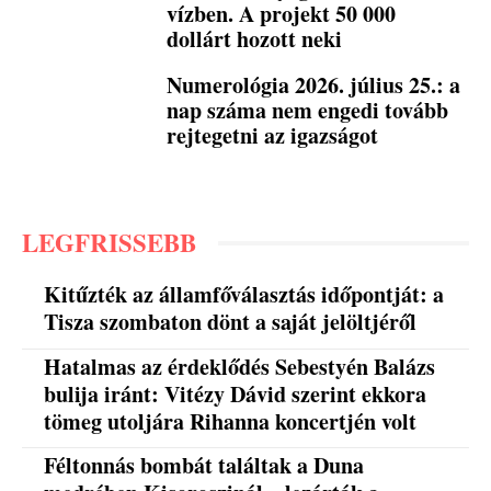
vízben. A projekt 50 000
dollárt hozott neki
Numerológia 2026. július 25.: a
nap száma nem engedi tovább
rejtegetni az igazságot
LEGFRISSEBB
Kitűzték az államfőválasztás időpontját: a
Tisza szombaton dönt a saját jelöltjéről
Hatalmas az érdeklődés Sebestyén Balázs
bulija iránt: Vitézy Dávid szerint ekkora
tömeg utoljára Rihanna koncertjén volt
Féltonnás bombát találtak a Duna