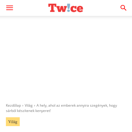
Kezdőlap
Világ
A hely, ahol az emberek annyira szegények, hogy
sárból készítenek kenyeret!
Világ