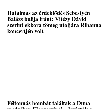
Hatalmas az érdeklődés Sebestyén
Balázs bulija iránt: Vitézy Dávid
szerint ekkora tömeg utoljára Rihanna
koncertjén volt
Féltonnás bombát találtak a Duna