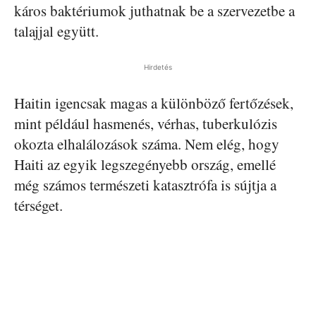
káros baktériumok juthatnak be a szervezetbe a
talajjal együtt.
Hirdetés
Haitin igencsak magas a különböző fertőzések,
mint például hasmenés, vérhas, tuberkulózis
okozta elhalálozások száma. Nem elég, hogy
Haiti az egyik legszegényebb ország, emellé
még számos természeti katasztrófa is sújtja a
térséget.