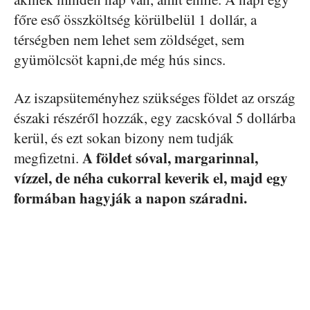
főre eső összköltség körülbelül 1 dollár, a
térségben nem lehet sem zöldséget, sem
gyümölcsöt kapni,de még hús sincs.
Az iszapsüteményhez szükséges földet az ország
északi részéről hozzák, egy zacskóval 5 dollárba
kerül, és ezt sokan bizony nem tudják
A földet sóval, margarinnal,
megfizetni.
vízzel, de néha cukorral keverik el, majd egy
formában hagyják a napon száradni.