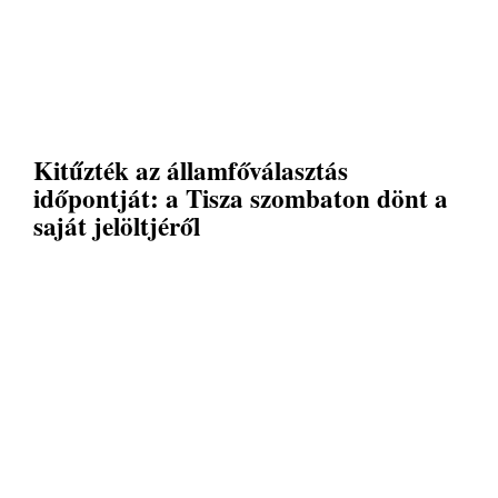
Kitűzték az államfőválasztás
időpontját: a Tisza szombaton dönt a
saját jelöltjéről