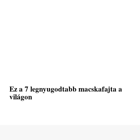
Ez a 7 legnyugodtabb macskafajta a
világon