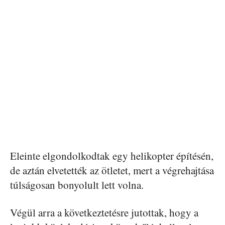
Eleinte elgondolkodtak egy helikopter építésén,
de aztán elvetették az ötletet, mert a végrehajtása
túlságosan bonyolult lett volna.
Végül arra a következtetésre jutottak, hogy a