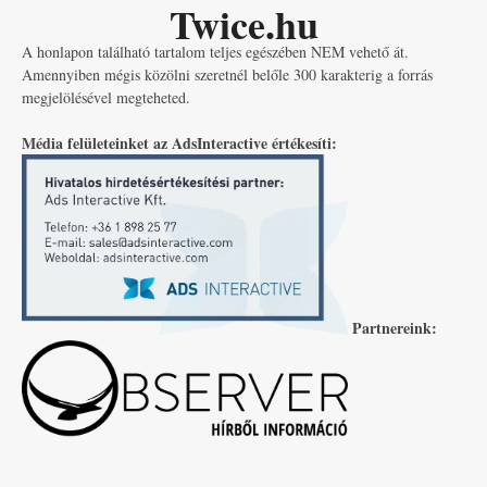
Twice.hu
A honlapon található tartalom teljes egészében NEM vehető át.
Amennyiben mégis közölni szeretnél belőle 300 karakterig a forrás
megjelölésével megteheted.
Média felületeinket az AdsInteractive értékesíti:
Partnereink: