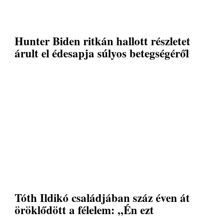
Hunter Biden ritkán hallott részletet
árult el édesapja súlyos betegségéről
Tóth Ildikó családjában száz éven át
öröklődött a félelem: „Én ezt