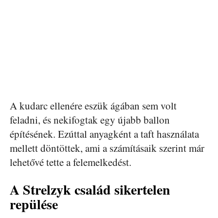
A kudarc ellenére eszük ágában sem volt
feladni, és nekifogtak egy újabb ballon
építésének. Ezúttal anyagként a taft használata
mellett döntöttek, ami a számításaik szerint már
lehetővé tette a felemelkedést.
A Strelzyk család sikertelen
repülése