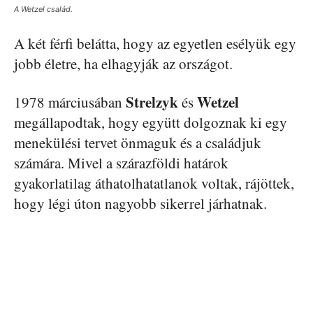
A Wetzel család.
A két férfi belátta, hogy az egyetlen esélyük egy
jobb életre, ha elhagyják az országot.
Strelzyk
Wetzel
1978 márciusában
és
megállapodtak, hogy együtt dolgoznak ki egy
menekülési tervet önmaguk és a családjuk
számára. Mivel a szárazföldi határok
gyakorlatilag áthatolhatatlanok voltak, rájöttek,
hogy légi úton nagyobb sikerrel járhatnak.