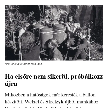
Nem sokkal a földet érés után.
Ha elsőre nem sikerül, próbálkozz
újra
Miközben a hatóságok már keresték a ballon
Wetzel
Strelzyk
készítőit,
és
újból munkához