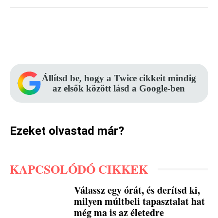
Facebook
Pinterest
WhatsApp
Állítsd be, hogy a Twice cikkeit mindig
az elsők között lásd a Google-ben
Ezeket olvastad már?
KAPCSOLÓDÓ CIKKEK
Válassz egy órát, és derítsd ki,
milyen múltbeli tapasztalat hat
még ma is az életedre