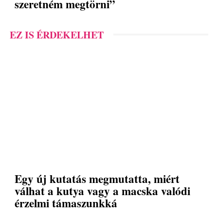
szeretném megtörni”
EZ IS ÉRDEKELHET
Egy új kutatás megmutatta, miért
válhat a kutya vagy a macska valódi
érzelmi támaszunkká