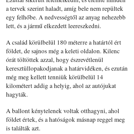
a tervek szerint haladt, amíg bele nem repültek
egy felhőbe. A nedvességtől az anyag nehezebb
lett, és a jármű elkezdett leereszkedni.
A család körülbelül 180 méterre a határtól ért
földet, de sajnos még a keleti oldalon. Kilenc
órát töltöttek azzal, hogy észrevétlenül
keresztüllopakodjanak a határvidéken, és ezután
még meg kellett tenniük körülbelül 14
kilométert addig a helyig, ahol az autójukat
hagyták.
A ballont kénytelenek voltak otthagyni, ahol
földet értek, és a hatóságok másnap reggel meg
is találták azt.