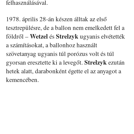
felhasználásával.
1978. április 28-án készen álltak az első
tesztrepülésre, de a ballon nem emelkedett fel a
Wetzel
Strelzyk
földről –
és
ugyanis elvétették
a számításokat, a ballonhoz használt
szövetanyag ugyanis túl porózus volt és túl
Strelzyk
gyorsan eresztette ki a levegőt.
ezután
hetek alatt, darabonként égette el az anyagot a
kemencében.