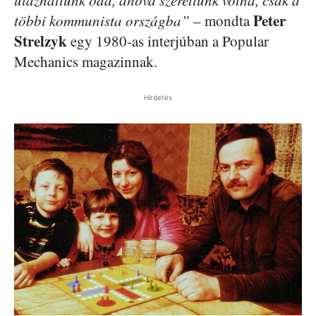
Peter
többi kommunista országba”
– mondta
Strelzyk
egy 1980-as interjúban a Popular
Mechanics magazinnak.
Hirdetés