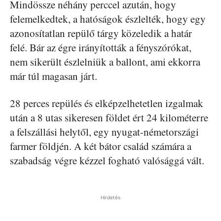
Mindössze néhány perccel azután, hogy
felemelkedtek, a hatóságok észlelték, hogy egy
azonosítatlan repülő tárgy közeledik a határ
felé. Bár az égre irányították a fényszórókat,
nem sikerült észlelniük a ballont, ami ekkorra
már túl magasan járt.
28 perces repülés és elképzelhetetlen izgalmak
után a 8 utas sikeresen földet ért 24 kilométerre
a felszállási helytől, egy nyugat-németországi
farmer földjén. A két bátor család számára a
szabadság végre kézzel fogható valósággá vált.
Hirdetés