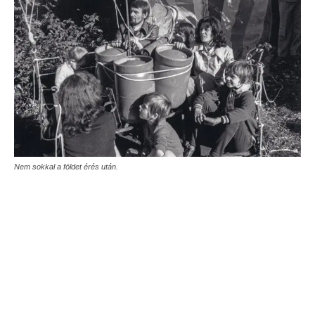
Nem sokkal a földet érés után.