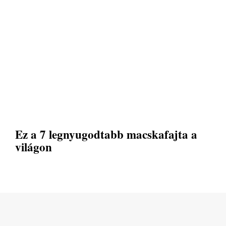
Ez a 7 legnyugodtabb macskafajta a
világon