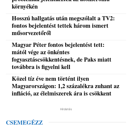
környékén
Hosszú hallgatás után megszólalt a TV2:
fontos bejelentést tettek három ismert
műsorvezetőről
Magyar Péter fontos bejelentést tett:
mától vége az önkéntes
fogyasztáscsökkentésnek, de Paks miatt
továbbra is figyelni kell
Közel tíz éve nem történt ilyen
Magyarországon: 1,2 százalékra zuhant az
infláció, az élelmiszerek ára is csökkent
Hirdetés
CSEMEGÉZZ