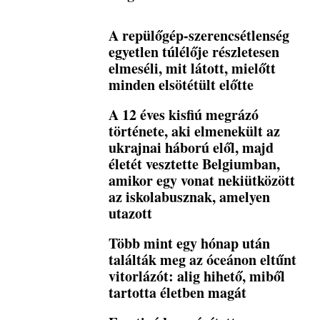
A repülőgép-szerencsétlenség
egyetlen túlélője részletesen
elmeséli, mit látott, mielőtt
minden elsötétült előtte
A 12 éves kisfiú megrázó
története, aki elmenekült az
ukrajnai háború elől, majd
életét vesztette Belgiumban,
amikor egy vonat nekiütközött
az iskolabusznak, amelyen
utazott
Több mint egy hónap után
találták meg az óceánon eltűnt
vitorlázót: alig hihető, miből
tartotta életben magát