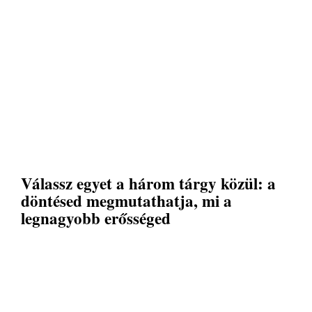
Válassz egyet a három tárgy közül: a
döntésed megmutathatja, mi a
legnagyobb erősséged