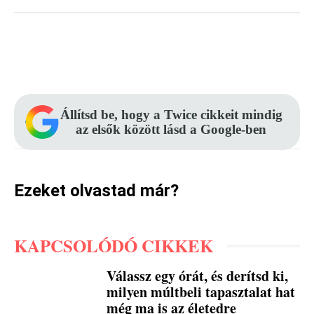
Facebook
Pinterest
WhatsApp
Állítsd be, hogy a Twice cikkeit mindig
az elsők között lásd a Google-ben
Ezeket olvastad már?
KAPCSOLÓDÓ CIKKEK
Válassz egy órát, és derítsd ki,
milyen múltbeli tapasztalat hat
még ma is az életedre