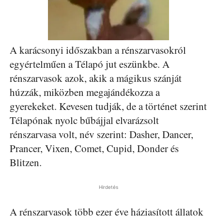
A karácsonyi időszakban a rénszarvasokról
egyértelműen a Télapó jut eszünkbe. A
rénszarvasok azok, akik a mágikus szánját
húzzák, miközben megajándékozza a
gyerekeket. Kevesen tudják, de a történet szerint
Télapónak nyolc bűbájjal elvarázsolt
rénszarvasa volt, név szerint: Dasher, Dancer,
Prancer, Vixen, Comet, Cupid, Donder és
Blitzen.
Hirdetés
A rénszarvasok több ezer éve háziasított állatok