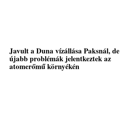
Javult a Duna vízállása Paksnál, de
újabb problémák jelentkeztek az
atomerőmű környékén