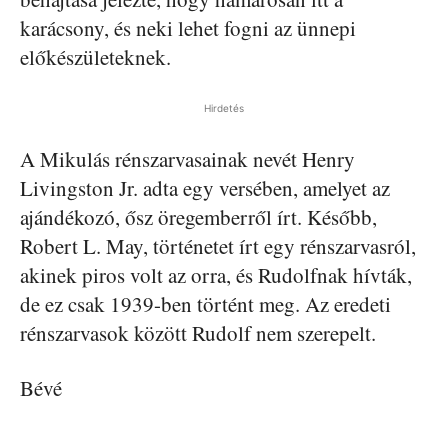
karácsony, és neki lehet fogni az ünnepi
előkészületeknek.
Hirdetés
A Mikulás rénszarvasainak nevét Henry
Livingston Jr. adta egy versében, amelyet az
ajándékozó, ősz öregemberről írt. Később,
Robert L. May, történetet írt egy rénszarvasról,
akinek piros volt az orra, és Rudolfnak hívták,
de ez csak 1939-ben történt meg. Az eredeti
rénszarvasok között Rudolf nem szerepelt.
Bévé