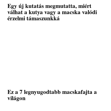
Egy új kutatás megmutatta, miért
válhat a kutya vagy a macska valódi
érzelmi támaszunkká
Ez a 7 legnyugodtabb macskafajta a
világon