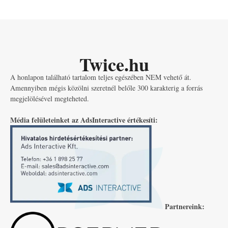
Twice.hu
A honlapon található tartalom teljes egészében NEM vehető át.
Amennyiben mégis közölni szeretnél belőle 300 karakterig a forrás
megjelölésével megteheted.
Média felületeinket az AdsInteractive értékesíti:
Partnereink: