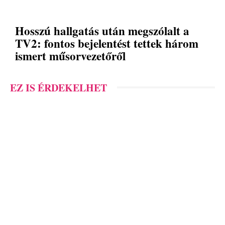
Hosszú hallgatás után megszólalt a
TV2: fontos bejelentést tettek három
ismert műsorvezetőről
EZ IS ÉRDEKELHET