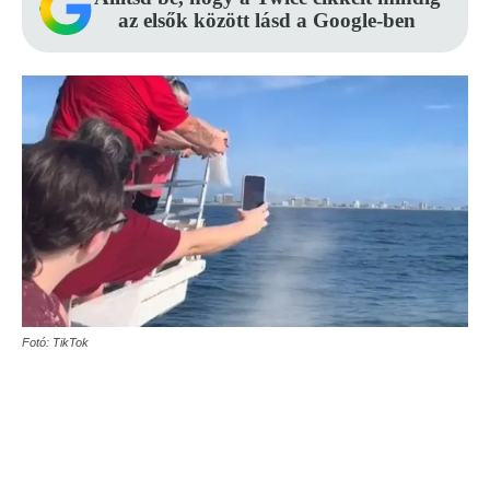
az elsők között lásd a Google-ben
Fotó: TikTok