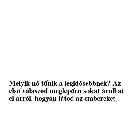
Melyik nő tűnik a legidősebbnek? Az
első válaszod meglepően sokat árulhat
el arról, hogyan látod az embereket