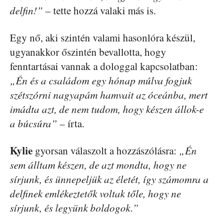
delfin!”
– tette hozzá valaki más is.
Egy nő, aki szintén valami hasonlóra készül,
ugyanakkor őszintén bevallotta, hogy
fenntartásai vannak a dologgal kapcsolatban:
„Én és a családom egy hónap múlva fogjuk
szétszórni nagyapám hamvait az óceánba, mert
imádta azt, de nem tudom, hogy készen állok-e
a búcsúra”
– írta.
Kylie
gyorsan válaszolt a hozzászólásra:
„Én
sem álltam készen, de azt mondta, hogy ne
sírjunk, és ünnepeljük az életét, így számomra a
delfinek emlékeztetők voltak tőle, hogy ne
sírjunk, és legyünk boldogok.”