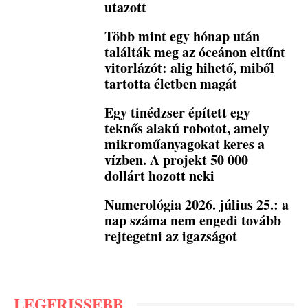
utazott
Több mint egy hónap után
találták meg az óceánon eltűnt
vitorlázót: alig hihető, miből
tartotta életben magát
Egy tinédzser épített egy
teknős alakú robotot, amely
mikroműanyagokat keres a
vízben. A projekt 50 000
dollárt hozott neki
Numerológia 2026. július 25.: a
nap száma nem engedi tovább
rejtegetni az igazságot
LEGFRISSEBB