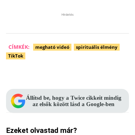
Hirdetés
CÍMKÉK:
megható videó
spirituális élmény
TikTok
Facebook
Pinterest
WhatsApp
Állítsd be, hogy a Twice cikkeit mindig
az elsők között lásd a Google-ben
Ezeket olvastad már?