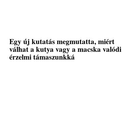
Egy új kutatás megmutatta, miért
válhat a kutya vagy a macska valódi
érzelmi támaszunkká