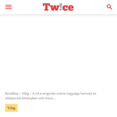
Kezdőlap
Világ
A nő a tengerbe szórta nagyapja hamvait és
elképesztő élményben volt része,...
Világ