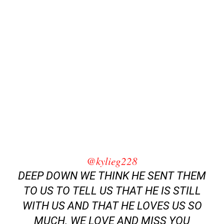
@kylieg228
DEEP DOWN WE THINK HE SENT THEM
TO US TO TELL US THAT HE IS STILL
WITH US AND THAT HE LOVES US SO
MUCH. WE LOVE AND MISS YOU