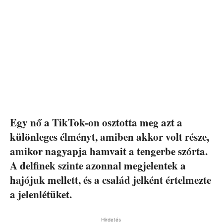
Egy nő a TikTok-on osztotta meg azt a
különleges élményt, amiben akkor volt része,
amikor nagyapja hamvait a tengerbe szórta.
A delfinek szinte azonnal megjelentek a
hajójuk mellett, és a család jelként értelmezte
a jelenlétüket.
Hirdetés