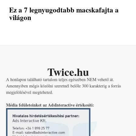
Ez a 7 legnyugodtabb macskafajta a
világon
Twice.hu
A honlapon található tartalom teljes egészében NEM vehető át.
Amennyiben mégis közölni szeretnél belőle 300 karakterig a forrás
megjelölésével megteheted.
Média felületeinket az AdsInteractive értékesíti: