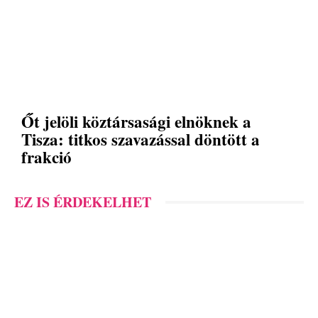
Őt jelöli köztársasági elnöknek a
Tisza: titkos szavazással döntött a
frakció
EZ IS ÉRDEKELHET