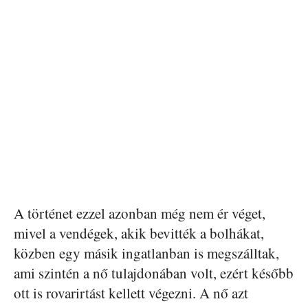
A történet ezzel azonban még nem ér véget,
mivel a vendégek, akik bevitték a bolhákat,
közben egy másik ingatlanban is megszálltak,
ami szintén a nő tulajdonában volt, ezért később
ott is rovarirtást kellett végezni. A nő azt