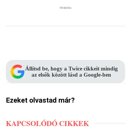
Hirdetés
Facebook
Pinterest
WhatsApp
Állítsd be, hogy a Twice cikkeit mindig
az elsők között lásd a Google-ben
Ezeket olvastad már?
KAPCSOLÓDÓ CIKKEK