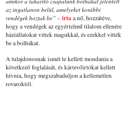
amikor a takarító csapatunk bolhákat jelentett
az ingatlanon belül, amelyeket korábbi
írta
vendégek hoztak be”
–
a nő, hozzátéve,
hogy a vendégek az egyértelmű tilalom ellenére
háziállatokat vittek magukkal, és ezekkel vitték
be a bolhákat.
A tulajdonosnak ismét le kellett mondania a
következő foglalását, és kártevőirtókat kellett
hívnia, hogy megszabaduljon a kellemetlen
rovaroktól.