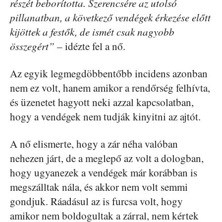
részét beborította. Szerencsére az utolsó
pillanatban, a következő vendégek érkezése előtt
kijöttek a festők, de ismét csak nagyobb
összegért”
– idézte fel a nő.
Az egyik legmegdöbbentőbb incidens azonban
nem ez volt, hanem amikor a rendőrség felhívta,
és üzenetet hagyott neki azzal kapcsolatban,
hogy a vendégek nem tudják kinyitni az ajtót.
A nő elismerte, hogy a zár néha valóban
nehezen járt, de a meglepő az volt a dologban,
hogy ugyanezek a vendégek már korábban is
megszálltak nála, és akkor nem volt semmi
gondjuk. Ráadásul az is furcsa volt, hogy
amikor nem boldogultak a zárral, nem kértek