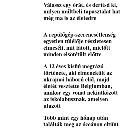
Válassz egy órát, és derítsd ki,
milyen múltbeli tapasztalat hat
még ma is az életedre
A repülőgép-szerencsétlenség
egyetlen túlélője részletesen
elmeséli, mit látott, mielőtt
minden elsötétült előtte
A 12 éves kisfiú megrázó
története, aki elmenekült az
ukrajnai háború elől, majd
életét vesztette Belgiumban,
amikor egy vonat nekiütközött
az iskolabusznak, amelyen
utazott
Több mint egy hónap után
találták meg az óceánon eltűnt