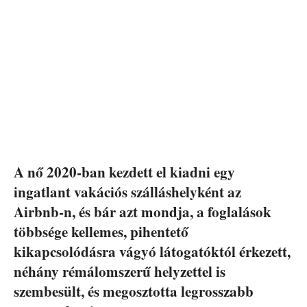
A nő 2020-ban kezdett el kiadni egy
ingatlant vakációs szálláshelyként az
Airbnb-n, és bár azt mondja, a foglalások
többsége kellemes, pihentető
kikapcsolódásra vágyó látogatóktól érkezett,
néhány rémálomszerű helyzettel is
szembesült, és megosztotta legrosszabb