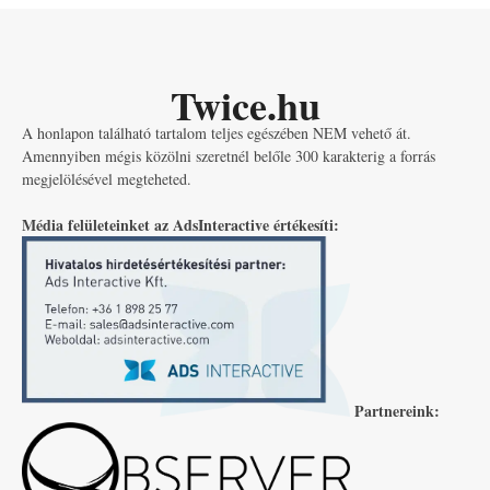
Twice.hu
A honlapon található tartalom teljes egészében NEM vehető át.
Amennyiben mégis közölni szeretnél belőle 300 karakterig a forrás
megjelölésével megteheted.
Média felületeinket az AdsInteractive értékesíti:
Partnereink: