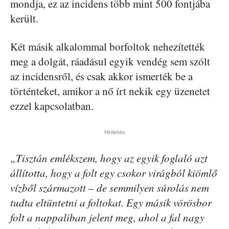
mondja, ez az incidens több mint 500 fontjába
került.
Két másik alkalommal borfoltok nehezítették
meg a dolgát, ráadásul egyik vendég sem szólt
az incidensről, és csak akkor ismerték be a
történteket, amikor a nő írt nekik egy üzenetet
ezzel kapcsolatban.
Hirdetés
„Tisztán emlékszem, hogy az egyik foglaló azt
állította, hogy a folt egy csokor virágból kiömlő
vízből származott – de semmilyen súrolás nem
tudta eltüntetni a foltokat. Egy másik vörösbor
folt a nappaliban jelent meg, ahol a fal nagy