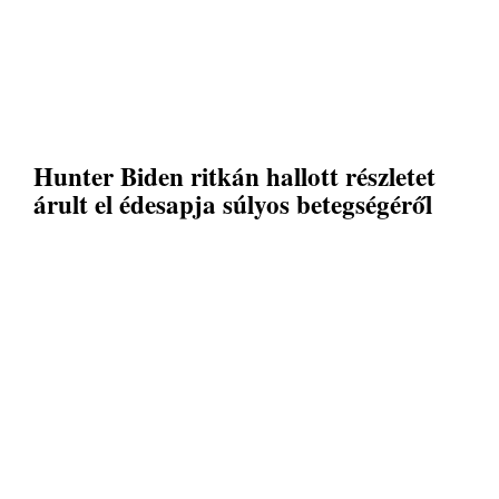
Hunter Biden ritkán hallott részletet
árult el édesapja súlyos betegségéről