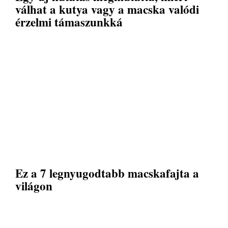
válhat a kutya vagy a macska valódi
érzelmi támaszunkká
Ez a 7 legnyugodtabb macskafajta a
világon