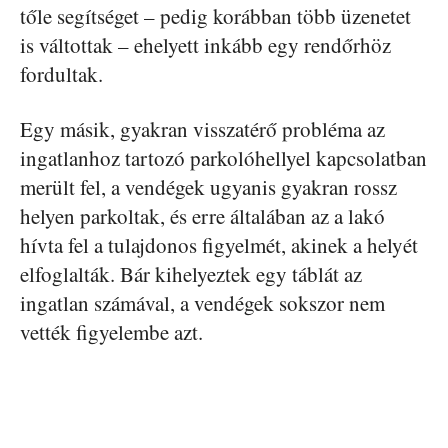
tőle segítséget – pedig korábban több üzenetet
is váltottak – ehelyett inkább egy rendőrhöz
fordultak.
Egy másik, gyakran visszatérő probléma az
ingatlanhoz tartozó parkolóhellyel kapcsolatban
merült fel, a vendégek ugyanis gyakran rossz
helyen parkoltak, és erre általában az a lakó
hívta fel a tulajdonos figyelmét, akinek a helyét
elfoglalták. Bár kihelyeztek egy táblát az
ingatlan számával, a vendégek sokszor nem
vették figyelembe azt.