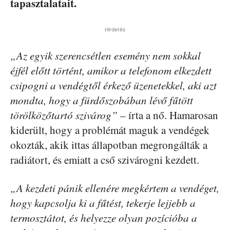
tapasztalatait.
Hirdetés
„Az egyik szerencsétlen esemény nem sokkal
éjfél előtt történt, amikor a telefonom elkezdett
csipogni a vendégtől érkező üzenetekkel, aki azt
mondta, hogy a fürdőszobában lévő fűtött
törölközőtartó szivárog”
– írta a nő. Hamarosan
kiderült, hogy a problémát maguk a vendégek
okozták, akik ittas állapotban megrongálták a
radiátort, és emiatt a cső szivárogni kezdett.
„A kezdeti pánik ellenére megkértem a vendéget,
hogy kapcsolja ki a fűtést, tekerje lejjebb a
termosztátot, és helyezze olyan pozícióba a