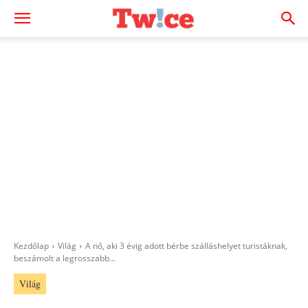
Kezdőlap
Világ
A nő, aki 3 évig adott bérbe szálláshelyet turistáknak,
beszámolt a legrosszabb...
Világ