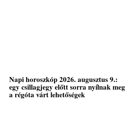
Napi horoszkóp 2026. augusztus 9.:
egy csillagjegy előtt sorra nyílnak meg
a régóta várt lehetőségek