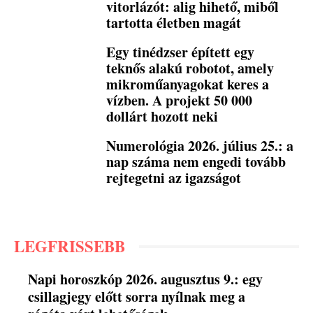
vitorlázót: alig hihető, miből
tartotta életben magát
Egy tinédzser épített egy
teknős alakú robotot, amely
mikroműanyagokat keres a
vízben. A projekt 50 000
dollárt hozott neki
Numerológia 2026. július 25.: a
nap száma nem engedi tovább
rejtegetni az igazságot
LEGFRISSEBB
Napi horoszkóp 2026. augusztus 9.: egy
csillagjegy előtt sorra nyílnak meg a