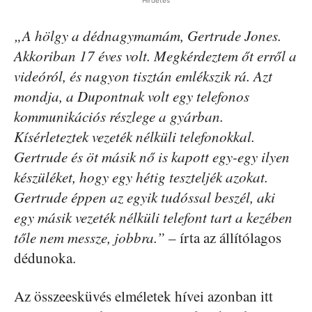
„A hölgy a dédnagymamám, Gertrude Jones.
Akkoriban 17 éves volt. Megkérdeztem őt erről a
videóról, és nagyon tisztán emlékszik rá. Azt
mondja, a Dupontnak volt egy telefonos
kommunikációs részlege a gyárban.
Kísérleteztek vezeték nélküli telefonokkal.
Gertrude és öt másik nő is kapott egy-egy ilyen
készüléket, hogy egy hétig teszteljék azokat.
Gertrude éppen az egyik tudóssal beszél, aki
egy másik vezeték nélküli telefont tart a kezében
tőle nem messze, jobbra.”
– írta az állítólagos
dédunoka.
Az összeesküvés elméletek hívei azonban itt