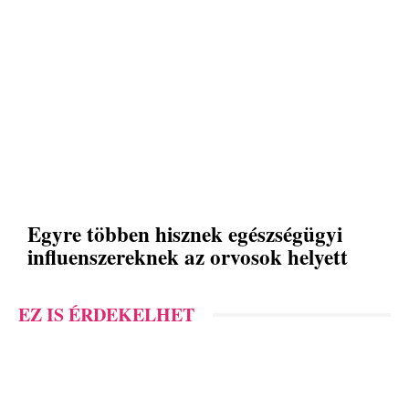
Egyre többen hisznek egészségügyi
influenszereknek az orvosok helyett
EZ IS ÉRDEKELHET