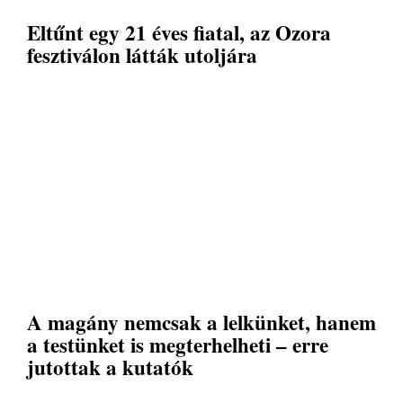
Eltűnt egy 21 éves fiatal, az Ozora
fesztiválon látták utoljára
A magány nemcsak a lelkünket, hanem
a testünket is megterhelheti – erre
jutottak a kutatók