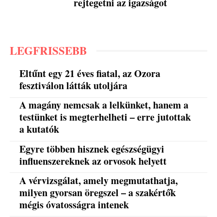
rejtegetni az igazságot
LEGFRISSEBB
Eltűnt egy 21 éves fiatal, az Ozora
fesztiválon látták utoljára
A magány nemcsak a lelkünket, hanem a
testünket is megterhelheti – erre jutottak
a kutatók
Egyre többen hisznek egészségügyi
influenszereknek az orvosok helyett
A vérvizsgálat, amely megmutathatja,
milyen gyorsan öregszel – a szakértők
mégis óvatosságra intenek