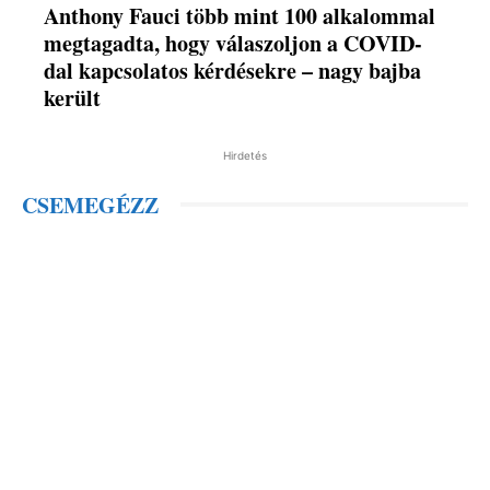
Anthony Fauci több mint 100 alkalommal
megtagadta, hogy válaszoljon a COVID-
dal kapcsolatos kérdésekre – nagy bajba
került
Hirdetés
CSEMEGÉZZ