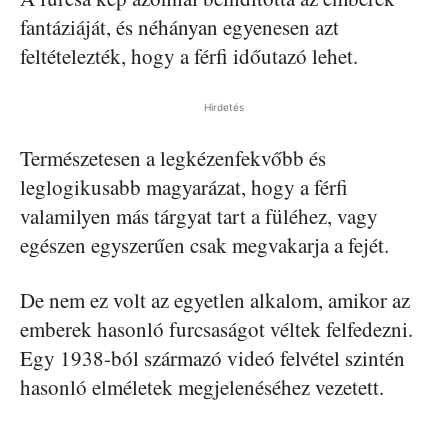
fantáziáját, és néhányan egyenesen azt
feltételezték, hogy a férfi időutazó lehet.
Hirdetés
Természetesen a legkézenfekvőbb és
leglogikusabb magyarázat, hogy a férfi
valamilyen más tárgyat tart a füléhez, vagy
egészen egyszerűen csak megvakarja a fejét.
De nem ez volt az egyetlen alkalom, amikor az
emberek hasonló furcsaságot véltek felfedezni.
Egy 1938-ból származó videó felvétel szintén
hasonló elméletek megjelenéséhez vezetett.