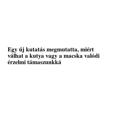
Egy új kutatás megmutatta, miért
válhat a kutya vagy a macska valódi
érzelmi támaszunkká