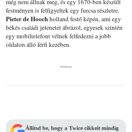
még nem állnak meg, és egy 1670-ben készült
festményen is felfigyeltek egy furcsa részletre.
Pieter de Hooch
holland festő képén, ami egy
békés családi jelenetet ábrázol, egyesek szintén
egy mobiltelefont vélnek felfedezni a jobb
oldalon álló férfi kezében.
Hirdetés
Facebook
Pinterest
WhatsApp
Állítsd be, hogy a Twice cikkeit mindig