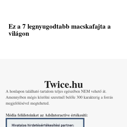
Ez a 7 legnyugodtabb macskafajta a
világon
Twice.hu
A honlapon található tartalom teljes egészében NEM vehető át.
Amennyiben mégis közölni szeretnél belőle 300 karakterig a forrás
megjelölésével megteheted.
Média felületeinket az AdsInteractive értékesíti: