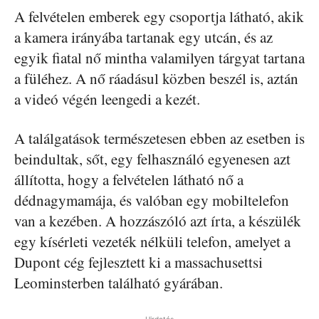
A felvételen emberek egy csoportja látható, akik
a kamera irányába tartanak egy utcán, és az
egyik fiatal nő mintha valamilyen tárgyat tartana
a füléhez. A nő ráadásul közben beszél is, aztán
a videó végén leengedi a kezét.
A találgatások természetesen ebben az esetben is
beindultak, sőt, egy felhasználó egyenesen azt
állította, hogy a felvételen látható nő a
dédnagymamája, és valóban egy mobiltelefon
van a kezében. A hozzászóló azt írta, a készülék
egy kísérleti vezeték nélküli telefon, amelyet a
Dupont cég fejlesztett ki a massachusettsi
Leominsterben található gyárában.
Hirdetés