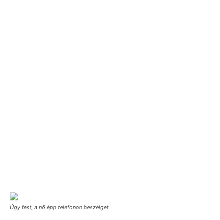
Úgy fest, a nő épp telefonon beszélget