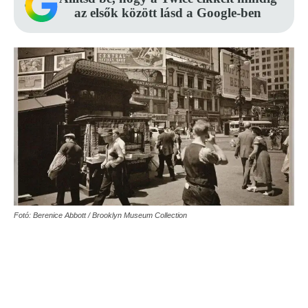
az elsők között lásd a Google-ben
Fotó: Berenice Abbott / Brooklyn Museum Collection