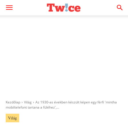
Kezdőlap
Világ
Az 1930-as években készült képen egy férfi 'mintha
mobiltelefont tartana a füléhez',...
Világ