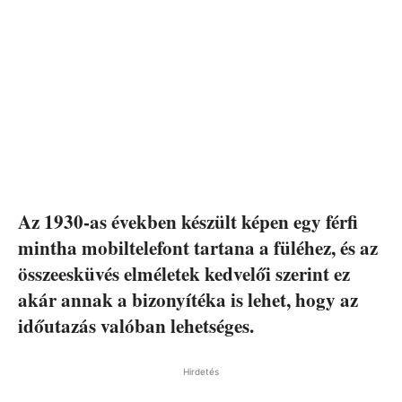
Az 1930-as években készült képen egy férfi
mintha mobiltelefont tartana a füléhez, és az
összeesküvés elméletek kedvelői szerint ez
akár annak a bizonyítéka is lehet, hogy az
időutazás valóban lehetséges.
Hirdetés