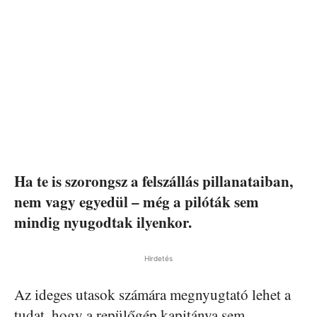
Ha te is szorongsz a felszállás pillanataiban,
nem vagy egyedül – még a pilóták sem
mindig nyugodtak ilyenkor.
Hirdetés
Az ideges utasok számára megnyugtató lehet a
tudat, hogy a repülőgép kapitánya sem