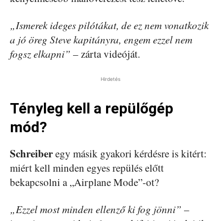
„Ismerek ideges pilótákat, de ez nem vonatkozik
a jó öreg Steve kapitányra, engem ezzel nem
fogsz elkapni”
– zárta videóját.
Hirdetés
Tényleg kell a repülőgép
mód?
Schreiber
egy másik gyakori kérdésre is kitért:
miért kell minden egyes repülés előtt
bekapcsolni a „Airplane Mode”-ot?
„Ezzel most minden ellenző ki fog jönni”
–