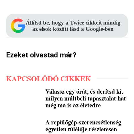
Állítsd be, hogy a Twice cikkeit mindig
az elsők között lásd a Google-ben
Ezeket olvastad már?
KAPCSOLÓDÓ CIKKEK
Válassz egy órát, és derítsd ki,
milyen múltbeli tapasztalat hat
még ma is az életedre
A repülőgép-szerencsétlenség
egyetlen túlélője részletesen