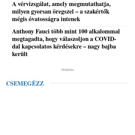
A vérvizsgálat, amely megmutathatja,
milyen gyorsan öregszel – a szakértők
mégis óvatosságra intenek
Anthony Fauci több mint 100 alkalommal
megtagadta, hogy válaszoljon a COVID-
dal kapcsolatos kérdésekre – nagy bajba
került
Hirdetés
CSEMEGÉZZ