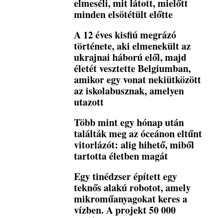
elmeséli, mit látott, mielőtt
minden elsötétült előtte
A 12 éves kisfiú megrázó
története, aki elmenekült az
ukrajnai háború elől, majd
életét vesztette Belgiumban,
amikor egy vonat nekiütközött
az iskolabusznak, amelyen
utazott
Több mint egy hónap után
találták meg az óceánon eltűnt
vitorlázót: alig hihető, miből
tartotta életben magát
Egy tinédzser épített egy
teknős alakú robotot, amely
mikroműanyagokat keres a
vízben. A projekt 50 000