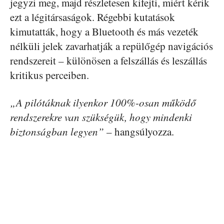
jegyzi meg, majd részletesen kifejti, miért kérik
ezt a légitársaságok. Régebbi kutatások
kimutatták, hogy a Bluetooth és más vezeték
nélküli jelek zavarhatják a repülőgép navigációs
rendszereit – különösen a felszállás és leszállás
kritikus perceiben.
„A pilótáknak ilyenkor 100%-osan működő
rendszerekre van szükségük, hogy mindenki
biztonságban legyen”
– hangsúlyozza.