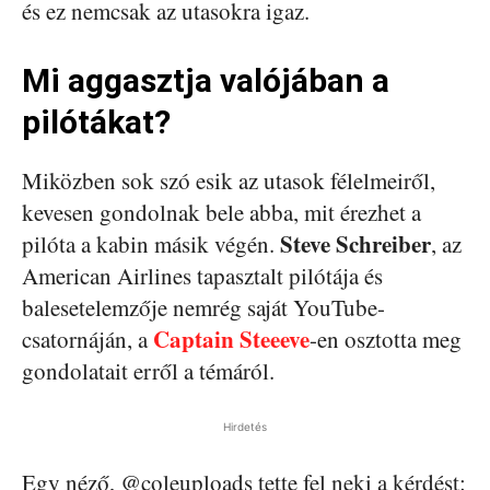
és ez nemcsak az utasokra igaz.
Mi aggasztja valójában a
pilótákat?
Miközben sok szó esik az utasok félelmeiről,
kevesen gondolnak bele abba, mit érezhet a
Steve Schreiber
pilóta a kabin másik végén.
, az
American Airlines tapasztalt pilótája és
balesetelemzője nemrég saját YouTube-
Captain Steeeve
csatornáján, a
-en osztotta meg
gondolatait erről a témáról.
Hirdetés
Egy néző, @coleuploads tette fel neki a kérdést: