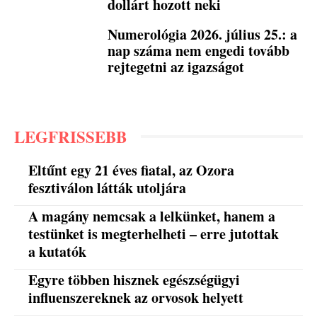
dollárt hozott neki
Numerológia 2026. július 25.: a
nap száma nem engedi tovább
rejtegetni az igazságot
LEGFRISSEBB
Eltűnt egy 21 éves fiatal, az Ozora
fesztiválon látták utoljára
A magány nemcsak a lelkünket, hanem a
testünket is megterhelheti – erre jutottak
a kutatók
Egyre többen hisznek egészségügyi
influenszereknek az orvosok helyett