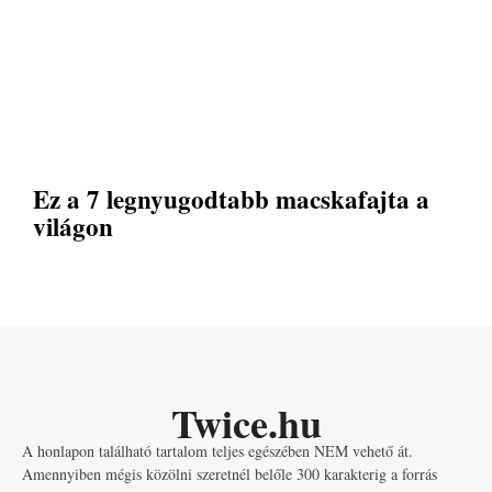
Ez a 7 legnyugodtabb macskafajta a
világon
Twice.hu
A honlapon található tartalom teljes egészében NEM vehető át.
Amennyiben mégis közölni szeretnél belőle 300 karakterig a forrás