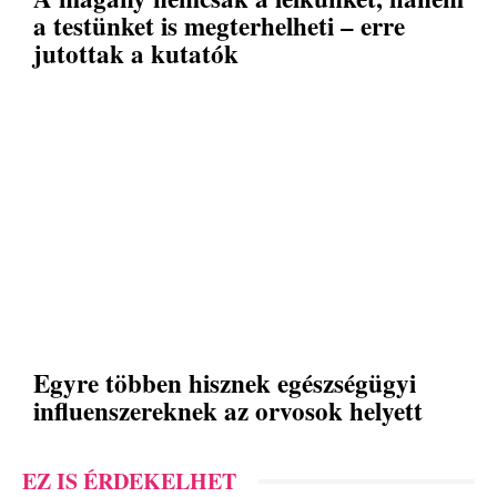
a testünket is megterhelheti – erre
jutottak a kutatók
Egyre többen hisznek egészségügyi
influenszereknek az orvosok helyett
EZ IS ÉRDEKELHET