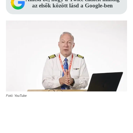
az elsők között lásd a Google-ben
Fotó: YouTube