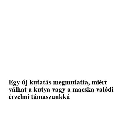
Egy új kutatás megmutatta, miért
válhat a kutya vagy a macska valódi
érzelmi támaszunkká