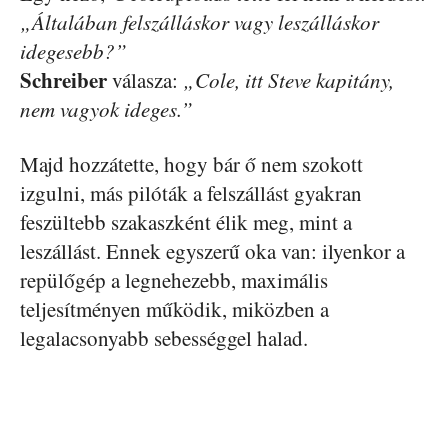
„Általában felszálláskor vagy leszálláskor
idegesebb?”
Schreiber
válasza:
„Cole, itt Steve kapitány,
nem vagyok ideges.”
Majd hozzátette, hogy bár ő nem szokott
izgulni, más pilóták a felszállást gyakran
feszültebb szakaszként élik meg, mint a
leszállást. Ennek egyszerű oka van: ilyenkor a
repülőgép a legnehezebb, maximális
teljesítményen működik, miközben a
legalacsonyabb sebességgel halad.