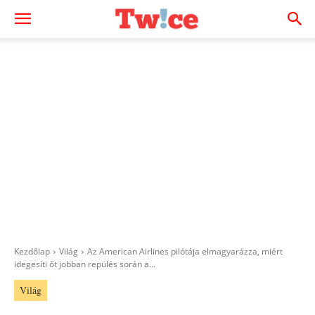
Kezdőlap
Világ
Az American Airlines pilótája elmagyarázza, miért
idegesíti őt jobban repülés során a...
Világ