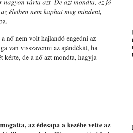
 nagyon várta azt. De azt mondta, ez jó
 az életben nem kaphat meg mindent,
pa.
e a nő nem volt hajlandó engedni az
oga van visszavenni az ajándékát, ha
gét kérte, de a nő azt mondta, hagyja
mogatta, az édesapa a kezébe vette az