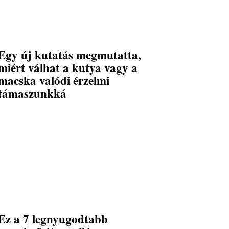
Egy új kutatás megmutatta,
miért válhat a kutya vagy a
macska valódi érzelmi
támaszunkká
Ez a 7 legnyugodtabb