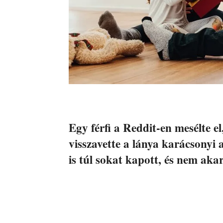
Egy férfi a Reddit-en mesélte el
visszavette a lánya karácsonyi
is túl sokat kapott, és nem aka