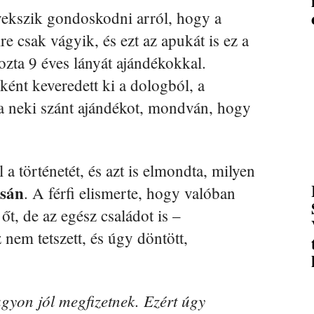
yekszik gondoskodni arról, hogy a
 csak vágyik, és ezt az apukát is ez a
ozta 9 éves lányát ajándékokkal.
ként keveredett ki a dologból, a
a neki szánt ajándékot, mondván, hogy
a történetét, és azt is elmondta, milyen
ósán
. A férfi elismerte, hogy valóban
őt, de az egész családot is –
nem tetszett, és úgy döntött,
gyon jól megfizetnek. Ezért úgy