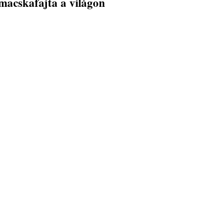
macskafajta a világon