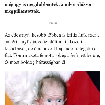
még így is megdöbbentek, amikor először
megpillantották.
Hirdetés
Az édesanyát később többen is kritizálták azért,
amiért a nyilvánosság előtt mutatkozott a
kisbabával, de ő nem volt hajlandó rejtegetni a
Tomm
fiát.
azóta felnőtt, jóképű férfi lett belőle,
és most boldog házasságban él.