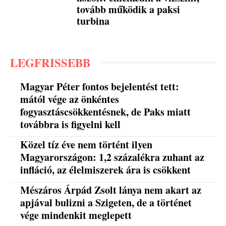
tovább működik a paksi
turbina
LEGFRISSEBB
Magyar Péter fontos bejelentést tett:
mától vége az önkéntes
fogyasztáscsökkentésnek, de Paks miatt
továbbra is figyelni kell
Közel tíz éve nem történt ilyen
Magyarországon: 1,2 százalékra zuhant az
infláció, az élelmiszerek ára is csökkent
Mészáros Árpád Zsolt lánya nem akart az
apjával bulizni a Szigeten, de a történet
vége mindenkit meglepett