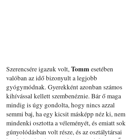
Tomm
Szerencsére igazuk volt,
esetében
valóban az idő bizonyult a legjobb
gyógymódnak. Gyerekként azonban számos
kihívással kellett szembenéznie. Bár ő maga
mindig is úgy gondolta, hogy nincs azzal
semmi baj, ha egy kicsit másképp néz ki, nem
mindenki osztotta a véleményét, és emiatt sok
gúnyolódásban volt része, és az osztálytársai