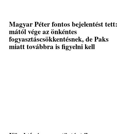
Magyar Péter fontos bejelentést tett:
mától vége az önkéntes
fogyasztáscsökkentésnek, de Paks
miatt továbbra is figyelni kell