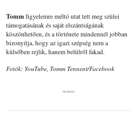
Tomm
figyelemre méltó utat tett meg szülei
támogatásának és saját elszántságának
köszönhetően, és a története mindennél jobban
bizonyítja, hogy az igazi szépség nem a
külsőben rejlik, hanem belülről fakad.
Fotók: YouTube, Tomm Tennent/Facebook
Hirdetés
Facebook
Pinterest
WhatsApp