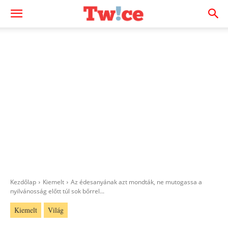
Kezdőlap
Kiemelt
Az édesanyának azt mondták, ne mutogassa a
nyilvánosság előtt túl sok bőrrel...
Kiemelt
Világ