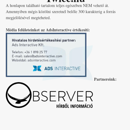
A honlapon található tartalom teljes egészében NEM vehető át.
Amennyiben mégis közölni szeretnél belőle 300 karakterig a forrás
megjelölésével megteheted.
Média felületeinket az AdsInteractive értékesíti:
Partnereink: