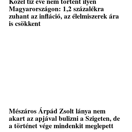
Közel tíz éve nem történt ilyen
Magyarországon: 1,2 százalékra
zuhant az infláció, az élelmiszerek ára
is csökkent
Mészáros Árpád Zsolt lánya nem
akart az apjával bulizni a Szigeten, de
a történet vége mindenkit meglepett