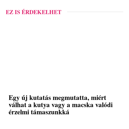
EZ IS ÉRDEKELHET
Egy új kutatás megmutatta, miért
válhat a kutya vagy a macska valódi
érzelmi támaszunkká