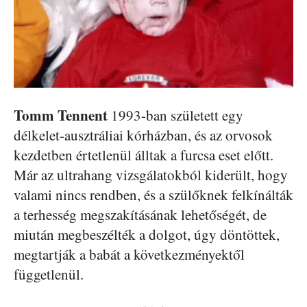
Tomm Tennent
1993-ban született egy
délkelet-ausztráliai kórházban, és az orvosok
kezdetben értetlenül álltak a furcsa eset előtt.
Már az ultrahang vizsgálatokból kiderült, hogy
valami nincs rendben, és a szülőknek felkínálták
a terhesség megszakításának lehetőségét, de
miután megbeszélték a dolgot, úgy döntöttek,
megtartják a babát a következményektől
függetlenül.