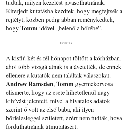
tudták, milyen kezelést javasolhatnának.
Kiterjedt kutatásba kezdtek, hogy megfejtsék a
rejtélyt, közben pedig abban reménykedtek,
Tomm
hogy
idővel „belenő a bőrébe”.
Hirdetés
A kisfiú két és fél hónapot töltött a kórházban,
ahol több vizsgálatnak is alávetették, de ennek
ellenére a kutatók nem találtak válaszokat.
Andrew Ramsden
Tomm
,
gyermekorvosa
elismerte, hogy az esete hihetetlenül nagy
kihívást jelentett, mivel a hivatalos adatok
szerint ő volt az első baba, aki ilyen
bőrfelesleggel született, ezért nem tudták, hova
fordulhatnának útmutatásért.