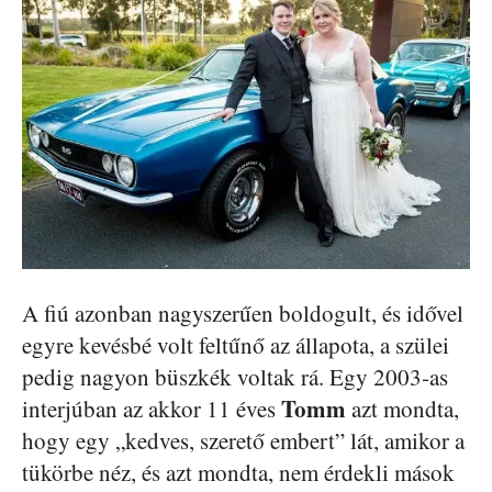
A fiú azonban nagyszerűen boldogult, és idővel
egyre kevésbé volt feltűnő az állapota, a szülei
pedig nagyon büszkék voltak rá. Egy 2003-as
Tomm
interjúban az akkor 11 éves
azt mondta,
hogy egy „kedves, szerető embert” lát, amikor a
tükörbe néz, és azt mondta, nem érdekli mások