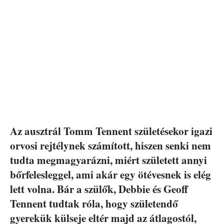
Az ausztrál Tomm Tennent születésekor igazi
orvosi rejtélynek számított, hiszen senki nem
tudta megmagyarázni, miért született annyi
bőrfelesleggel, ami akár egy ötévesnek is elég
lett volna. Bár a szülők, Debbie és Geoff
Tennent tudtak róla, hogy születendő
gyerekük külseje eltér majd az átlagostól,