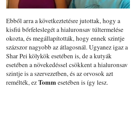
Ebből arra a következtetésre jutottak, hogy a
kisfiú bőrfeleslegét a hialuronsav túltermelése
okozta, és megállapították, hogy ennek szintje
százszor nagyobb az átlagosnál. Ugyanez igaz a
Shar Pei kölykök esetében is, de a kutyák
esetében a növekedéssel csökkent a hialuronsav
szintje is a szervezetben, és az orvosok azt
Tomm
remélték, ez
esetében is így lesz.