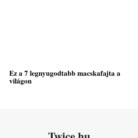
Ez a 7 legnyugodtabb macskafajta a
világon
Twice.hu