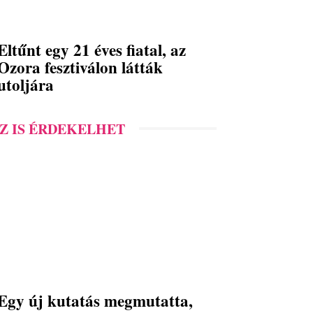
Eltűnt egy 21 éves fiatal, az
Ozora fesztiválon látták
utoljára
Z IS ÉRDEKELHET
Egy új kutatás megmutatta,