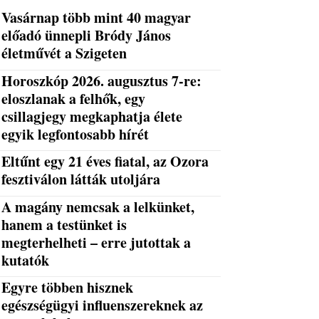
Vasárnap több mint 40 magyar
előadó ünnepli Bródy János
életművét a Szigeten
Horoszkóp 2026. augusztus 7-re:
eloszlanak a felhők, egy
csillagjegy megkaphatja élete
egyik legfontosabb hírét
Eltűnt egy 21 éves fiatal, az Ozora
fesztiválon látták utoljára
A magány nemcsak a lelkünket,
hanem a testünket is
megterhelheti – erre jutottak a
kutatók
Egyre többen hisznek
egészségügyi influenszereknek az