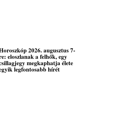
Horoszkóp 2026. augusztus 7-
re: eloszlanak a felhők, egy
csillagjegy megkaphatja élete
egyik legfontosabb hírét