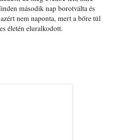
inden második nap borotválta és
k azért nem naponta, mert a bőre túl
es életén eluralkodott.