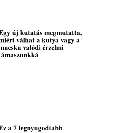
Egy új kutatás megmutatta,
miért válhat a kutya vagy a
macska valódi érzelmi
támaszunkká
Ez a 7 legnyugodtabb