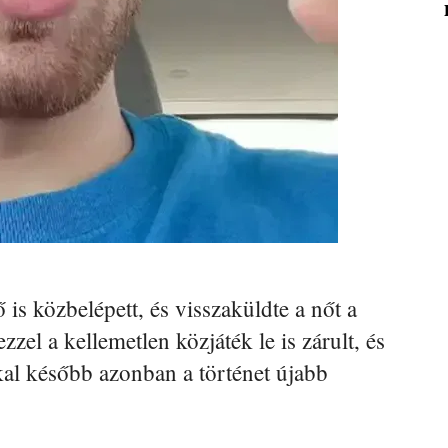
 is közbelépett, és visszaküldte a nőt a
 ezzel a kellemetlen közjáték le is zárult, és
al később azonban a történet újabb