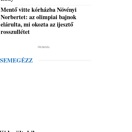
Mentő vitte kórházba Növényi
Norbertet: az olimpiai bajnok
elárulta, mi okozta az ijesztő
rosszullétet
Hirdetés
SEMEGÉZZ