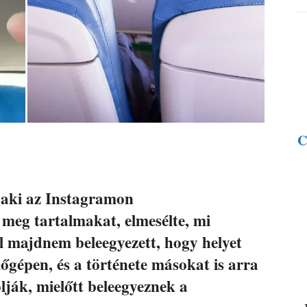
C
 aki az Instagramon
 meg tartalmakat, elmesélte, mi
l majdnem beleegyezett, hogy helyet
lőgépen, és a története másokat is arra
lják, mielőtt beleegyeznek a