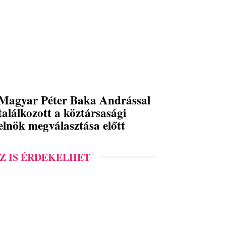
Magyar Péter Baka Andrással
találkozott a köztársasági
elnök megválasztása előtt
Z IS ÉRDEKELHET