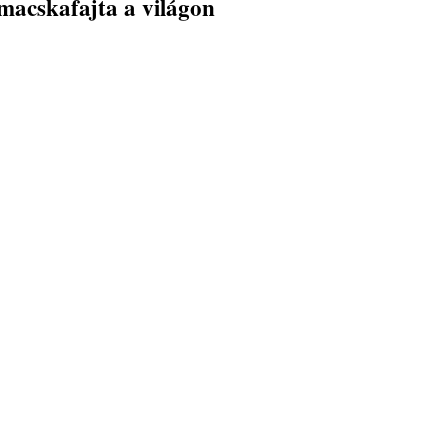
macskafajta a világon