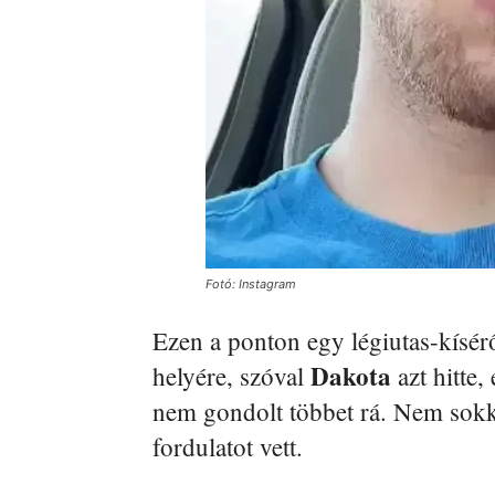
Fotó: Instagram
Ezen a ponton egy légiutas-kísérő
Dakota
helyére, szóval
azt hitte,
nem gondolt többet rá. Nem sokk
fordulatot vett.