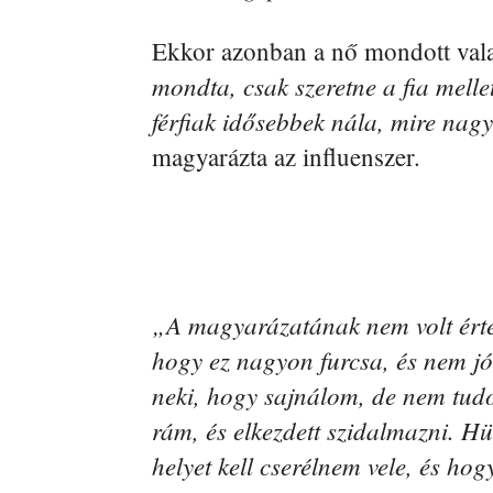
Ekkor azonban a nő mondott vala
mondta, csak szeretne a fia melle
férfiak idősebbek nála, mire nagy
magyarázta az influenszer.
„A magyarázatának nem volt értel
hogy ez nagyon furcsa, és nem jó 
neki, hogy sajnálom, de nem tudok
rám, és elkezdett szidalmazni. Hü
helyet kell cserélnem vele, és hog