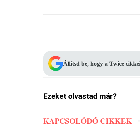
Facebook
Megosztás
Állítsd be, hogy a Twice cikke
Ezeket olvastad már?
KAPCSOLÓDÓ CIKKEK