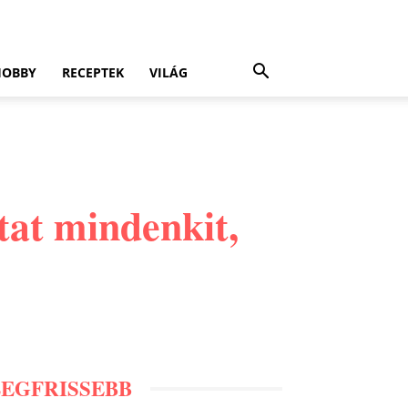
HOBBY
RECEPTEK
VILÁG
ztat mindenkit,
LEGFRISSEBB