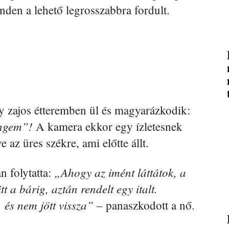
nden a lehető legrosszabbra fordult.
 zajos étteremben ül és magyarázkodik:
engem”!
A kamera ekkor egy ízletesnek
e az üres székre, ami előtte állt.
„Ahogy az imént láttátok, a
 folytatta:
tt a bárig, aztán rendelt egy italt.
és nem jött vissza”
– panaszkodott a nő.