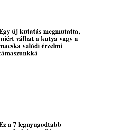
Egy új kutatás megmutatta,
miért válhat a kutya vagy a
macska valódi érzelmi
támaszunkká
Ez a 7 legnyugodtabb