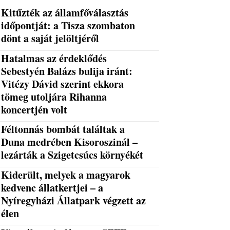
Kitűzték az államfőválasztás
időpontját: a Tisza szombaton
dönt a saját jelöltjéről
Hatalmas az érdeklődés
Sebestyén Balázs bulija iránt:
Vitézy Dávid szerint ekkora
tömeg utoljára Rihanna
koncertjén volt
Féltonnás bombát találtak a
Duna medrében Kisoroszinál –
lezárták a Szigetcsúcs környékét
Kiderült, melyek a magyarok
kedvenc állatkertjei – a
Nyíregyházi Állatpark végzett az
élen