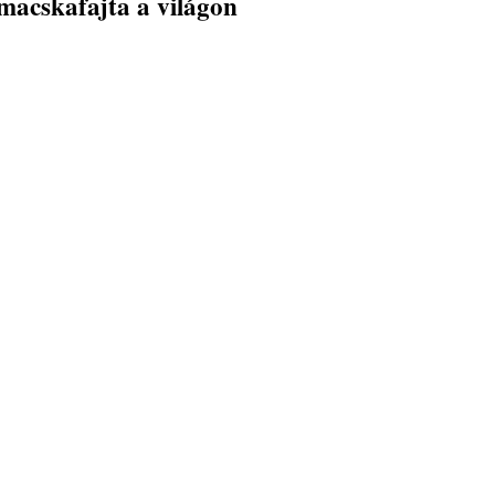
macskafajta a világon