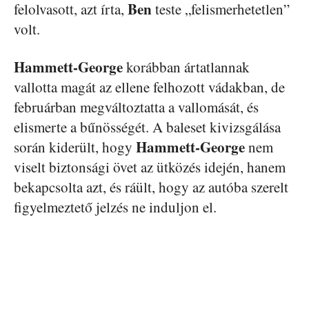
Ben
felolvasott, azt írta,
teste „felismerhetetlen”
volt.
Hammett-George
korábban ártatlannak
vallotta magát az ellene felhozott vádakban, de
februárban megváltoztatta a vallomását, és
elismerte a bűnösségét. A baleset kivizsgálása
Hammett-George
során kiderült, hogy
nem
viselt biztonsági övet az ütközés idején, hanem
bekapcsolta azt, és ráült, hogy az autóba szerelt
figyelmeztető jelzés ne induljon el.