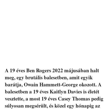
A 19 éves Ben Rogers 2022 májusában halt
meg, egy brutális balesetben, amit egyik
barátja, Owain Hammett-George okozott. A
balesetben a 19 éves Kaitlyn Davies is életét
vesztette, a most 19 éves Casey Thomas pedig
súlyosan megsérült, és közel egy hónapig az