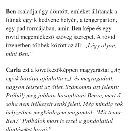
Ben
családja úgy döntött, emléket állítanak a
fiúnak egyik kedvenc helyén, a tengerparton,
Ben
egy pad formájában, amin
képe és egy
rövid megemlékező szöveg szerepel. A rövid
üzenetben többek között az áll:
„Légy olyan,
mint Ben.”
Carla
ezt a következőképpen magyarázta:
„Az
egyik barátja ajánlotta ezt, és megragadott,
nagyon tetszett az ötlet. Számomra azt jelenti:
Próbálj meg jobban hasonlítani Benre, mert ő
soha nem ítélkezett senki felett. Még mindig sok
helyzetben megkérdezem magamtól: ‘Mit tenne
Ben?’ Próbálok most is ezzel a gondolattal
döntéseket hozni.”