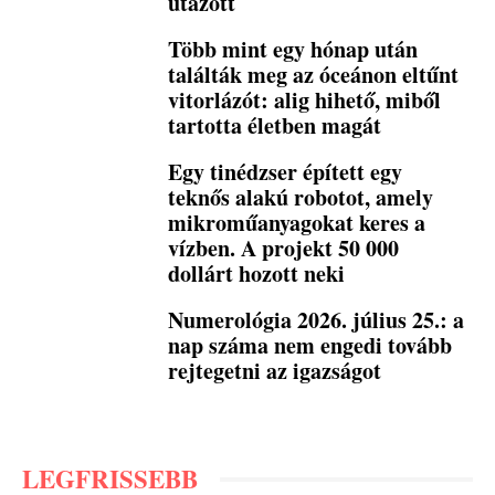
utazott
Több mint egy hónap után
találták meg az óceánon eltűnt
vitorlázót: alig hihető, miből
tartotta életben magát
Egy tinédzser épített egy
teknős alakú robotot, amely
mikroműanyagokat keres a
vízben. A projekt 50 000
dollárt hozott neki
Numerológia 2026. július 25.: a
nap száma nem engedi tovább
rejtegetni az igazságot
LEGFRISSEBB