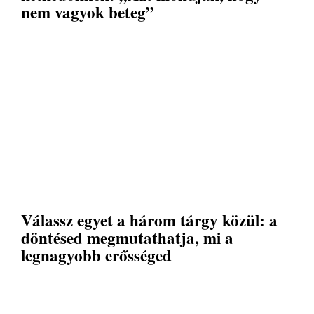
nem vagyok beteg”
Válassz egyet a három tárgy közül: a
döntésed megmutathatja, mi a
legnagyobb erősséged