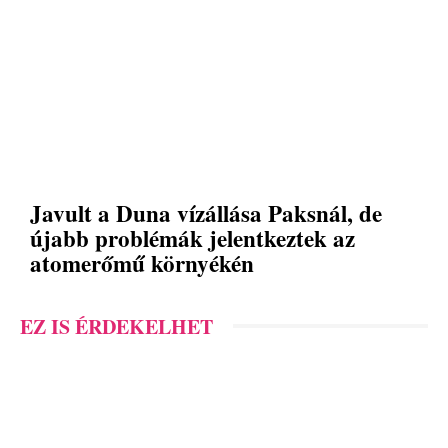
Javult a Duna vízállása Paksnál, de
újabb problémák jelentkeztek az
atomerőmű környékén
EZ IS ÉRDEKELHET