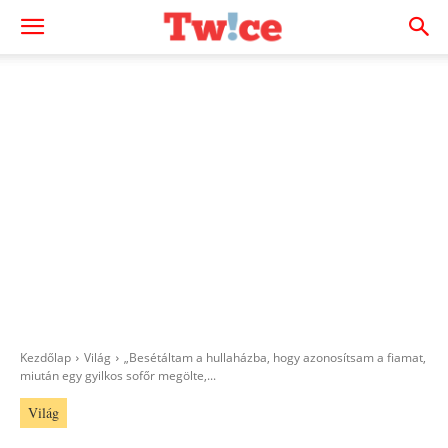
Kezdőlap
Világ
„Besétáltam a hullaházba, hogy azonosítsam a fiamat,
miután egy gyilkos sofőr megölte,...
Világ