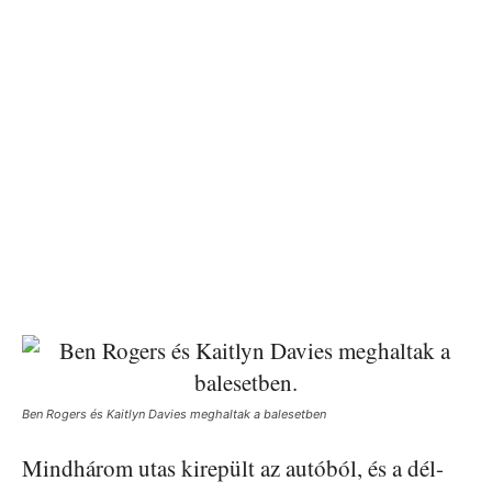
Ben Rogers és Kaitlyn Davies meghaltak a balesetben
Mindhárom utas kirepült az autóból, és a dél-