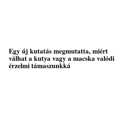
Egy új kutatás megmutatta, miért
válhat a kutya vagy a macska valódi
érzelmi támaszunkká