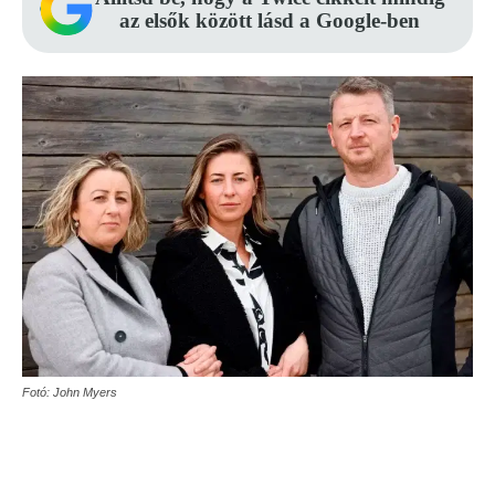
az elsők között lásd a Google-ben
Fotó: John Myers