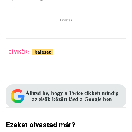
Hirdetés
CÍMKÉK:
baleset
Facebook
Pinterest
WhatsApp
Állítsd be, hogy a Twice cikkeit mindig
az elsők között lásd a Google-ben
Ezeket olvastad már?