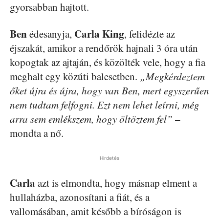
gyorsabban hajtott.
Ben
Carla King
édesanyja,
, felidézte az
éjszakát, amikor a rendőrök hajnali 3 óra után
kopogtak az ajtaján, és közölték vele, hogy a fia
meghalt egy közúti balesetben.
„Megkérdeztem
őket újra és újra, hogy van Ben, mert egyszerűen
nem tudtam felfogni. Ezt nem lehet leírni, még
arra sem emlékszem, hogy öltöztem fel”
–
mondta a nő.
Hirdetés
Carla
azt is elmondta, hogy másnap elment a
hullaházba, azonosítani a fiát, és a
vallomásában, amit később a bíróságon is