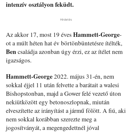
intenzív osztályon feküdt.
Hirdetés
Hammett-George
Az akkor 17, most 19 éves
-
ot a múlt héten hat év börtönbüntetésre ítélték,
Ben
családja azonban úgy érzi, ez az ítélet nem
igazságos.
Hammett-George
2022. május 31-én, nem
sokkal éjjel 11 után felvette a barátait a walesi
Bishopstonban, majd a Gower felé vezető úton
nekiütközött egy betonoszlopnak, miután
elveszítette az irányítást a jármű fölött. A fiú, aki
nem sokkal korábban szerezte meg a
jogosítványát, a megengedettnél jóval