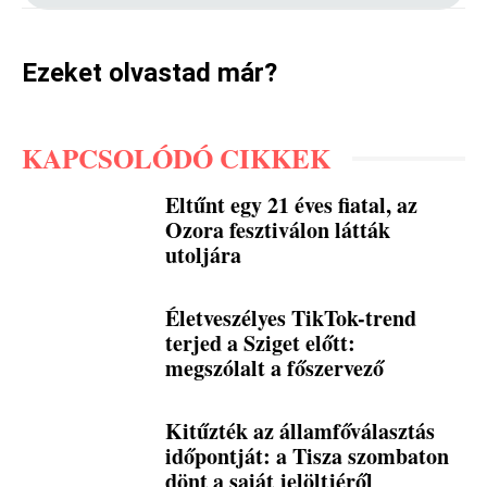
Ezeket olvastad már?
KAPCSOLÓDÓ CIKKEK
Eltűnt egy 21 éves fiatal, az
Ozora fesztiválon látták
utoljára
Életveszélyes TikTok-trend
terjed a Sziget előtt:
megszólalt a főszervező
Kitűzték az államfőválasztás
időpontját: a Tisza szombaton
dönt a saját jelöltjéről