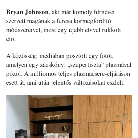
Bryan Johnson
, aki már komoly hírnevet
szerzett magának a furcsa kormegfordító
módszereivel, most egy újabb elvvel rukkolt
elő.
A közösségi médiában posztolt egy fotót,
amelyen egy zacskónyi „szupertiszta” plazmával
pózol. A milliomos teljes plazmacsere-eljáráson
esett át, ami után jelentős változásokat észlelt.