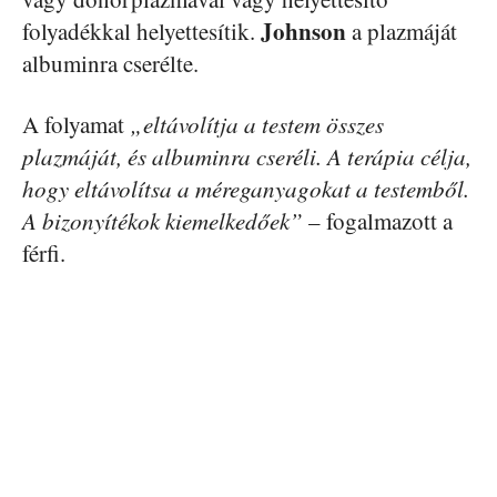
Johnson
folyadékkal helyettesítik.
a plazmáját
albuminra cserélte.
A folyamat
„eltávolítja a testem összes
plazmáját, és albuminra cseréli. A terápia célja,
hogy eltávolítsa a méreganyagokat a testemből.
A bizonyítékok kiemelkedőek”
– fogalmazott a
férfi.