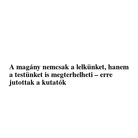
A magány nemcsak a lelkünket, hanem
a testünket is megterhelheti – erre
jutottak a kutatók