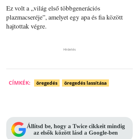
Ez volt a „világ első többgenerációs
plazmacseréje”, amelyet egy apa és fia között
hajtottak végre.
Hirdetés
CÍMKÉK:
öregedés
öregedés lassítása
Facebook
Pinterest
WhatsApp
Állítsd be, hogy a Twice cikkeit mindig
az elsők között lásd a Google-ben