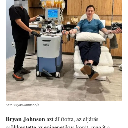
Fotó: Bryan Johnson/X
Bryan Johnson
azt állította, az eljárás
csökkentette az epigenetikus korát, magát a