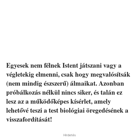
Egyesek nem félnek Istent játszani vagy a
végletekig elmenni, csak hogy megvalósítsák
(nem mindig észszerű) álmaikat. Azonban
próbálkozás nélkül nincs siker, és talán ez
lesz az a működőképes kísérlet, amely
lehetővé teszi a test biológiai öregedésének a
visszafordítását!
Hirdetés