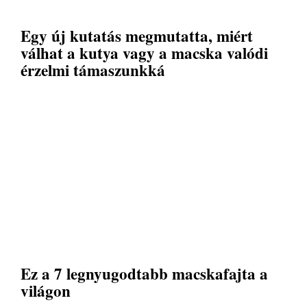
Egy új kutatás megmutatta, miért
válhat a kutya vagy a macska valódi
érzelmi támaszunkká
Ez a 7 legnyugodtabb macskafajta a
világon