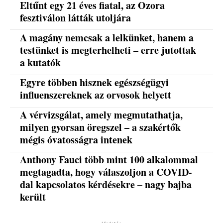
Eltűnt egy 21 éves fiatal, az Ozora
fesztiválon látták utoljára
A magány nemcsak a lelkünket, hanem a
testünket is megterhelheti – erre jutottak
a kutatók
Egyre többen hisznek egészségügyi
influenszereknek az orvosok helyett
A vérvizsgálat, amely megmutathatja,
milyen gyorsan öregszel – a szakértők
mégis óvatosságra intenek
Anthony Fauci több mint 100 alkalommal
megtagadta, hogy válaszoljon a COVID-
dal kapcsolatos kérdésekre – nagy bajba
került