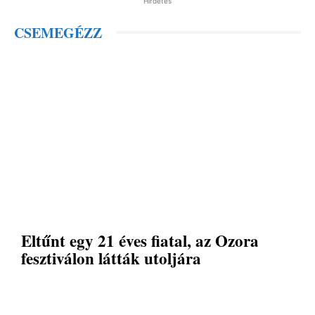
Hirdetés
CSEMEGÉZZ
Eltűnt egy 21 éves fiatal, az Ozora
fesztiválon látták utoljára