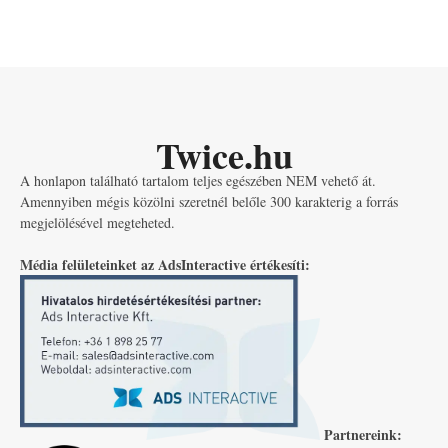
Twice.hu
A honlapon található tartalom teljes egészében NEM vehető át.
Amennyiben mégis közölni szeretnél belőle 300 karakterig a forrás
megjelölésével megteheted.
Média felületeinket az AdsInteractive értékesíti:
Partnereink: