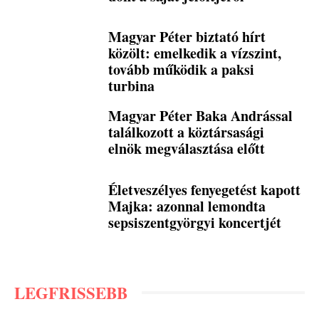
Magyar Péter biztató hírt
közölt: emelkedik a vízszint,
tovább működik a paksi
turbina
Magyar Péter Baka Andrással
találkozott a köztársasági
elnök megválasztása előtt
Életveszélyes fenyegetést kapott
Majka: azonnal lemondta
sepsiszentgyörgyi koncertjét
LEGFRISSEBB