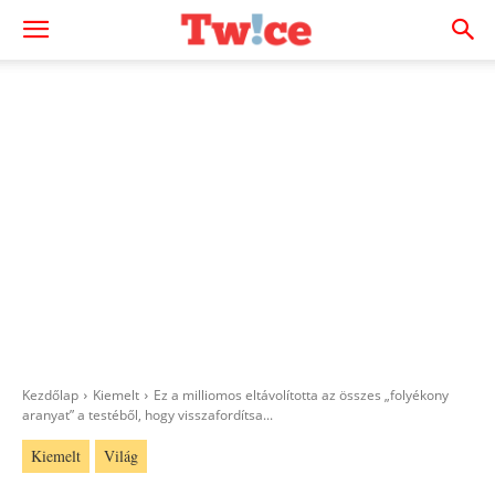
Kezdőlap
Kiemelt
Ez a milliomos eltávolította az összes „folyékony
aranyat” a testéből, hogy visszafordítsa...
Kiemelt
Világ