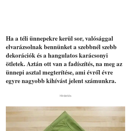
Ha a téli ünnepekre kerül sor, valósággal
elvarázsolnak bennünket a szebbnél szebb
dekorációk és a hangulatos karácsonyi
ötletek. Aztán ott van a fadíszítés, na meg az
ünnepi asztal megterítése, ami évről évre
egyre nagyobb kihívást jelent számunkra.
Hirdetés