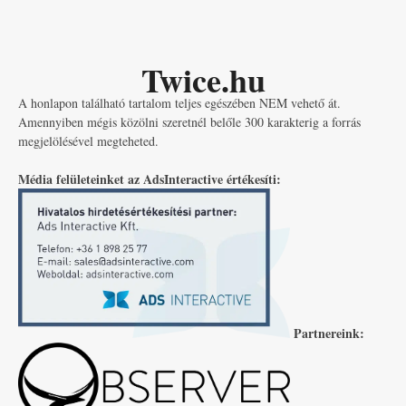
Twice.hu
A honlapon található tartalom teljes egészében NEM vehető át.
Amennyiben mégis közölni szeretnél belőle 300 karakterig a forrás
megjelölésével megteheted.
Média felületeinket az AdsInteractive értékesíti:
Partnereink: