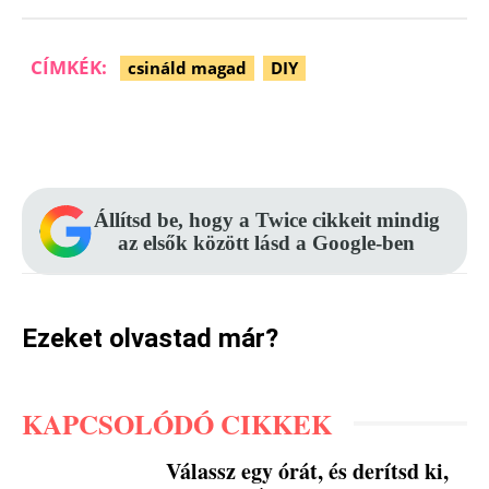
CÍMKÉK:
csináld magad
DIY
Facebook
Pinterest
WhatsApp
Állítsd be, hogy a Twice cikkeit mindig
az elsők között lásd a Google-ben
Ezeket olvastad már?
KAPCSOLÓDÓ CIKKEK
Válassz egy órát, és derítsd ki,