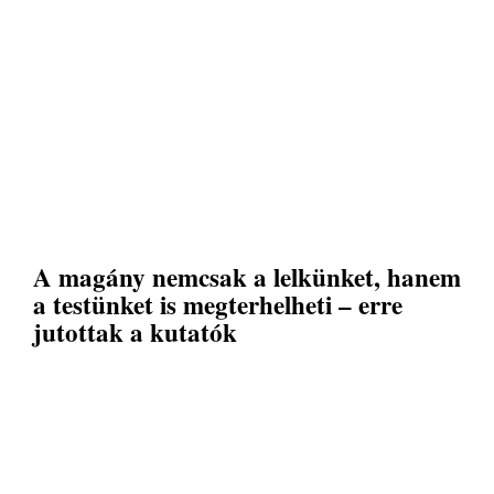
A magány nemcsak a lelkünket, hanem
a testünket is megterhelheti – erre
jutottak a kutatók