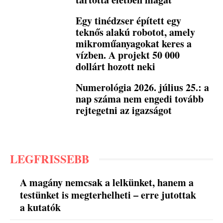
Egy tinédzser épített egy
teknős alakú robotot, amely
mikroműanyagokat keres a
vízben. A projekt 50 000
dollárt hozott neki
Numerológia 2026. július 25.: a
nap száma nem engedi tovább
rejtegetni az igazságot
LEGFRISSEBB
A magány nemcsak a lelkünket, hanem a
testünket is megterhelheti – erre jutottak
a kutatók