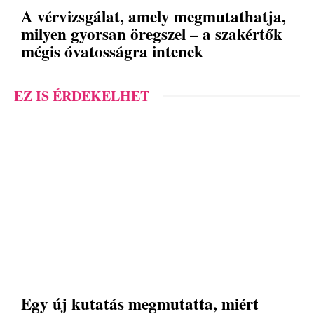
A vérvizsgálat, amely megmutathatja,
milyen gyorsan öregszel – a szakértők
mégis óvatosságra intenek
EZ IS ÉRDEKELHET
Egy új kutatás megmutatta, miért