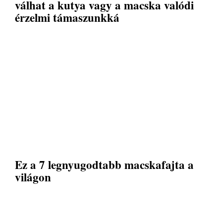
válhat a kutya vagy a macska valódi
érzelmi támaszunkká
Ez a 7 legnyugodtabb macskafajta a
világon