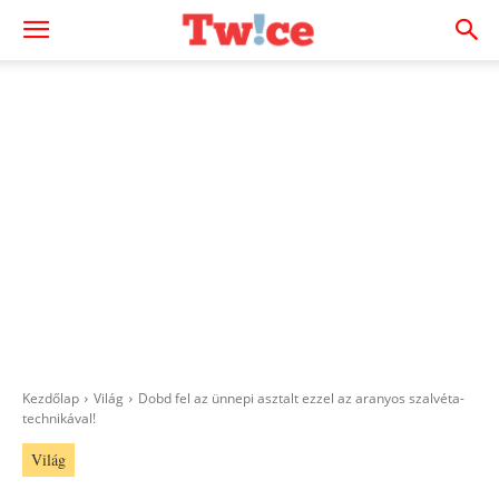
Kezdőlap
Világ
Dobd fel az ünnepi asztalt ezzel az aranyos szalvéta-
technikával!
Világ