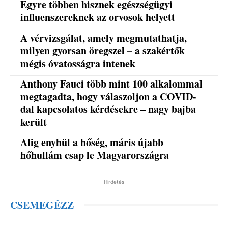
Egyre többen hisznek egészségügyi
influenszereknek az orvosok helyett
A vérvizsgálat, amely megmutathatja,
milyen gyorsan öregszel – a szakértők
mégis óvatosságra intenek
Anthony Fauci több mint 100 alkalommal
megtagadta, hogy válaszoljon a COVID-
dal kapcsolatos kérdésekre – nagy bajba
került
Alig enyhül a hőség, máris újabb
hőhullám csap le Magyarországra
Hirdetés
CSEMEGÉZZ