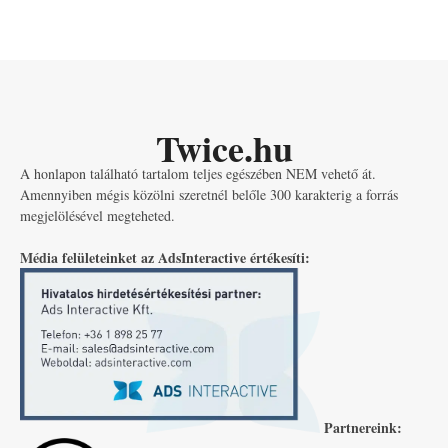
Twice.hu
A honlapon található tartalom teljes egészében NEM vehető át.
Amennyiben mégis közölni szeretnél belőle 300 karakterig a forrás
megjelölésével megteheted.
Média felületeinket az AdsInteractive értékesíti:
Partnereink: