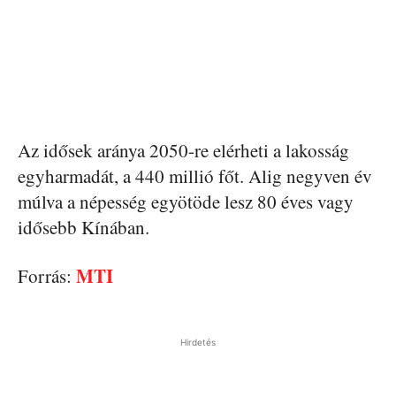
Az idősek aránya 2050-re elérheti a lakosság
egyharmadát, a 440 millió főt. Alig negyven év
múlva a népesség egyötöde lesz 80 éves vagy
idősebb Kínában.
MTI
Forrás:
Hirdetés