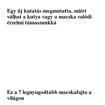
Egy új kutatás megmutatta, miért
válhat a kutya vagy a macska valódi
érzelmi támaszunkká
Ez a 7 legnyugodtabb macskafajta a
világon