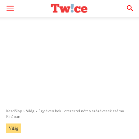
Kezdőlap
Világ
Egy éven belül ötezerrel nőtt a százévesek száma
Kínában
Világ