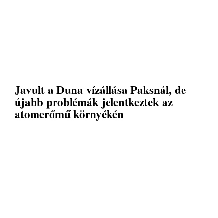
Javult a Duna vízállása Paksnál, de
újabb problémák jelentkeztek az
atomerőmű környékén