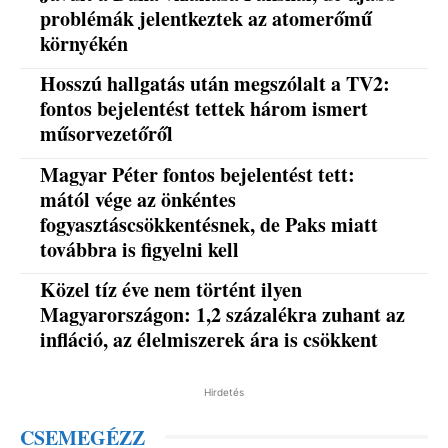
problémák jelentkeztek az atomerőmű
környékén
Hosszú hallgatás után megszólalt a TV2:
fontos bejelentést tettek három ismert
műsorvezetőről
Magyar Péter fontos bejelentést tett:
mától vége az önkéntes
fogyasztáscsökkentésnek, de Paks miatt
továbbra is figyelni kell
Közel tíz éve nem történt ilyen
Magyarországon: 1,2 százalékra zuhant az
infláció, az élelmiszerek ára is csökkent
Hirdetés
CSEMEGÉZZ