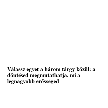
Válassz egyet a három tárgy közül: a
döntésed megmutathatja, mi a
legnagyobb erősséged