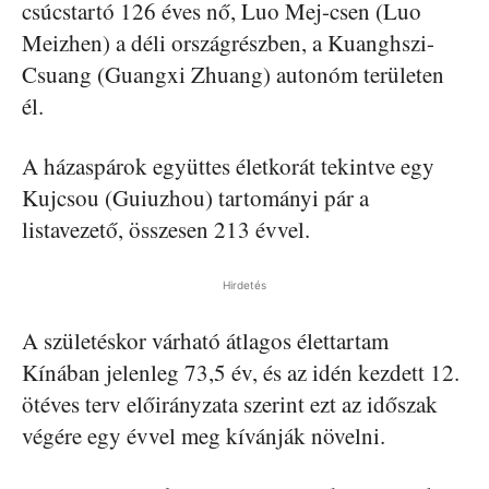
csúcstartó 126 éves nő, Luo Mej-csen (Luo
Meizhen) a déli országrészben, a Kuanghszi-
Csuang (Guangxi Zhuang) autonóm területen
él.
A házaspárok együttes életkorát tekintve egy
Kujcsou (Guiuzhou) tartományi pár a
listavezető, összesen 213 évvel.
Hirdetés
A születéskor várható átlagos élettartam
Kínában jelenleg 73,5 év, és az idén kezdett 12.
ötéves terv előirányzata szerint ezt az időszak
végére egy évvel meg kívánják növelni.