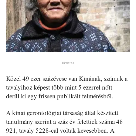
Hirdetés
Közel 49 ezer százévese van Kínának, számuk a
tavalyihoz képest több mint 5 ezerrel nőtt –
derül ki egy frissen publikált felmérésből.
A kínai gerontológiai társaság által készített
tanulmány szerint a száz év felettiek száma 48
921, tavaly 5228-cal voltak kevesebben. A