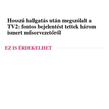
Hosszú hallgatás után megszólalt a
TV2: fontos bejelentést tettek három
ismert műsorvezetőről
EZ IS ÉRDEKELHET