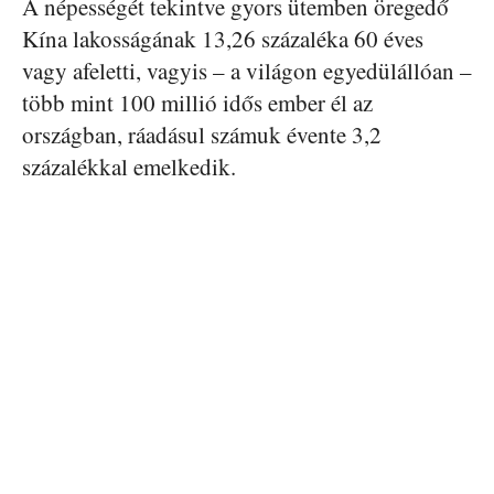
A népességét tekintve gyors ütemben öregedő
Kína lakosságának 13,26 százaléka 60 éves
vagy afeletti, vagyis – a világon egyedülállóan –
több mint 100 millió idős ember él az
országban, ráadásul számuk évente 3,2
százalékkal emelkedik.