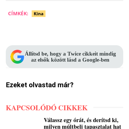
CÍMKÉK:
Kína
Facebook
Pinterest
WhatsApp
Állítsd be, hogy a Twice cikkeit mindig
az elsők között lásd a Google-ben
Ezeket olvastad már?
KAPCSOLÓDÓ CIKKEK
Válassz egy órát, és derítsd ki,
milyen múltbeli tapasztalat hat