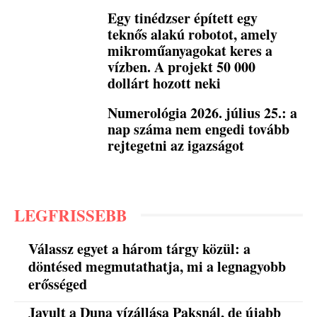
Egy tinédzser épített egy
teknős alakú robotot, amely
mikroműanyagokat keres a
vízben. A projekt 50 000
dollárt hozott neki
Numerológia 2026. július 25.: a
nap száma nem engedi tovább
rejtegetni az igazságot
LEGFRISSEBB
Válassz egyet a három tárgy közül: a
döntésed megmutathatja, mi a legnagyobb
erősséged
Javult a Duna vízállása Paksnál, de újabb