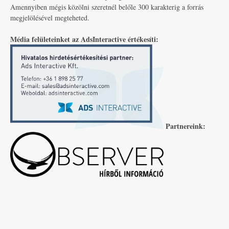
Amennyiben mégis közölni szeretnél belőle 300 karakterig a forrás
megjelölésével megteheted.
Média felületeinket az AdsInteractive értékesíti:
Partnereink: