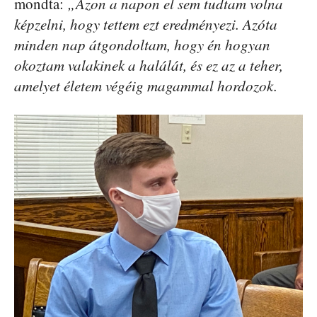
mondta:
„Azon a napon el sem tudtam volna
képzelni, hogy tettem ezt eredményezi. Azóta
minden nap átgondoltam, hogy én hogyan
okoztam valakinek a halálát, és ez az a teher,
amelyet életem végéig magammal hordozok.