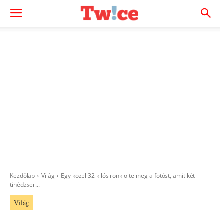
Kezdőlap
Világ
Egy közel 32 kilós rönk ölte meg a fotóst, amit két
tinédzser...
Világ