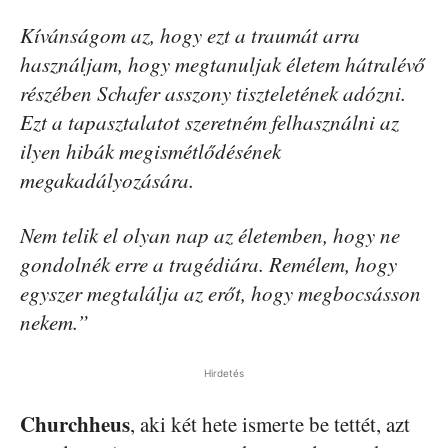
Kívánságom az, hogy ezt a traumát arra
használjam, hogy megtanuljak életem hátralévő
részében Schafer asszony tiszteletének adózni.
Ezt a tapasztalatot szeretném felhasználni az
ilyen hibák megismétlődésének
megakadályozására.
Nem telik el olyan nap az életemben, hogy ne
gondolnék erre a tragédiára. Remélem, hogy
egyszer megtalálja az erőt, hogy megbocsásson
nekem.”
Hirdetés
Churchheus
, aki két hete ismerte be tettét, azt