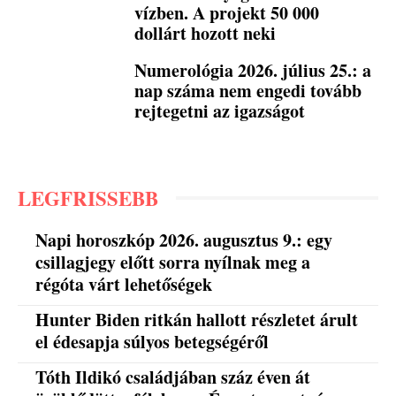
vízben. A projekt 50 000
dollárt hozott neki
Numerológia 2026. július 25.: a
nap száma nem engedi tovább
rejtegetni az igazságot
LEGFRISSEBB
Napi horoszkóp 2026. augusztus 9.: egy
csillagjegy előtt sorra nyílnak meg a
régóta várt lehetőségek
Hunter Biden ritkán hallott részletet árult
el édesapja súlyos betegségéről
Tóth Ildikó családjában száz éven át