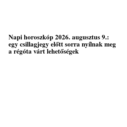
Napi horoszkóp 2026. augusztus 9.:
egy csillagjegy előtt sorra nyílnak meg
a régóta várt lehetőségek