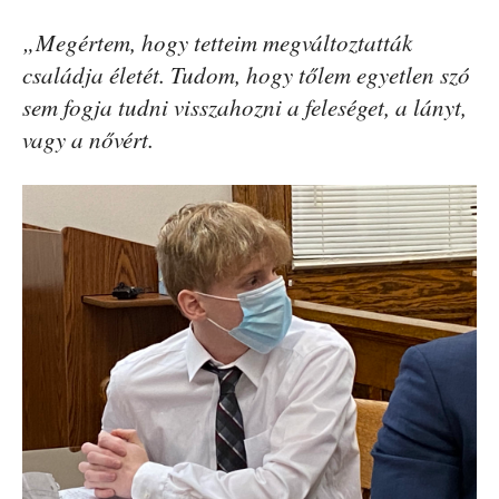
„Megértem, hogy tetteim megváltoztatták
családja életét. Tudom, hogy tőlem egyetlen szó
sem fogja tudni visszahozni a feleséget, a lányt,
vagy a nővért.