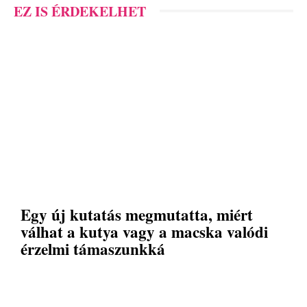
EZ IS ÉRDEKELHET
Egy új kutatás megmutatta, miért
válhat a kutya vagy a macska valódi
érzelmi támaszunkká