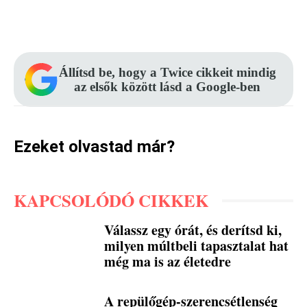
Facebook
Pinterest
WhatsApp
Állítsd be, hogy a Twice cikkeit mindig
az elsők között lásd a Google-ben
Ezeket olvastad már?
KAPCSOLÓDÓ CIKKEK
Válassz egy órát, és derítsd ki,
milyen múltbeli tapasztalat hat
még ma is az életedre
A repülőgép-szerencsétlenség