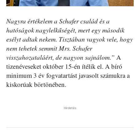
Nagyra értékelem a Schafer család és a
hatóságok nagylelkűségét, mert egy második
esélyt adtak nekem. Tisztában vagyok vele, hogy
nem tehetek semmit Mrs. Schafer
visszahozataláért, de nagyon sajnálom.”
A
tizenéveseket október 15-én ítélik el. A bíró
minimum 3 év fogvatartást javasolt számukra a
kiskorúak börtönében.
Hirdetés