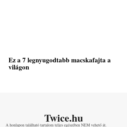
Ez a 7 legnyugodtabb macskafajta a
világon
Twice.hu
A honlapon található tartalom teljes egészében NEM vehető át.