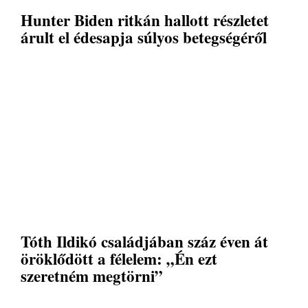
Hunter Biden ritkán hallott részletet
árult el édesapja súlyos betegségéről
Tóth Ildikó családjában száz éven át
öröklődött a félelem: „Én ezt
szeretném megtörni”