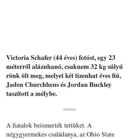
Victoria Schafer (44 éves) fotóst, egy 23
méterről alázuhanó, csaknem 32 kg súlyú
rönk ölt meg, melyet két tizenhat éves fiú,
Jaden Churchheus és Jordan Buckley
taszított a mélybe.
Hirdetés
A fiatalok beismerték tettüket. A
négygyermekes családanya, az Ohio State