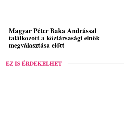
Magyar Péter Baka Andrással
találkozott a köztársasági elnök
megválasztása előtt
EZ IS ÉRDEKELHET