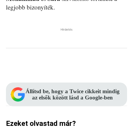
legjobb bizonyíték.
Hirdetés
Facebook
Pinterest
WhatsApp
Állítsd be, hogy a Twice cikkeit mindig
az elsők között lásd a Google-ben
Ezeket olvastad már?