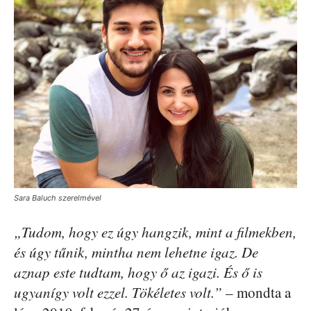
Sara Baluch szerelmével
„Tudom, hogy ez úgy hangzik, mint a filmekben,
és úgy tűnik, mintha nem lehetne igaz. De
aznap este tudtam, hogy ő az igazi. És ő is
ugyanígy volt ezzel. Tökéletes volt.”
– mondta a