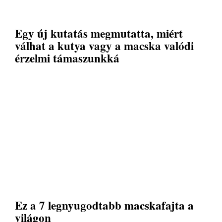
Egy új kutatás megmutatta, miért
válhat a kutya vagy a macska valódi
érzelmi támaszunkká
Ez a 7 legnyugodtabb macskafajta a
világon