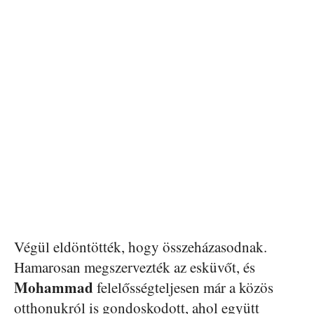
Végül eldöntötték, hogy összeházasodnak.
Hamarosan megszervezték az esküvőt, és
Mohammad
felelősségteljesen már a közös
otthonukról is gondoskodott, ahol együtt