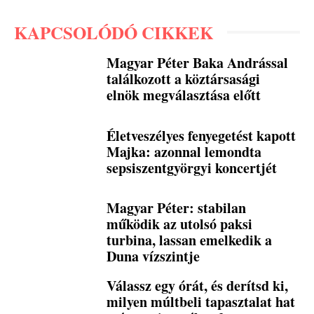
KAPCSOLÓDÓ CIKKEK
Magyar Péter Baka Andrással
találkozott a köztársasági
elnök megválasztása előtt
Életveszélyes fenyegetést kapott
Majka: azonnal lemondta
sepsiszentgyörgyi koncertjét
Magyar Péter: stabilan
működik az utolsó paksi
turbina, lassan emelkedik a
Duna vízszintje
Válassz egy órát, és derítsd ki,
milyen múltbeli tapasztalat hat