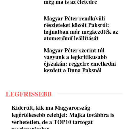
még ma is az életedre
Magyar Péter rendkívüli
részleteket közölt Paksról:
hajnalban már megkezdték az
atomerőmű leállítását
Magyar Péter szerint túl
vagyunk a legkritikusabb
éjszakán: reggelre emelkedni
kezdett a Duna Paksnál
LEGFRISSEBB
Kiderült, kik ma Magyarország
legértékesebb celebjei: Majka továbbra is
verhetetlen, de a TOP10 tartogat