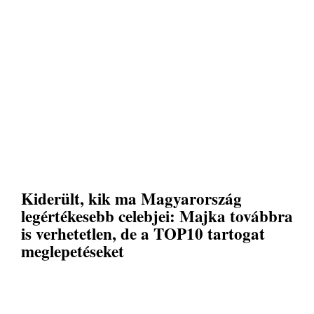
Kiderült, kik ma Magyarország
legértékesebb celebjei: Majka továbbra
is verhetetlen, de a TOP10 tartogat
meglepetéseket