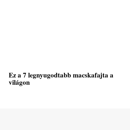
Ez a 7 legnyugodtabb macskafajta a
világon