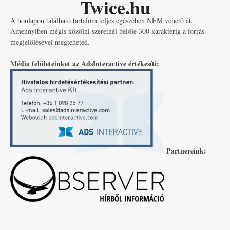
Twice.hu
A honlapon található tartalom teljes egészében NEM vehető át.
Amennyiben mégis közölni szeretnél belőle 300 karakterig a forrás
megjelölésével megteheted.
Média felületeinket az AdsInteractive értékesíti:
Partnereink: