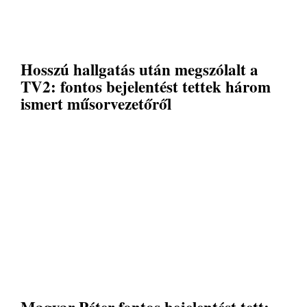
Hosszú hallgatás után megszólalt a
TV2: fontos bejelentést tettek három
ismert műsorvezetőről