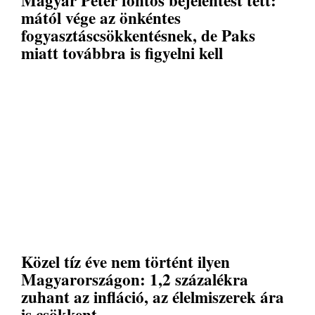
Magyar Péter fontos bejelentést tett:
mától vége az önkéntes
fogyasztáscsökkentésnek, de Paks
miatt továbbra is figyelni kell
Közel tíz éve nem történt ilyen
Magyarországon: 1,2 százalékra
zuhant az infláció, az élelmiszerek ára
is csökkent