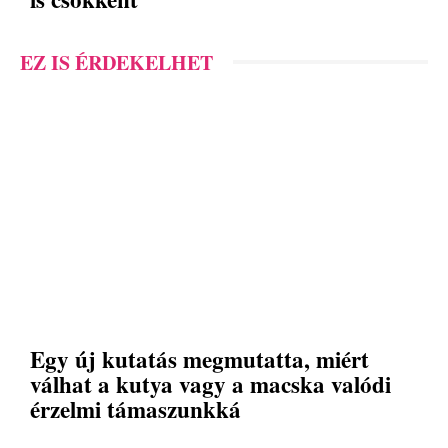
EZ IS ÉRDEKELHET
Egy új kutatás megmutatta, miért
válhat a kutya vagy a macska valódi
érzelmi támaszunkká