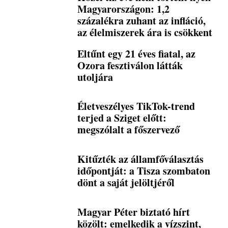
Magyarországon: 1,2
százalékra zuhant az infláció,
az élelmiszerek ára is csökkent
Eltűnt egy 21 éves fiatal, az
Ozora fesztiválon látták
utoljára
Életveszélyes TikTok-trend
terjed a Sziget előtt:
megszólalt a főszervező
Kitűzték az államfőválasztás
időpontját: a Tisza szombaton
dönt a saját jelöltjéről
Magyar Péter biztató hírt
közölt: emelkedik a vízszint,