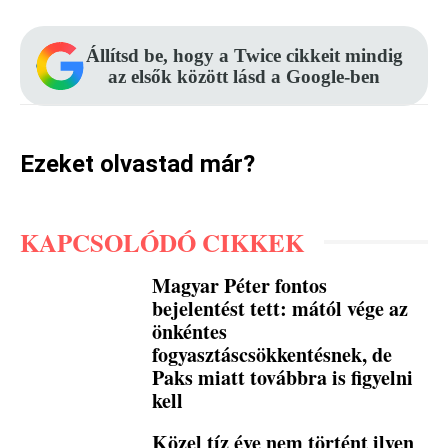
Állítsd be, hogy a Twice cikkeit mindig
az elsők között lásd a Google-ben
Ezeket olvastad már?
KAPCSOLÓDÓ CIKKEK
Magyar Péter fontos
bejelentést tett: mától vége az
önkéntes
fogyasztáscsökkentésnek, de
Paks miatt továbbra is figyelni
kell
Közel tíz éve nem történt ilyen