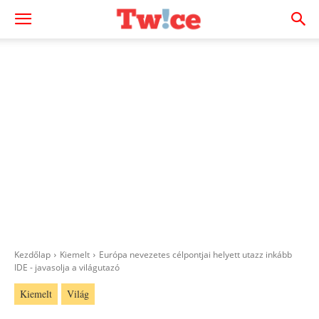
Kezdőlap
Kiemelt
Európa nevezetes célpontjai helyett utazz inkább
IDE - javasolja a világutazó
Kiemelt
Világ