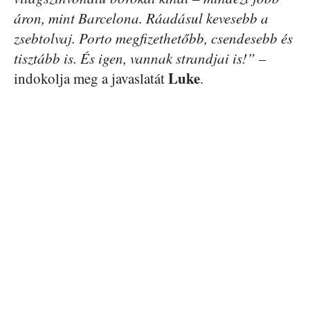
áron, mint Barcelona. Ráadásul kevesebb a
zsebtolvaj. Porto megfizethetőbb, csendesebb és
tisztább is. És igen, vannak strandjai is!”
–
Luke
indokolja meg a javaslatát
.