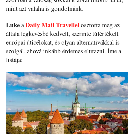
mint azt valaha is gondolnánk.
Luke
Daily Mail Travellel
a
osztotta meg az
általa legkevésbé kedvelt, szerinte túlértékelt
európai úticélokat, és olyan alternatívákkal is
szolgál, ahová inkább érdemes elutazni. Íme a
listája: