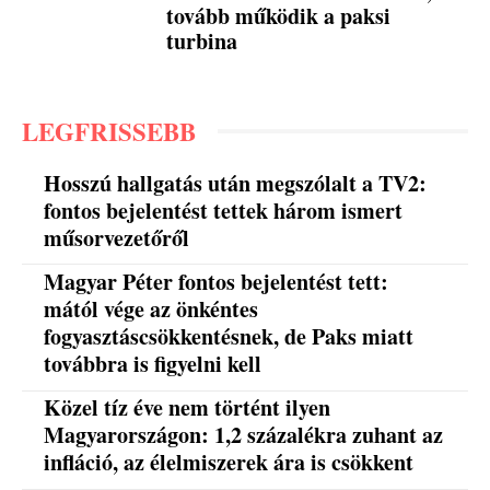
tovább működik a paksi
turbina
LEGFRISSEBB
Hosszú hallgatás után megszólalt a TV2:
fontos bejelentést tettek három ismert
műsorvezetőről
Magyar Péter fontos bejelentést tett:
mától vége az önkéntes
fogyasztáscsökkentésnek, de Paks miatt
továbbra is figyelni kell
Közel tíz éve nem történt ilyen
Magyarországon: 1,2 százalékra zuhant az
infláció, az élelmiszerek ára is csökkent