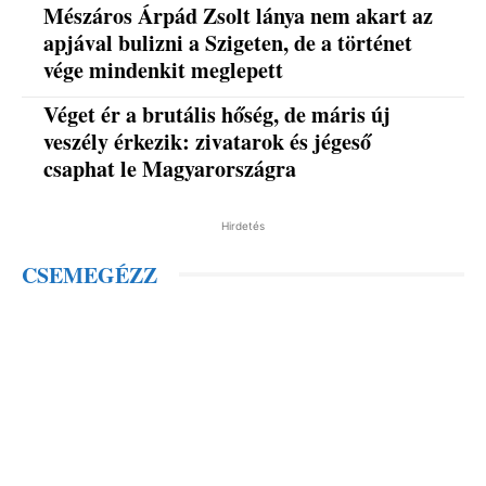
Mészáros Árpád Zsolt lánya nem akart az
apjával bulizni a Szigeten, de a történet
vége mindenkit meglepett
Véget ér a brutális hőség, de máris új
veszély érkezik: zivatarok és jégeső
csaphat le Magyarországra
Hirdetés
CSEMEGÉZZ