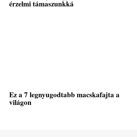
érzelmi támaszunkká
Ez a 7 legnyugodtabb macskafajta a
világon