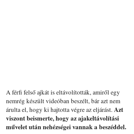
A férfi felső ajkát is eltávolították, amiről egy
nemrég készült videóban beszélt, bár azt nem
Azt
árulta el, hogy ki hajtotta végre az eljárást.
viszont beismerte, hogy az ajakeltávolítási
művelet után nehézségei vannak a beszéddel.