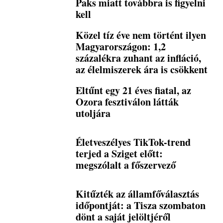
Paks miatt továbbra is figyelni
kell
Közel tíz éve nem történt ilyen
Magyarországon: 1,2
százalékra zuhant az infláció,
az élelmiszerek ára is csökkent
Eltűnt egy 21 éves fiatal, az
Ozora fesztiválon látták
utoljára
Életveszélyes TikTok-trend
terjed a Sziget előtt:
megszólalt a főszervező
Kitűzték az államfőválasztás
időpontját: a Tisza szombaton
dönt a saját jelöltjéről