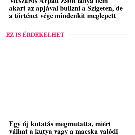
Mészáros Árpád Zsolt lánya nem
akart az apjával bulizni a Szigeten, de
a történet vége mindenkit meglepett
EZ IS ÉRDEKELHET
Egy új kutatás megmutatta, miért
válhat a kutya vagy a macska valódi