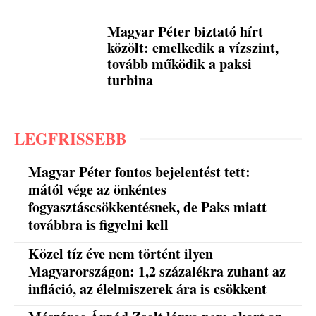
Magyar Péter biztató hírt
közölt: emelkedik a vízszint,
tovább működik a paksi
turbina
LEGFRISSEBB
Magyar Péter fontos bejelentést tett:
mától vége az önkéntes
fogyasztáscsökkentésnek, de Paks miatt
továbbra is figyelni kell
Közel tíz éve nem történt ilyen
Magyarországon: 1,2 százalékra zuhant az
infláció, az élelmiszerek ára is csökkent