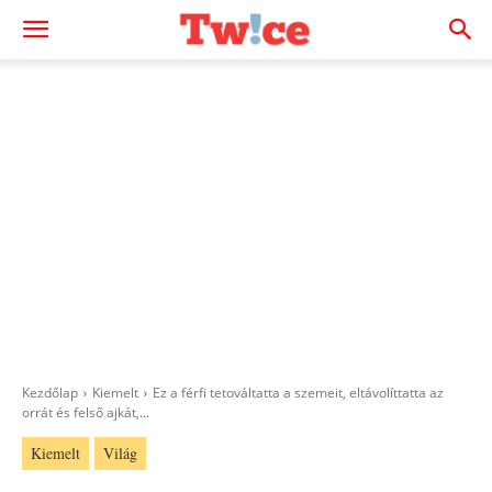
Kezdőlap
Kiemelt
Ez a férfi tetováltatta a szemeit, eltávolíttatta az
orrát és felső ajkát,...
Kiemelt
Világ