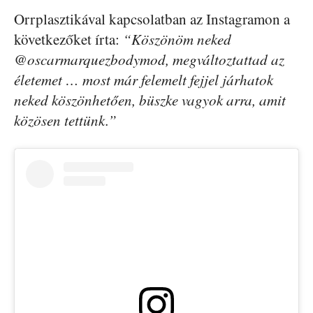
Orrplasztikával kapcsolatban az Instagramon a
következőket írta:
“Köszönöm neked
@oscarmarquezbodymod, megváltoztattad az
életemet … most már felemelt fejjel járhatok
neked köszönhetően, büszke vagyok arra, amit
közösen tettünk.”