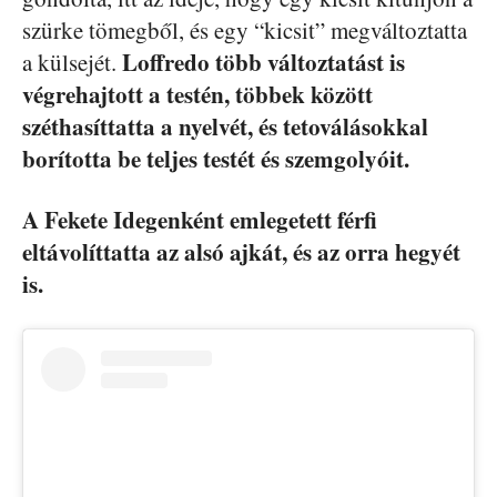
szürke tömegből, és egy “kicsit” megváltoztatta
Loffredo több változtatást is
a külsejét.
végrehajtott a testén, többek között
széthasíttatta a nyelvét, és tetoválásokkal
borította be teljes testét és szemgolyóit.
A Fekete Idegenként emlegetett férfi
eltávolíttatta az alsó ajkát, és az orra hegyét
is.