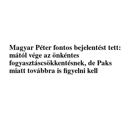
Magyar Péter fontos bejelentést tett:
mától vége az önkéntes
fogyasztáscsökkentésnek, de Paks
miatt továbbra is figyelni kell