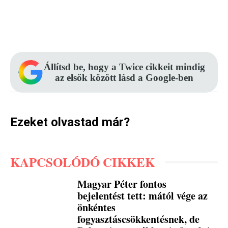
Facebook
Pinterest
WhatsApp
Állítsd be, hogy a Twice cikkeit mindig
az elsők között lásd a Google-ben
Ezeket olvastad már?
KAPCSOLÓDÓ CIKKEK
Magyar Péter fontos
bejelentést tett: mától vége az
önkéntes
fogyasztáscsökkentésnek, de