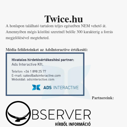
Twice.hu
A honlapon található tartalom teljes egészében NEM vehető át.
Amennyiben mégis közölni szeretnél belőle 300 karakterig a forrás
megjelölésével megteheted.
Média felületeinket az AdsInteractive értékesíti:
Partnereink: