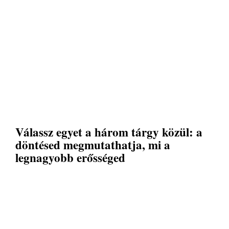
Válassz egyet a három tárgy közül: a
döntésed megmutathatja, mi a
legnagyobb erősséged