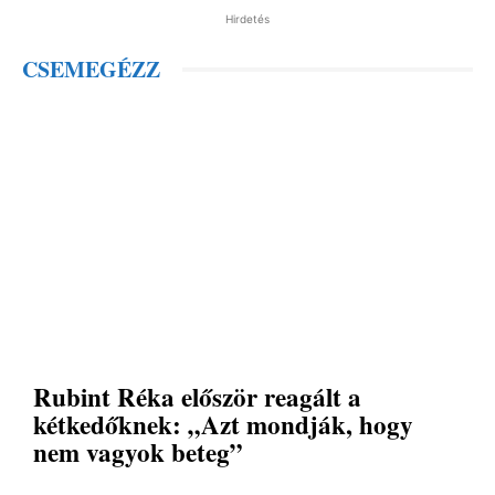
Hirdetés
CSEMEGÉZZ
Rubint Réka először reagált a
kétkedőknek: „Azt mondják, hogy
nem vagyok beteg”