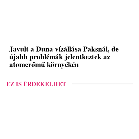
Javult a Duna vízállása Paksnál, de
újabb problémák jelentkeztek az
atomerőmű környékén
EZ IS ÉRDEKELHET