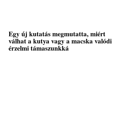
Egy új kutatás megmutatta, miért
válhat a kutya vagy a macska valódi
érzelmi támaszunkká