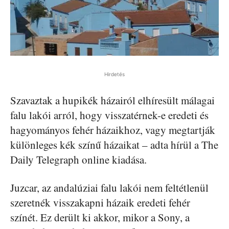
Hirdetés
Szavaztak a hupikék házairól elhíresült málagai
falu lakói arról, hogy visszatérnek-e eredeti és
hagyományos fehér házaikhoz, vagy megtartják
különleges kék színű házaikat – adta hírül a The
Daily Telegraph online kiadása.
Juzcar, az andalúziai falu lakói nem feltétlenül
szeretnék visszakapni házaik eredeti fehér
színét. Ez derült ki akkor, mikor a Sony, a