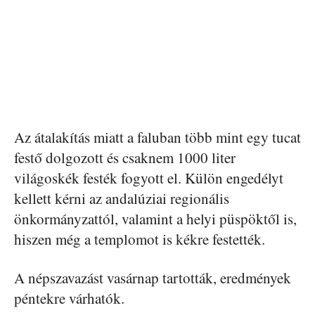
Az átalakítás miatt a faluban több mint egy tucat
festő dolgozott és csaknem 1000 liter
világoskék festék fogyott el. Külön engedélyt
kellett kérni az andalúziai regionális
önkormányzattól, valamint a helyi püspöktől is,
hiszen még a templomot is kékre festették.
A népszavazást vasárnap tartották, eredmények
péntekre várhatók.