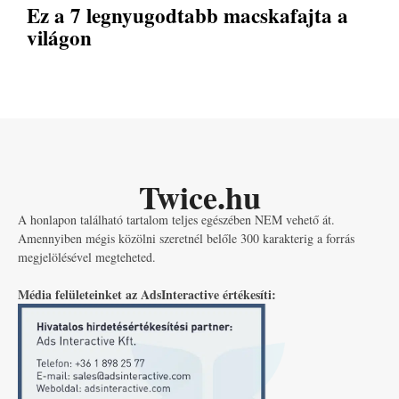
Ez a 7 legnyugodtabb macskafajta a
világon
Twice.hu
A honlapon található tartalom teljes egészében NEM vehető át.
Amennyiben mégis közölni szeretnél belőle 300 karakterig a forrás
megjelölésével megteheted.
Média felületeinket az AdsInteractive értékesíti: