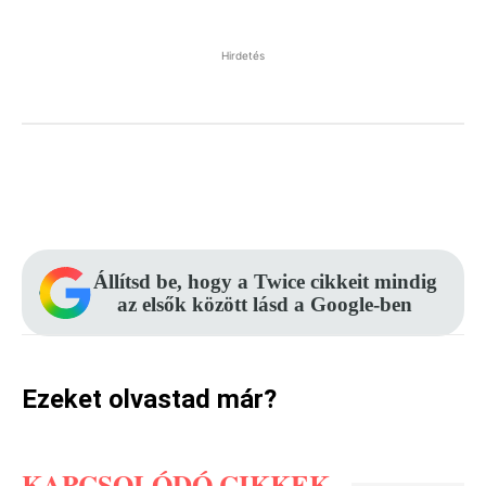
Hirdetés
Facebook
Pinterest
WhatsApp
Állítsd be, hogy a Twice cikkeit mindig
az elsők között lásd a Google-ben
Ezeket olvastad már?
KAPCSOLÓDÓ CIKKEK