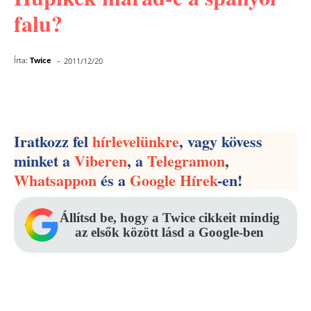
falu?
-
Írta:
Twice
2011/12/20
Facebook
Pinterest
WhatsApp
Iratkozz fel
hírlevelünkre
, vagy kövess
minket a
Viberen
, a
Telegramon
,
Whatsappon
és a
Google Hírek
-en!
Állítsd be, hogy a Twice cikkeit mindig
az elsők között lásd a Google-ben