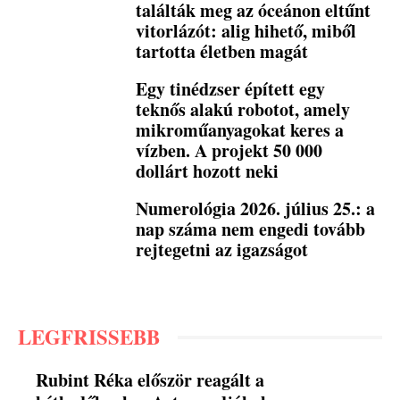
találták meg az óceánon eltűnt
vitorlázót: alig hihető, miből
tartotta életben magát
Egy tinédzser épített egy
teknős alakú robotot, amely
mikroműanyagokat keres a
vízben. A projekt 50 000
dollárt hozott neki
Numerológia 2026. július 25.: a
nap száma nem engedi tovább
rejtegetni az igazságot
LEGFRISSEBB
Rubint Réka először reagált a