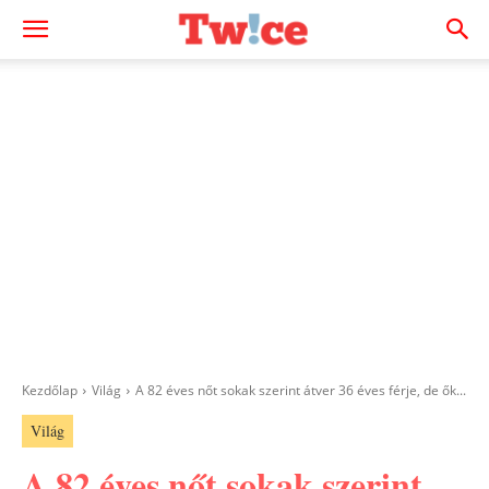
Kezdőlap
Világ
A 82 éves nőt sokak szerint átver 36 éves férje, de ők...
Világ
A 82 éves nőt sokak szerint