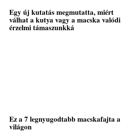
Egy új kutatás megmutatta, miért
válhat a kutya vagy a macska valódi
érzelmi támaszunkká
Ez a 7 legnyugodtabb macskafajta a
világon