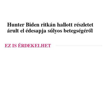
Hunter Biden ritkán hallott részletet
árult el édesapja súlyos betegségéről
EZ IS ÉRDEKELHET