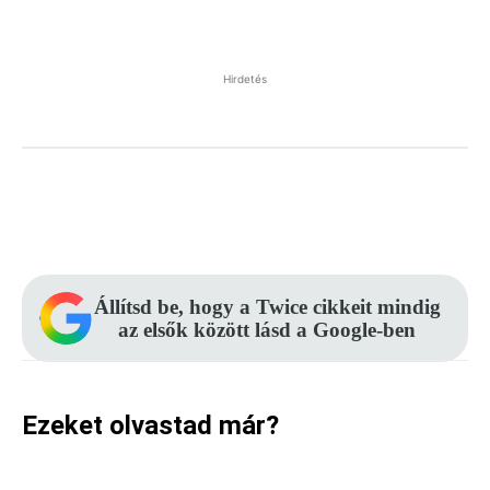
Hirdetés
Facebook
Pinterest
WhatsApp
Állítsd be, hogy a Twice cikkeit mindig
az elsők között lásd a Google-ben
Ezeket olvastad már?