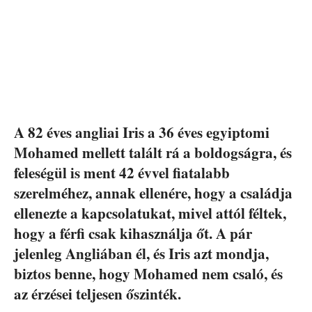
A 82 éves angliai Iris a 36 éves egyiptomi
Mohamed mellett talált rá a boldogságra, és
feleségül is ment 42 évvel fiatalabb
szerelméhez, annak ellenére, hogy a családja
ellenezte a kapcsolatukat, mivel attól féltek,
hogy a férfi csak kihasználja őt. A pár
jelenleg Angliában él, és Iris azt mondja,
biztos benne, hogy Mohamed nem csaló, és
az érzései teljesen őszinték.