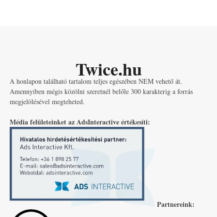
Twice.hu
A honlapon található tartalom teljes egészében NEM vehető át.
Amennyiben mégis közölni szeretnél belőle 300 karakterig a forrás
megjelölésével megteheted.
Média felületeinket az AdsInteractive értékesíti:
Partnereink: