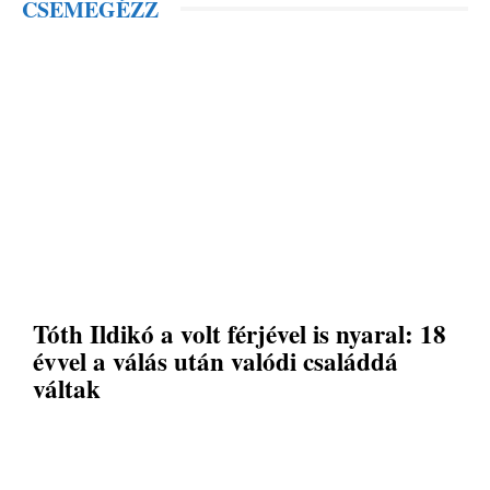
CSEMEGÉZZ
Tóth Ildikó a volt férjével is nyaral: 18
évvel a válás után valódi családdá
váltak