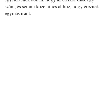
szám, és semmi köze nincs ahhoz, hogy éreznek
egymás iránt.