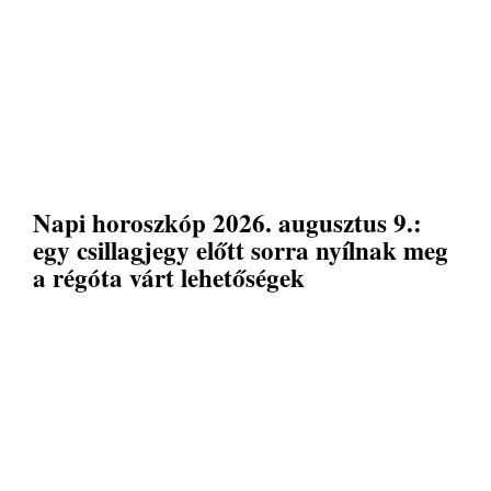
Napi horoszkóp 2026. augusztus 9.:
egy csillagjegy előtt sorra nyílnak meg
a régóta várt lehetőségek