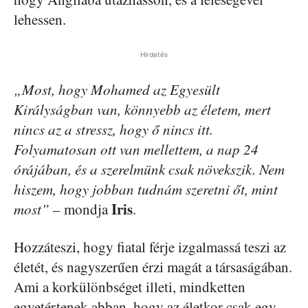
lehessen.
Hirdetés
„Most, hogy Mohamed az Egyesült
Királyságban van, könnyebb az életem, mert
nincs az a stressz, hogy ő nincs itt.
Folyamatosan ott van mellettem, a nap 24
órájában, és a szerelmünk csak növekszik. Nem
hiszem, hogy jobban tudnám szeretni őt, mint
Iris
most”
– mondja
.
Hozzáteszi, hogy fiatal férje izgalmassá teszi az
életét, és nagyszerűen érzi magát a társaságában.
Ami a korkülönbséget illeti, mindketten
egyetértenek abban, hogy az életkor csak egy