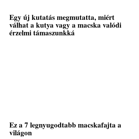
Egy új kutatás megmutatta, miért
válhat a kutya vagy a macska valódi
érzelmi támaszunkká
Ez a 7 legnyugodtabb macskafajta a
világon