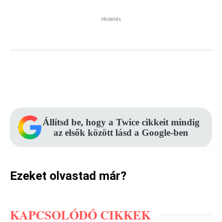
Hirdetés
Facebook
Pinterest
WhatsApp
Állítsd be, hogy a Twice cikkeit mindig
az elsők között lásd a Google-ben
Ezeket olvastad már?
KAPCSOLÓDÓ CIKKEK