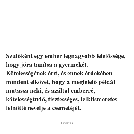
Szülőként egy ember legnagyobb felelőssége,
hogy jóra tanítsa a gyermekét.
Kötelességének érzi, és ennek érdekében
mindent elkövet, hogy a megfelelő példát
mutassa neki, és azáltal emberré,
kötelességtudó, tisztességes, lelkiismeretes
felnőtté nevelje a csemetéjét.
Hirdetés