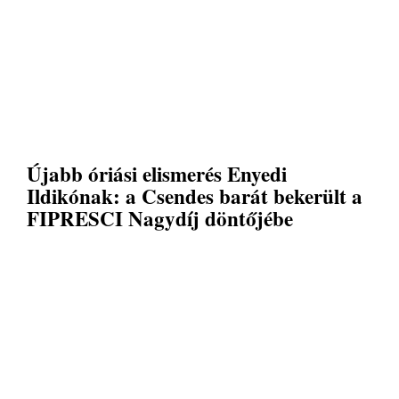
Újabb óriási elismerés Enyedi
Ildikónak: a Csendes barát bekerült a
FIPRESCI Nagydíj döntőjébe