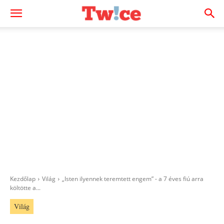
Kezdőlap
Világ
„Isten ilyennek teremtett engem” - a 7 éves fiú arra
költötte a...
Világ