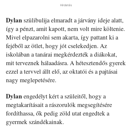
Hirdetés
Dylan
szülibulija elmaradt a járvány ideje alatt,
így a pénzt, amit kapott, nem volt mire költenie.
Mivel elpazarolni sem akarta, így pattant ki a
fejéből az ötlet, hogy jót cselekedjen. Az
iskolában a tanárai megkérdezték a diákokat,
mit terveznek hálaadásra. A hétesztendős gyerek
ezzel a tervvel állt elő, az oktatói és a pajtásai
nagy meglepetésére.
Dylan
engedélyt kért a szüleitől, hogy a
megtakarításait a rászorulók megsegítésére
fordíthassa, ők pedig zöld utat engedtek a
gyermek szándékainak.