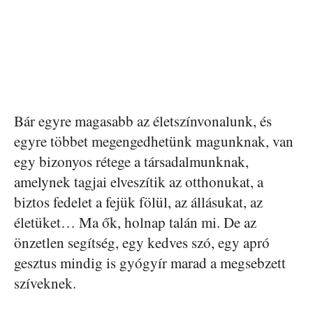
Bár egyre magasabb az életszínvonalunk, és
egyre többet megengedhetünk magunknak, van
egy bizonyos rétege a társadalmunknak,
amelynek tagjai elveszítik az otthonukat, a
biztos fedelet a fejük fölül, az állásukat, az
életüket… Ma ők, holnap talán mi. De az
önzetlen segítség, egy kedves szó, egy apró
gesztus mindig is gyógyír marad a megsebzett
szíveknek.