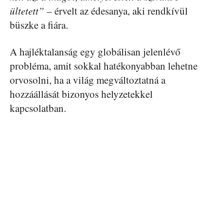
ültetett”
– érvelt az édesanya, aki rendkívül
büszke a fiára.
A hajléktalanság egy globálisan jelenlévő
probléma, amit sokkal hatékonyabban lehetne
orvosolni, ha a világ megváltoztatná a
hozzáállását bizonyos helyzetekkel
kapcsolatban.