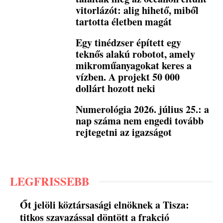
vitorlázót: alig hihető, miből
tartotta életben magát
Egy tinédzser épített egy
teknős alakú robotot, amely
mikroműanyagokat keres a
vízben. A projekt 50 000
dollárt hozott neki
Numerológia 2026. július 25.: a
nap száma nem engedi tovább
rejtegetni az igazságot
LEGFRISSEBB
Őt jelöli köztársasági elnöknek a Tisza:
titkos szavazással döntött a frakció