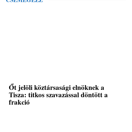
Őt jelöli köztársasági elnöknek a
Tisza: titkos szavazással döntött a
frakció