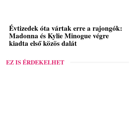
Évtizedek óta vártak erre a rajongók:
Madonna és Kylie Minogue végre
kiadta első közös dalát
EZ IS ÉRDEKELHET