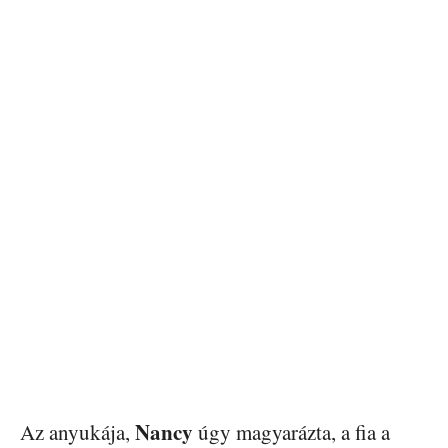
Nancy
Az anyukája,
úgy magyarázta, a fia a