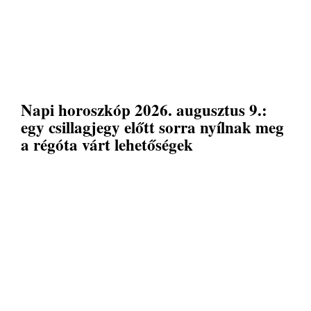
Napi horoszkóp 2026. augusztus 9.:
egy csillagjegy előtt sorra nyílnak meg
a régóta várt lehetőségek