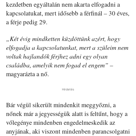
kezdetben egyáltalán nem akarta elfogadni a
kapcsolatukat, mert idősebb a férfinál – 30 éves,
a férje pedig 29.
„Két évig mindketten küzdöttünk azért, hogy
elfogadja a kapcsolatunkat, mert a szüleim nem
voltak hajlandók férjhez adni egy olyan
családba, amelyik nem fogad el engem”
–
magyarázta a nő.
Hirdetés
Bár végül sikerült mindenkit meggyőzni, a
nőnek már a jegyességük alatt is feltűnt, hogy a
vőlegénye mindenben engedelmeskedik az
anyjának, aki viszont mindenben parancsolgatni