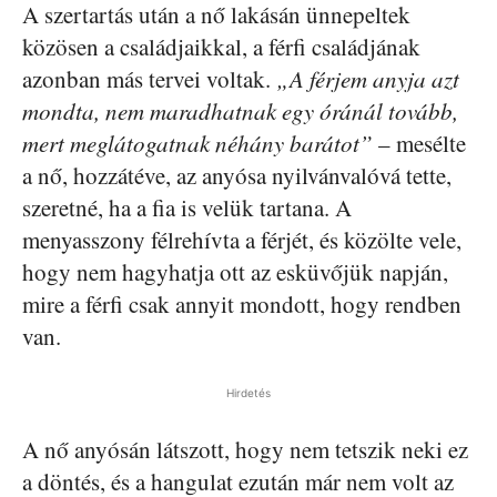
A szertartás után a nő lakásán ünnepeltek
közösen a családjaikkal, a férfi családjának
azonban más tervei voltak.
„A férjem anyja azt
mondta, nem maradhatnak egy óránál tovább,
mert meglátogatnak néhány barátot”
– mesélte
a nő, hozzátéve, az anyósa nyilvánvalóvá tette,
szeretné, ha a fia is velük tartana. A
menyasszony félrehívta a férjét, és közölte vele,
hogy nem hagyhatja ott az esküvőjük napján,
mire a férfi csak annyit mondott, hogy rendben
van.
Hirdetés
A nő anyósán látszott, hogy nem tetszik neki ez
a döntés, és a hangulat ezután már nem volt az