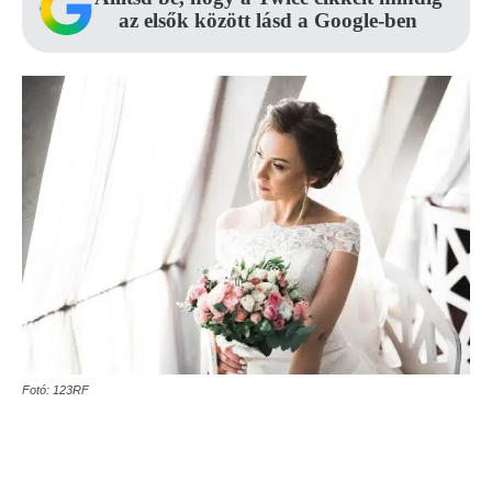
az elsők között lásd a Google-ben
Fotó: 123RF