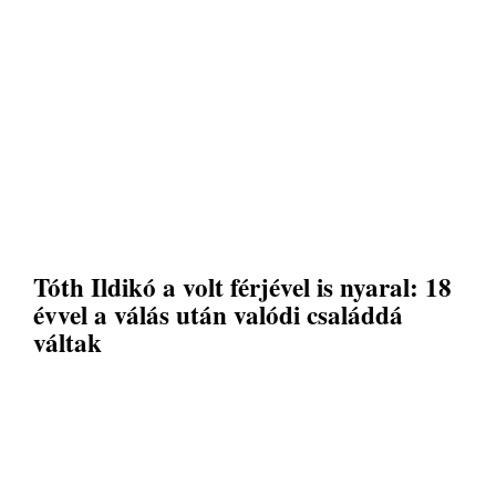
Tóth Ildikó a volt férjével is nyaral: 18
évvel a válás után valódi családdá
váltak