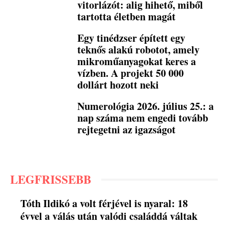
vitorlázót: alig hihető, miből
tartotta életben magát
Egy tinédzser épített egy
teknős alakú robotot, amely
mikroműanyagokat keres a
vízben. A projekt 50 000
dollárt hozott neki
Numerológia 2026. július 25.: a
nap száma nem engedi tovább
rejtegetni az igazságot
LEGFRISSEBB
Tóth Ildikó a volt férjével is nyaral: 18
évvel a válás után valódi családdá váltak