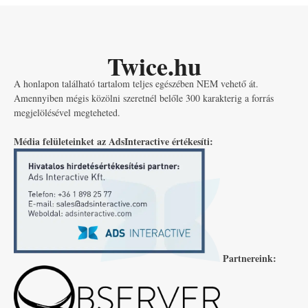
Twice.hu
A honlapon található tartalom teljes egészében NEM vehető át.
Amennyiben mégis közölni szeretnél belőle 300 karakterig a forrás
megjelölésével megteheted.
Média felületeinket az AdsInteractive értékesíti:
Partnereink: