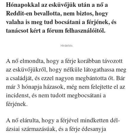
Hónapokkal az esküvőjük után a nő a
Reddit-en bevallotta, nem biztos, hogy
valaha is meg tud bocsátani a férjének, és
tanácsot kért a fórum felhasználóitól.
Hirdetés
A nő elmondta, hogy a férje korábban távozott
az esküvőjükről, hogy nélküle látogathassa meg
a családját, és ezzel nagyon megbántotta őt. Bár
már 3 hónapja házasok, még nem felejtette el az
incidenst, és nem tudott megbocsátani a
férjének.
A nő elárulta, hogy a férjével mindketten dél-
ázsiai származásúak, és a férje édesanyja