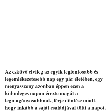
Az esküvő elvileg az egyik legfontosabb és
legemlékezetesebb nap egy pár életében, egy
menyasszony azonban éppen ezen a
különleges napon érezte magát a
legmagányosabbnak, férje döntése miatt,
hogy inkább a saját családjával tölti a napot.