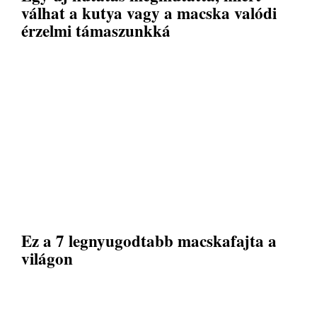
válhat a kutya vagy a macska valódi
érzelmi támaszunkká
Ez a 7 legnyugodtabb macskafajta a
világon