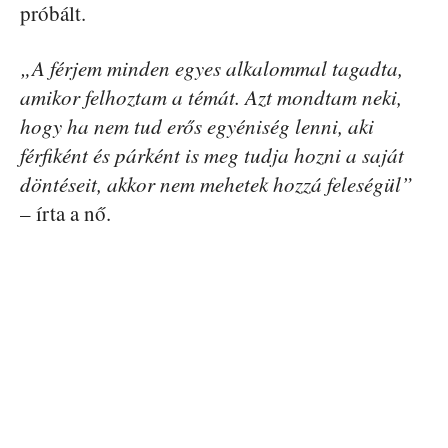
próbált.
„A férjem minden egyes alkalommal tagadta,
amikor felhoztam a témát. Azt mondtam neki,
hogy ha nem tud erős egyéniség lenni, aki
férfiként és párként is meg tudja hozni a saját
döntéseit, akkor nem mehetek hozzá feleségül”
– írta a nő.