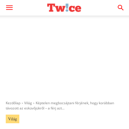
Kezdőlap
Világ
Képtelen megbocsájtani férjének, hogy korábban
távozott az esküvőjükről – a férj azt...
Világ