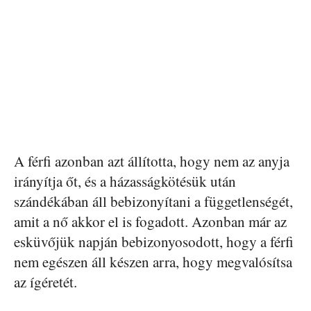
A férfi azonban azt állította, hogy nem az anyja
irányítja őt, és a házasságkötésük után
szándékában áll bebizonyítani a függetlenségét,
amit a nő akkor el is fogadott. Azonban már az
esküvőjük napján bebizonyosodott, hogy a férfi
nem egészen áll készen arra, hogy megvalósítsa
az ígéretét.