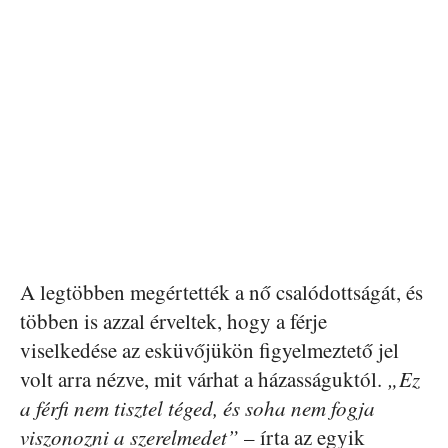
A legtöbben megértették a nő csalódottságát, és
többen is azzal érveltek, hogy a férje
viselkedése az esküvőjükön figyelmeztető jel
volt arra nézve, mit várhat a házasságuktól.
„Ez
a férfi nem tisztel téged, és soha nem fogja
viszonozni a szerelmedet”
– írta az egyik