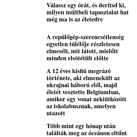
Válassz egy órát, és derítsd ki,
milyen múltbeli tapasztalat hat
még ma is az életedre
A repülőgép-szerencsétlenség
egyetlen túlélője részletesen
elmeséli, mit látott, mielőtt
minden elsötétült előtte
A 12 éves kisfiú megrázó
története, aki elmenekült az
ukrajnai háború elől, majd
életét vesztette Belgiumban,
amikor egy vonat nekiütközött
az iskolabusznak, amelyen
utazott
Több mint egy hónap után
találták meg az óceánon eltűnt