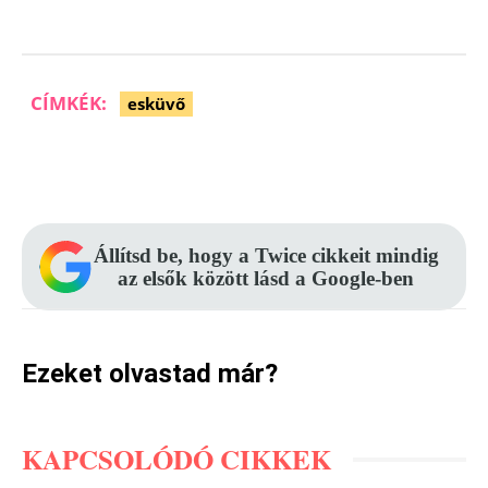
CÍMKÉK:
esküvő
Facebook
Pinterest
WhatsApp
Állítsd be, hogy a Twice cikkeit mindig
az elsők között lásd a Google-ben
Ezeket olvastad már?
KAPCSOLÓDÓ CIKKEK