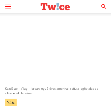
Kezdőlap
Világ
Jordan, egy 5 éves amerikai kisfiú a legfiatalabb a
világon, aki bionikus...
Világ