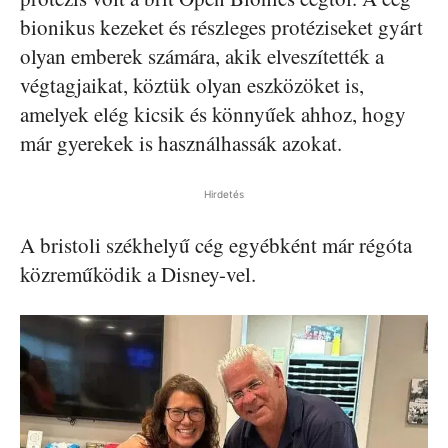
bionikus kezeket és részleges protéziseket gyárt
olyan emberek számára, akik elveszítették a
végtagjaikat, köztük olyan eszközöket is,
amelyek elég kicsik és könnyűek ahhoz, hogy
már gyerekek is használhassák azokat.
Hirdetés
A bristoli székhelyű cég egyébként már régóta
közreműködik a Disney-vel.