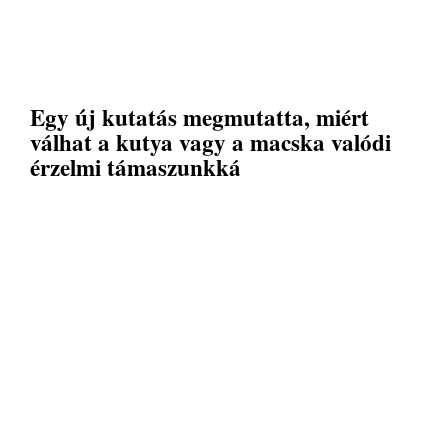
Egy új kutatás megmutatta, miért
válhat a kutya vagy a macska valódi
érzelmi támaszunkká