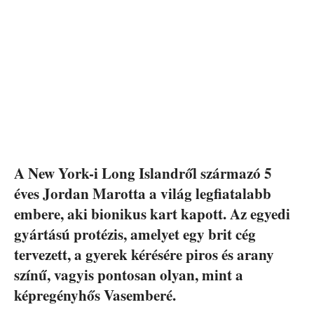
A New York-i Long Islandről származó 5
éves Jordan Marotta a világ legfiatalabb
embere, aki bionikus kart kapott. Az egyedi
gyártású protézis, amelyet egy brit cég
tervezett, a gyerek kérésére piros és arany
színű, vagyis pontosan olyan, mint a
képregényhős Vasemberé.