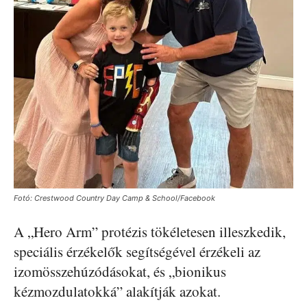
Fotó: Crestwood Country Day Camp & School/Facebook
A „Hero Arm” protézis tökéletesen illeszkedik,
speciális érzékelők segítségével érzékeli az
izomösszehúzódásokat, és „bionikus
kézmozdulatokká” alakítják azokat.