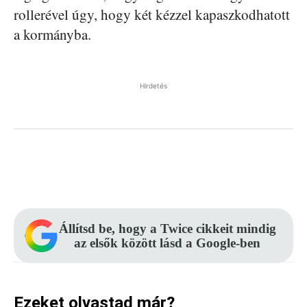
rollerével úgy, hogy két kézzel kapaszkodhatott
a kormányba.
Hirdetés
Facebook
Pinterest
WhatsApp
Állítsd be, hogy a Twice cikkeit mindig
az elsők között lásd a Google-ben
Ezeket olvastad már?