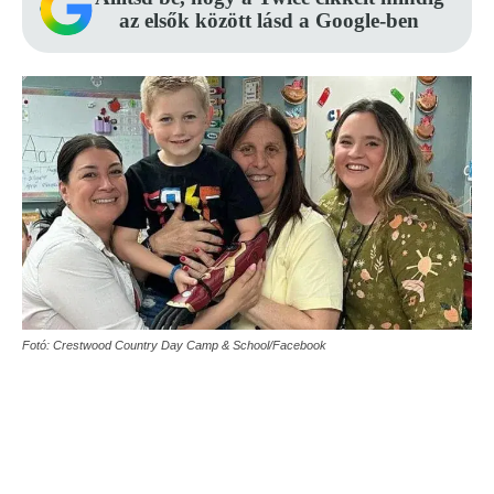
az elsők között lásd a Google-ben
Fotó: Crestwood Country Day Camp & School/Facebook