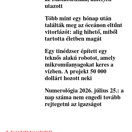
utazott
Több mint egy hónap után
találták meg az óceánon eltűnt
vitorlázót: alig hihető, miből
tartotta életben magát
Egy tinédzser épített egy
teknős alakú robotot, amely
mikroműanyagokat keres a
vízben. A projekt 50 000
dollárt hozott neki
Numerológia 2026. július 25.: a
nap száma nem engedi tovább
rejtegetni az igazságot