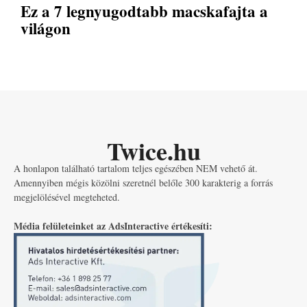
Ez a 7 legnyugodtabb macskafajta a
világon
Twice.hu
A honlapon található tartalom teljes egészében NEM vehető át.
Amennyiben mégis közölni szeretnél belőle 300 karakterig a forrás
megjelölésével megteheted.
Média felületeinket az AdsInteractive értékesíti: