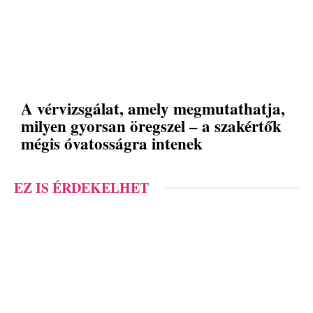
A vérvizsgálat, amely megmutathatja,
milyen gyorsan öregszel – a szakértők
mégis óvatosságra intenek
EZ IS ÉRDEKELHET