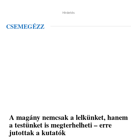
Hirdetés
CSEMEGÉZZ
A magány nemcsak a lelkünket, hanem
a testünket is megterhelheti – erre
jutottak a kutatók