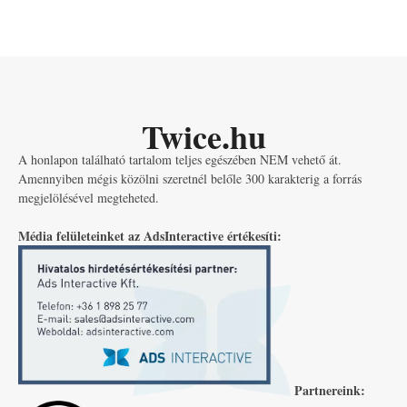
Twice.hu
A honlapon található tartalom teljes egészében NEM vehető át.
Amennyiben mégis közölni szeretnél belőle 300 karakterig a forrás
megjelölésével megteheted.
Média felületeinket az AdsInteractive értékesíti:
Partnereink: