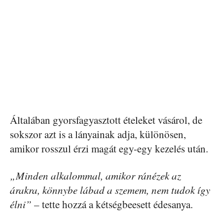
Általában gyorsfagyasztott ételeket vásárol, de
sokszor azt is a lányainak adja, különösen,
amikor rosszul érzi magát egy-egy kezelés után.
„Minden alkalommal, amikor ránézek az
árakra, könnybe lábad a szemem, nem tudok így
élni”
– tette hozzá a kétségbeesett édesanya.