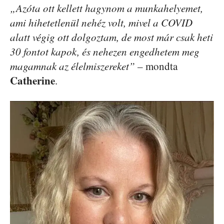
„Azóta ott kellett hagynom a munkahelyemet,
ami hihetetlenül nehéz volt, mivel a COVID
alatt végig ott dolgoztam, de most már csak heti
30 fontot kapok, és nehezen engedhetem meg
magamnak az élelmiszereket”
– mondta
Catherine
.