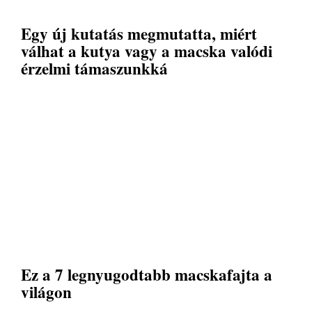
Egy új kutatás megmutatta, miért
válhat a kutya vagy a macska valódi
érzelmi támaszunkká
Ez a 7 legnyugodtabb macskafajta a
világon