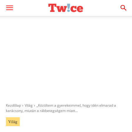
Kezdőlap
Világ
„Közöltem a gyerekeimmel, hogy idén elmarad a
karácsony, miután a rákbetegségem miatt...
Világ