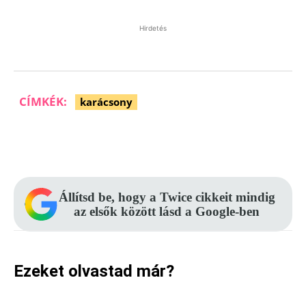
Hirdetés
CÍMKÉK:
karácsony
Facebook
Pinterest
WhatsApp
Állítsd be, hogy a Twice cikkeit mindig
az elsők között lásd a Google-ben
Ezeket olvastad már?