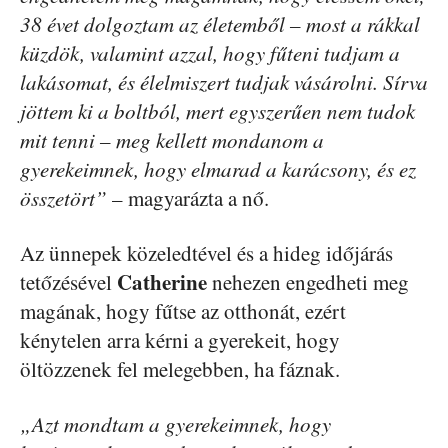
38 évet dolgoztam az életemből – most a rákkal
küzdök, valamint azzal, hogy fűteni tudjam a
lakásomat, és élelmiszert tudjak vásárolni. Sírva
jöttem ki a boltból, mert egyszerűen nem tudok
mit tenni – meg kellett mondanom a
gyerekeimnek, hogy elmarad a karácsony, és ez
összetört”
– magyarázta a nő.
Az ünnepek közeledtével és a hideg időjárás
Catherine
tetőzésével
nehezen engedheti meg
magának, hogy fűtse az otthonát, ezért
kénytelen arra kérni a gyerekeit, hogy
öltözzenek fel melegebben, ha fáznak.
„Azt mondtam a gyerekeimnek, hogy