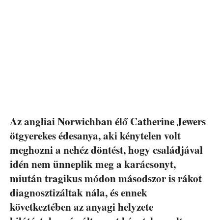
Az angliai Norwichban élő Catherine Jewers
ötgyerekes édesanya, aki kénytelen volt
meghozni a nehéz döntést, hogy családjával
idén nem ünneplik meg a karácsonyt,
miután tragikus módon másodszor is rákot
diagnosztizáltak nála, és ennek
következtében az anyagi helyzete