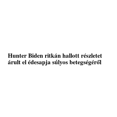
Hunter Biden ritkán hallott részletet
árult el édesapja súlyos betegségéről