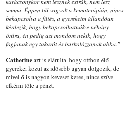
karácsonykor nem lesznek extrák, nem lesz
semmi. Éppen túl vagyok a kemoterápián, nincs
bekapcsolva a fűtés, a gyerekeim állandóan
kérdezik, hogy bekapcsolhatnák-e néhány
órára, én pedig azt mondom nekik, hogy
fogjanak egy takarót és burkolózzanak abba.”
Catherine
azt is elárulta, hogy otthon élő
gyerekei közül az idősebb ugyan dolgozik, de
mivel ő is nagyon keveset keres, nincs szíve
elkérni tőle a pénzt.