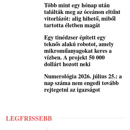
Több mint egy hónap után
találták meg az óceánon eltűnt
vitorlázót: alig hihető, miből
tartotta életben magát
Egy tinédzser épített egy
teknős alakú robotot, amely
mikroműanyagokat keres a
vízben. A projekt 50 000
dollárt hozott neki
Numerológia 2026. július 25.: a
nap száma nem engedi tovább
rejtegetni az igazságot
LEGFRISSEBB