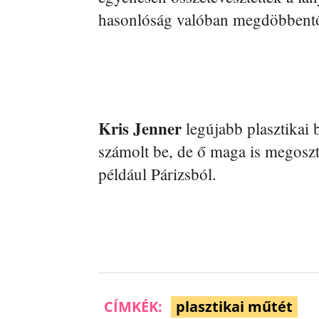
hasonlóság valóban megdöbbent
Kris Jenner
legújabb plasztikai 
számolt be, de ő maga is megoszto
például Párizsból.
CÍMKÉK:
plasztikai műtét