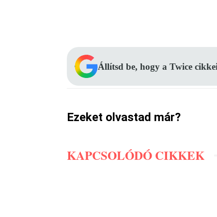
Facebook
Megosztás
Állítsd be, hogy a Twice cikke
Ezeket olvastad már?
KAPCSOLÓDÓ CIKKEK