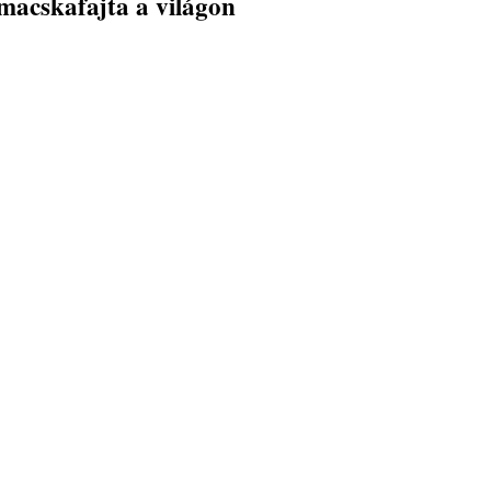
macskafajta a világon