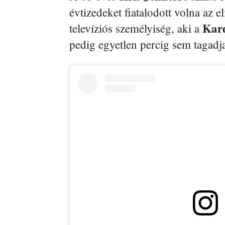
évtizedeket fiatalodott volna az 
Kar
televíziós személyiség, aki a
pedig egyetlen percig sem tagadj