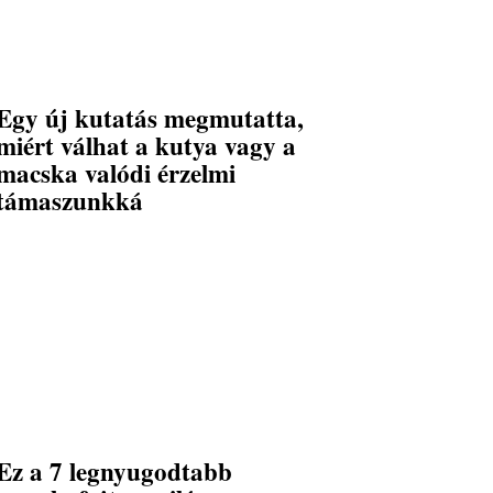
Egy új kutatás megmutatta,
miért válhat a kutya vagy a
macska valódi érzelmi
támaszunkká
Ez a 7 legnyugodtabb