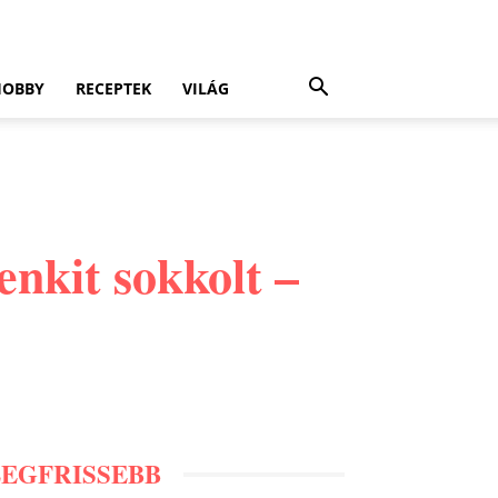
HOBBY
RECEPTEK
VILÁG
enkit sokkolt –
LEGFRISSEBB