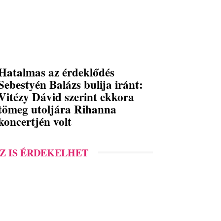
Hatalmas az érdeklődés
Sebestyén Balázs bulija iránt:
Vitézy Dávid szerint ekkora
tömeg utoljára Rihanna
koncertjén volt
Z IS ÉRDEKELHET