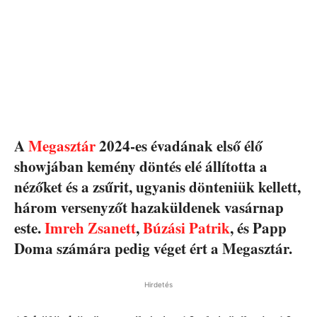
A
Megasztár
2024-es évadának első élő
showjában kemény döntés elé állította a
nézőket és a zsűrit, ugyanis dönteniük kellett,
három versenyzőt hazaküldenek vasárnap
este.
Imreh Zsanett
,
Búzási Patrik
, és Papp
Doma számára pedig véget ért a Megasztár.
Hirdetés