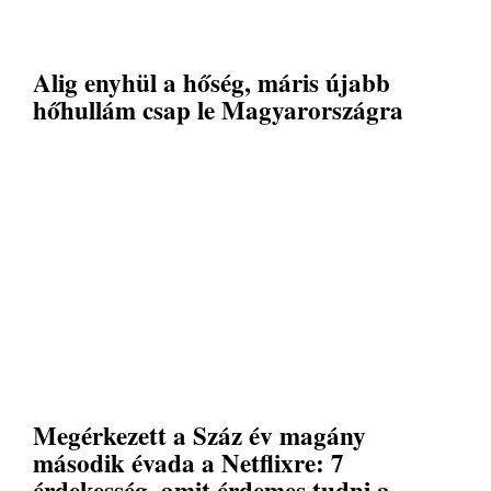
Alig enyhül a hőség, máris újabb
hőhullám csap le Magyarországra
Megérkezett a Száz év magány
második évada a Netflixre: 7
érdekesség, amit érdemes tudni a