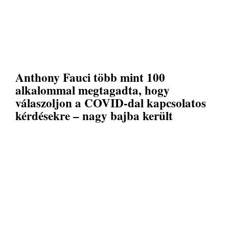
Anthony Fauci több mint 100
alkalommal megtagadta, hogy
válaszoljon a COVID-dal kapcsolatos
kérdésekre – nagy bajba került