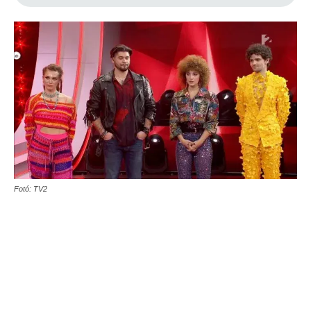
Fotó: TV2