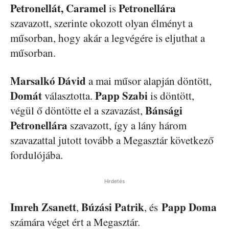
Petronellát, Caramel
Petronellára
is
szavazott, szerinte okozott olyan élményt a
műsorban, hogy akár a legvégére is eljuthat a
műsorban.
Marsalkó Dávid
a mai műsor alapján döntött,
Domát
Papp Szabi
választotta.
is döntött,
Bánsági
végül ő döntötte el a szavazást,
Petronellára
szavazott, így a lány három
szavazattal jutott tovább a Megasztár következő
fordulójába.
Hirdetés
Imreh Zsanett
Búzási Patrik
Papp Doma
,
, és
számára véget ért a Megasztár.