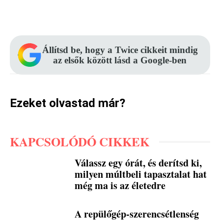
Facebook
Pinterest
WhatsApp
Állítsd be, hogy a Twice cikkeit mindig
az elsők között lásd a Google-ben
Ezeket olvastad már?
KAPCSOLÓDÓ CIKKEK
Válassz egy órát, és derítsd ki,
milyen múltbeli tapasztalat hat
még ma is az életedre
A repülőgép-szerencsétlenség