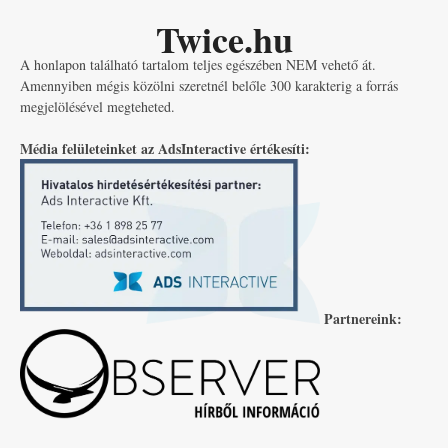
Twice.hu
A honlapon található tartalom teljes egészében NEM vehető át.
Amennyiben mégis közölni szeretnél belőle 300 karakterig a forrás
megjelölésével megteheted.
Média felületeinket az AdsInteractive értékesíti:
Partnereink: