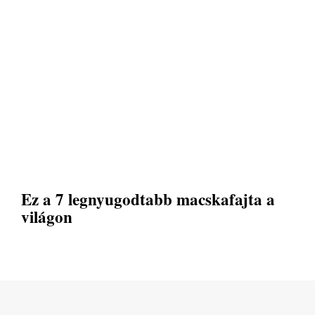
Ez a 7 legnyugodtabb macskafajta a
világon