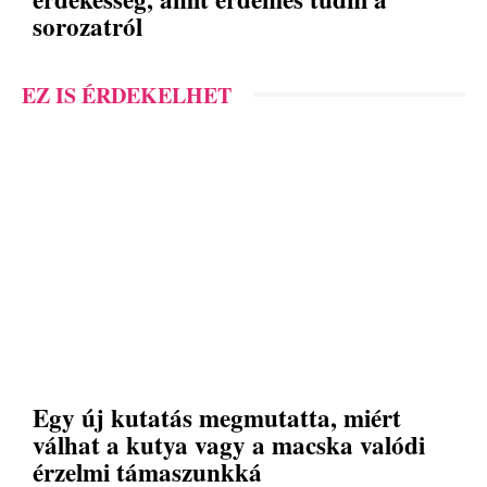
sorozatról
EZ IS ÉRDEKELHET
Egy új kutatás megmutatta, miért
válhat a kutya vagy a macska valódi
érzelmi támaszunkká