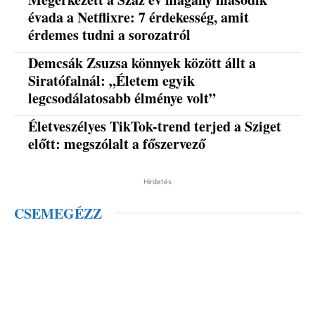
évada a Netflixre: 7 érdekesség, amit
érdemes tudni a sorozatról
Demcsák Zsuzsa könnyek között állt a
Siratófalnál: „Életem egyik
legcsodálatosabb élménye volt”
Életveszélyes TikTok-trend terjed a Sziget
előtt: megszólalt a főszervező
Hirdetés
CSEMEGÉZZ