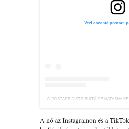
Vezi această postare p
O POSTARE DISTRIBUITĂ DE NATASHA K
A nő az Instagramon és a TikTok