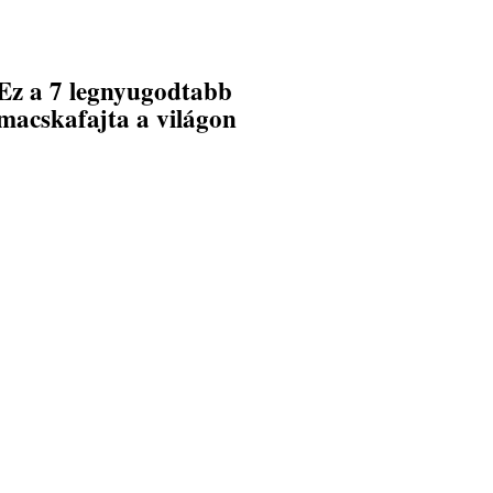
Ez a 7 legnyugodtabb
macskafajta a világon