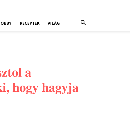
HOBBY
RECEPTEK
VILÁG
ztol a
i, hogy hagyja