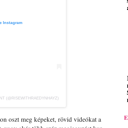
e Instagram
ENT (@RISEWITHRAEDYNHAYZ)
E
on oszt meg képeket, rövid videókat a