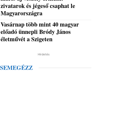
zivatarok és jégeső csaphat le
Magyarországra
Vasárnap több mint 40 magyar
előadó ünnepli Bródy János
életművét a Szigeten
Hirdetés
SEMEGÉZZ