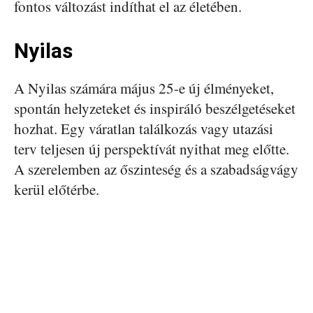
fontos változást indíthat el az életében.
Nyilas
A Nyilas számára május 25-e új élményeket,
spontán helyzeteket és inspiráló beszélgetéseket
hozhat. Egy váratlan találkozás vagy utazási
terv teljesen új perspektívát nyithat meg előtte.
A szerelemben az őszinteség és a szabadságvágy
kerül előtérbe.