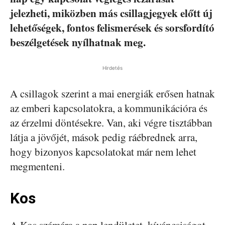
jelezheti, miközben más csillagjegyek előtt új
lehetőségek, fontos felismerések és sorsfordító
beszélgetések nyílhatnak meg.
Hirdetés
A csillagok szerint a mai energiák erősen hatnak
az emberi kapcsolatokra, a kommunikációra és
az érzelmi döntésekre. Van, aki végre tisztábban
látja a jövőjét, mások pedig ráébrednek arra,
hogy bizonyos kapcsolatokat már nem lehet
megmenteni.
Kos