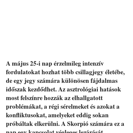
A május 25-i nap érzelmileg intenzív
fordulatokat hozhat több csillagjegy életébe,
de egy jegy számára különösen fájdalmas
időszak kezdődhet. Az asztrológiai hatások
most felszínre hozzák az elhallgatott
problémákat, a régi sérelmeket és azokat a
konfliktusokat, amelyeket eddig sokan
próbáltak elkerülni. A Skorpió számára ez a
nap egy kapcsolat végleges lezárását