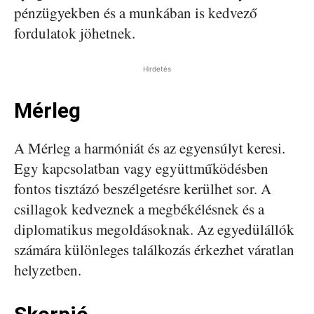
pénzügyekben és a munkában is kedvező
fordulatok jöhetnek.
Hirdetés
Mérleg
A Mérleg a harmóniát és az egyensúlyt keresi.
Egy kapcsolatban vagy együttműködésben
fontos tisztázó beszélgetésre kerülhet sor. A
csillagok kedveznek a megbékélésnek és a
diplomatikus megoldásoknak. Az egyedülállók
számára különleges találkozás érkezhet váratlan
helyzetben.