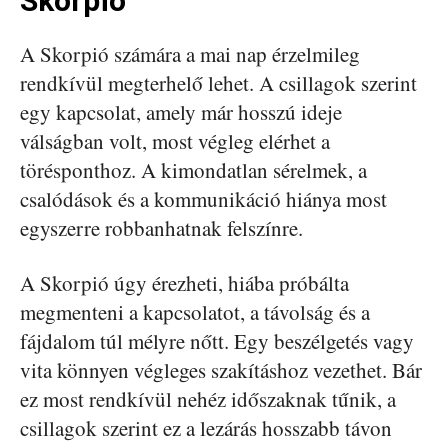
Skorpió
A Skorpió számára a mai nap érzelmileg
rendkívül megterhelő lehet. A csillagok szerint
egy kapcsolat, amely már hosszú ideje
válságban volt, most végleg elérhet a
törésponthoz. A kimondatlan sérelmek, a
csalódások és a kommunikáció hiánya most
egyszerre robbanhatnak felszínre.
A Skorpió úgy érezheti, hiába próbálta
megmenteni a kapcsolatot, a távolság és a
fájdalom túl mélyre nőtt. Egy beszélgetés vagy
vita könnyen végleges szakításhoz vezethet. Bár
ez most rendkívül nehéz időszaknak tűnik, a
csillagok szerint ez a lezárás hosszabb távon