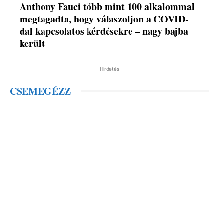
Anthony Fauci több mint 100 alkalommal
megtagadta, hogy válaszoljon a COVID-
dal kapcsolatos kérdésekre – nagy bajba
került
Hirdetés
CSEMEGÉZZ