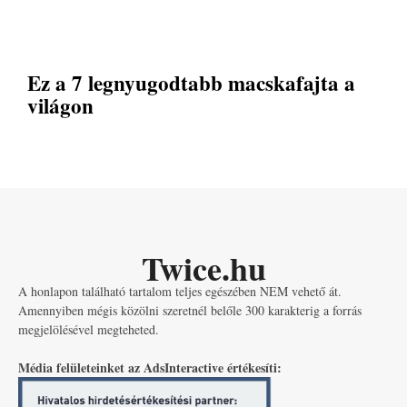
Ez a 7 legnyugodtabb macskafajta a
világon
Twice.hu
A honlapon található tartalom teljes egészében NEM vehető át.
Amennyiben mégis közölni szeretnél belőle 300 karakterig a forrás
megjelölésével megteheted.
Média felületeinket az AdsInteractive értékesíti: