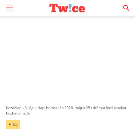
Kezdőlap
Világ
Napi horoszkóp 2026. május 25.: drámai fordulatokat
hozhat a hétfő
Világ