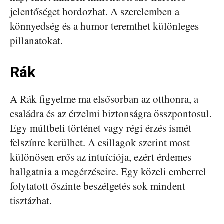
jelentőséget hordozhat. A szerelemben a
könnyedség és a humor teremthet különleges
pillanatokat.
Rák
A Rák figyelme ma elsősorban az otthonra, a
családra és az érzelmi biztonságra összpontosul.
Egy múltbeli történet vagy régi érzés ismét
felszínre kerülhet. A csillagok szerint most
különösen erős az intuíciója, ezért érdemes
hallgatnia a megérzéseire. Egy közeli emberrel
folytatott őszinte beszélgetés sok mindent
tisztázhat.