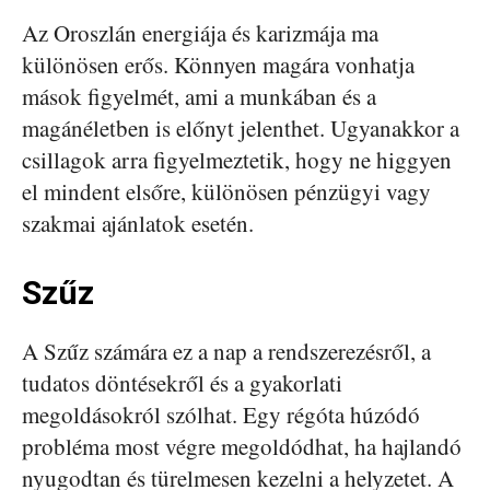
Az Oroszlán energiája és karizmája ma
különösen erős. Könnyen magára vonhatja
mások figyelmét, ami a munkában és a
magánéletben is előnyt jelenthet. Ugyanakkor a
csillagok arra figyelmeztetik, hogy ne higgyen
el mindent elsőre, különösen pénzügyi vagy
szakmai ajánlatok esetén.
Szűz
A Szűz számára ez a nap a rendszerezésről, a
tudatos döntésekről és a gyakorlati
megoldásokról szólhat. Egy régóta húzódó
probléma most végre megoldódhat, ha hajlandó
nyugodtan és türelmesen kezelni a helyzetet. A