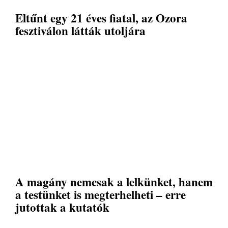
Eltűnt egy 21 éves fiatal, az Ozora
fesztiválon látták utoljára
A magány nemcsak a lelkünket, hanem
a testünket is megterhelheti – erre
jutottak a kutatók