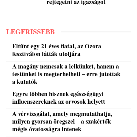
rejtegetni az igazságot
LEGFRISSEBB
Eltűnt egy 21 éves fiatal, az Ozora
fesztiválon látták utoljára
A magány nemcsak a lelkünket, hanem a
testünket is megterhelheti – erre jutottak
a kutatók
Egyre többen hisznek egészségügyi
influenszereknek az orvosok helyett
A vérvizsgálat, amely megmutathatja,
milyen gyorsan öregszel – a szakértők
mégis óvatosságra intenek