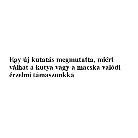
Egy új kutatás megmutatta, miért
válhat a kutya vagy a macska valódi
érzelmi támaszunkká