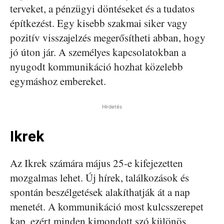
terveket, a pénzügyi döntéseket és a tudatos
építkezést. Egy kisebb szakmai siker vagy
pozitív visszajelzés megerősítheti abban, hogy
jó úton jár. A személyes kapcsolatokban a
nyugodt kommunikáció hozhat közelebb
egymáshoz embereket.
Hirdetés
Ikrek
Az Ikrek számára május 25-e kifejezetten
mozgalmas lehet. Új hírek, találkozások és
spontán beszélgetések alakíthatják át a nap
menetét. A kommunikáció most kulcsszerepet
kap, ezért minden kimondott szó különös