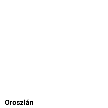
Oroszlán