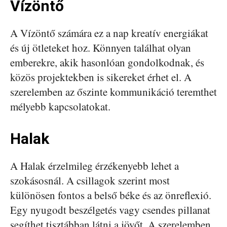
Vízöntő
A Vízöntő számára ez a nap kreatív energiákat
és új ötleteket hoz. Könnyen találhat olyan
emberekre, akik hasonlóan gondolkodnak, és
közös projektekben is sikereket érhet el. A
szerelemben az őszinte kommunikáció teremthet
mélyebb kapcsolatokat.
Halak
A Halak érzelmileg érzékenyebb lehet a
szokásosnál. A csillagok szerint most
különösen fontos a belső béke és az önreflexió.
Egy nyugodt beszélgetés vagy csendes pillanat
segíthet tisztábban látni a jövőt. A szerelemben