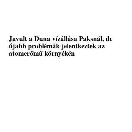
Javult a Duna vízállása Paksnál, de
újabb problémák jelentkeztek az
atomerőmű környékén