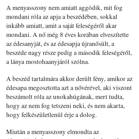
A menyasszony nem amiatt aggódik, mit fog
mondani róla az apja a beszédében, sokkal
inkább amiatt, amit a saját feleségéről akar
mondani. A nő még 8 éves korában elveszítette
az édesanyját, és az édesapja újranősült, a
beszéde nagy része pedig a második feleségéről,
a lánya mostohaanyjáról szólna.
A beszéd tartalmára akkor derült fény, amikor az
édesapa megosztotta azt a nővérével, aki viszont
beszámolt róla az unokahúgának, mert tudta,
hogy az nem fog tetszeni neki, és nem akarta,
hogy felkészületlenül érje a dolog.
Miután a menyasszony elmondta az