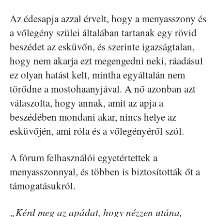
Az édesapja azzal érvelt, hogy a menyasszony és
a vőlegény szülei általában tartanak egy rövid
beszédet az esküvőn, és szerinte igazságtalan,
hogy nem akarja ezt megengedni neki, ráadásul
ez olyan hatást kelt, mintha egyáltalán nem
törődne a mostohaanyjával. A nő azonban azt
válaszolta, hogy annak, amit az apja a
beszédében mondani akar, nincs helye az
esküvőjén, ami róla és a vőlegényéről szól.
A fórum felhasználói egyetértettek a
menyasszonnyal, és többen is biztosították őt a
támogatásukról.
„Kérd meg az apádat, hogy nézzen utána,