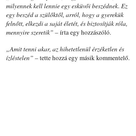
milyennek kell lennie egy esküvői beszédnek. Ez
egy beszéd a szülőktől, arról, hogy a gyerekük
felnőtt, elkezdi a saját életét, és biztosítják róla,
mennyire szeretik”
– írta egy hozzászóló.
„Amit tenni akar, az hihetetlenül érzéketlen és
ízléstelen”
– tette hozzá egy másik kommentelő.