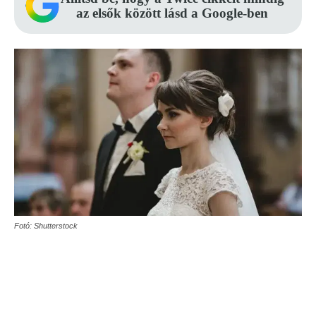
az elsők között lásd a Google-ben
Fotó: Shutterstock