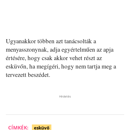
Ugyanakkor többen azt tanácsolták a
menyasszonynak, adja egyértelműen az apja
értésére, hogy csak akkor vehet részt az
esküvőn, ha megígéri, hogy nem tartja meg a
tervezett beszédet.
Hirdetés
CÍMKÉK:
esküvő