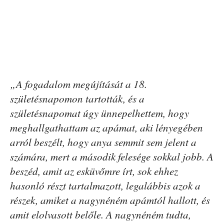
„A fogadalom megújítását a 18.
születésnapomon tartották, és a
születésnapomat úgy ünnepelhettem, hogy
meghallgathattam az apámat, aki lényegében
arról beszélt, hogy anya semmit sem jelent a
számára, mert a második felesége sokkal jobb. A
beszéd, amit az esküvőmre írt, sok ehhez
hasonló részt tartalmazott, legalábbis azok a
részek, amiket a nagynéném apámtól hallott, és
amit elolvasott belőle. A nagynéném tudta,