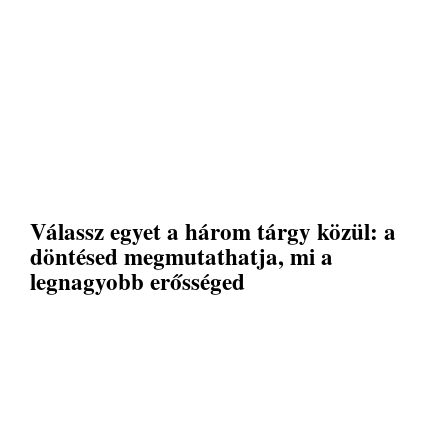
Válassz egyet a három tárgy közül: a
döntésed megmutathatja, mi a
legnagyobb erősséged