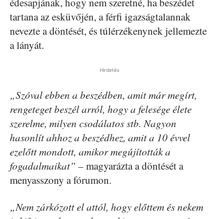
édesapjának, hogy nem szeretné, ha beszédet
tartana az esküvőjén, a férfi igazságtalannak
nevezte a döntését, és túlérzékenynek jellemezte
a lányát.
Hirdetés
„Szóval ebben a beszédben, amit már megírt,
rengeteget beszél arról, hogy a felesége élete
szerelme, milyen csodálatos stb. Nagyon
hasonlít ahhoz a beszédhez, amit a 10 évvel
ezelőtt mondott, amikor megújították a
fogadalmaikat”
– magyarázta a döntését a
menyasszony a fórumon.
„Nem zárkózott el attól, hogy előttem és nekem