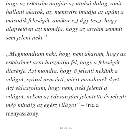
hogy az esküvőm napján az utolsó dolog, amit
hallani akarok, az, mennyire imádja az apám a
második feleségét, amikor ezt úgy teszi, hogy
alapvetően azt mondja, hogy az anyám semmit
sem jelent neki.”
„Megmondtam neki, hogy nem akarom, hogy az
esküvőmet arra használja fel, hogy a feleségét
dicsérje. Azt mondta, hogy ő jelenti nekünk a
világot, szóval nem érti, miért mondanék ilyet.
Azt válaszoltam, hogy nem, neki jelenti a
világot, nekem az édesanyám jelentette és jelenti
még mindig az egész világot” –
írta a
menyasszony.
Hirdetés