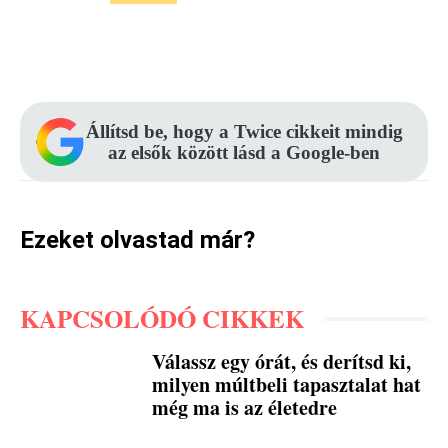
Facebook
Pinterest
WhatsApp
Állítsd be, hogy a Twice cikkeit mindig
az elsők között lásd a Google-ben
Ezeket olvastad már?
KAPCSOLÓDÓ CIKKEK
Válassz egy órát, és derítsd ki,
milyen múltbeli tapasztalat hat
még ma is az életedre