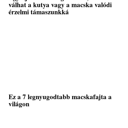
válhat a kutya vagy a macska valódi
érzelmi támaszunkká
Ez a 7 legnyugodtabb macskafajta a
világon