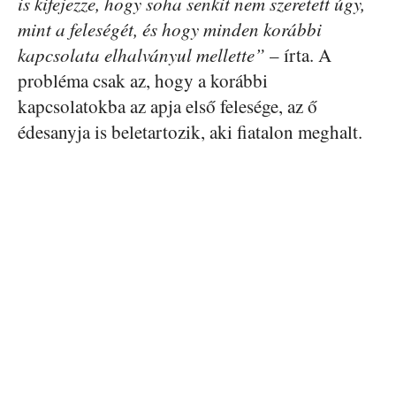
is kifejezze, hogy soha senkit nem szeretett úgy,
mint a feleségét, és hogy minden korábbi
kapcsolata elhalványul mellette”
– írta. A
probléma csak az, hogy a korábbi
kapcsolatokba az apja első felesége, az ő
édesanyja is beletartozik, aki fiatalon meghalt.