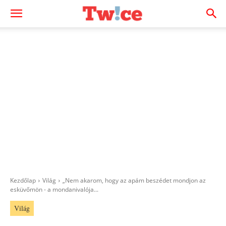
Kezdőlap
Világ
„Nem akarom, hogy az apám beszédet mondjon az
esküvőmön - a mondanivalója...
Világ