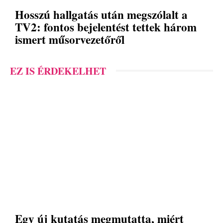
Hosszú hallgatás után megszólalt a
TV2: fontos bejelentést tettek három
ismert műsorvezetőről
EZ IS ÉRDEKELHET
Egy új kutatás megmutatta, miért