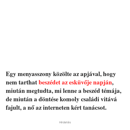
Egy menyasszony közölte az apjával, hogy
nem tarthat
beszédet az esküvője napján
,
miután megtudta, mi lenne a beszéd témája,
de miután a döntése komoly családi vitává
fajult, a nő az interneten kért tanácsot.
Hirdetés