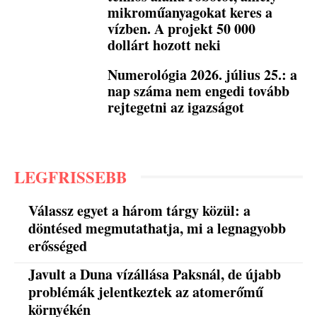
mikroműanyagokat keres a
vízben. A projekt 50 000
dollárt hozott neki
Numerológia 2026. július 25.: a
nap száma nem engedi tovább
rejtegetni az igazságot
LEGFRISSEBB
Válassz egyet a három tárgy közül: a
döntésed megmutathatja, mi a legnagyobb
erősséged
Javult a Duna vízállása Paksnál, de újabb
problémák jelentkeztek az atomerőmű
környékén