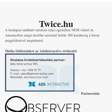
Twice.hu
A honlapon található tartalom teljes egészében NEM vehető át.
Amennyiben mégis közölni szeretnél belőle 300 karakterig a forrás
megjelölésével megteheted.
Média felületeinket az AdsInteractive értékesíti:
Partnereink: