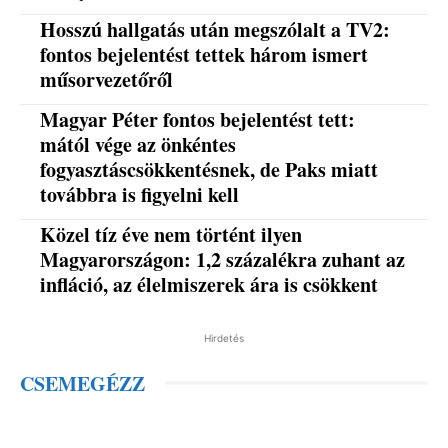
Hosszú hallgatás után megszólalt a TV2:
fontos bejelentést tettek három ismert
műsorvezetőről
Magyar Péter fontos bejelentést tett:
mától vége az önkéntes
fogyasztáscsökkentésnek, de Paks miatt
továbbra is figyelni kell
Közel tíz éve nem történt ilyen
Magyarországon: 1,2 százalékra zuhant az
infláció, az élelmiszerek ára is csökkent
Hirdetés
CSEMEGÉZZ