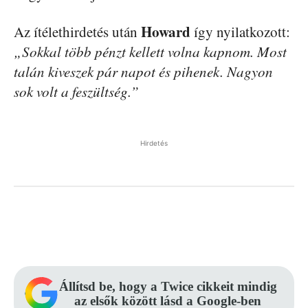
Howard
Az ítélethirdetés után
így nyilatkozott:
„Sokkal több pénzt kellett volna kapnom. Most
talán kiveszek pár napot és pihenek. Nagyon
sok volt a feszültség.”
Hirdetés
Facebook
Pinterest
WhatsApp
Állítsd be, hogy a Twice cikkeit mindig
az elsők között lásd a Google-ben