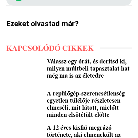
Ezeket olvastad már?
KAPCSOLÓDÓ CIKKEK
Válassz egy órát, és derítsd ki,
milyen múltbeli tapasztalat hat
még ma is az életedre
A repülőgép-szerencsétlenség
egyetlen túlélője részletesen
elmeséli, mit látott, mielőtt
minden elsötétült előtte
A 12 éves kisfiú megrázó
története, aki elmenekült az