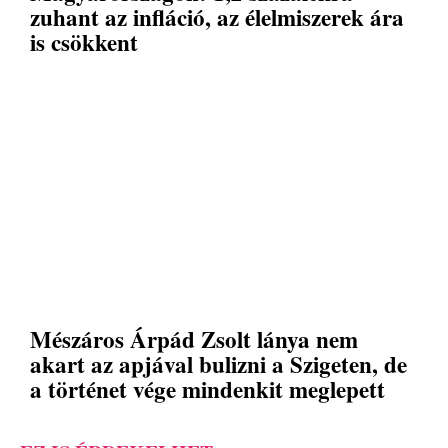
zuhant az infláció, az élelmiszerek ára
is csökkent
Mészáros Árpád Zsolt lánya nem
akart az apjával bulizni a Szigeten, de
a történet vége mindenkit meglepett