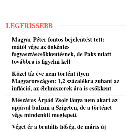
LEGFRISSEBB
Magyar Péter fontos bejelentést tett:
mától vége az önkéntes
fogyasztáscsökkentésnek, de Paks miatt
továbbra is figyelni kell
Közel tíz éve nem történt ilyen
Magyarországon: 1,2 százalékra zuhant az
infláció, az élelmiszerek ára is csökkent
Mészáros Árpád Zsolt lánya nem akart az
apjával bulizni a Szigeten, de a történet
vége mindenkit meglepett
Véget ér a brutális hőség, de máris új