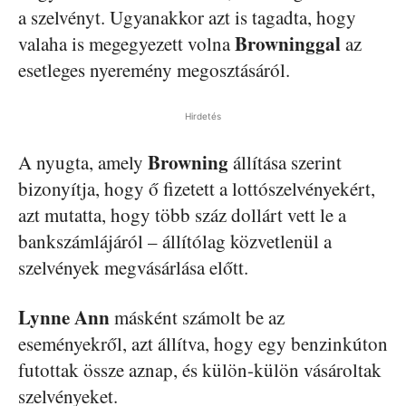
a szelvényt. Ugyanakkor azt is tagadta, hogy
Browninggal
valaha is megegyezett volna
az
esetleges nyeremény megosztásáról.
Hirdetés
Browning
A nyugta, amely
állítása szerint
bizonyítja, hogy ő fizetett a lottószelvényekért,
azt mutatta, hogy több száz dollárt vett le a
bankszámlájáról – állítólag közvetlenül a
szelvények megvásárlása előtt.
Lynne Ann
másként számolt be az
eseményekről, azt állítva, hogy egy benzinkúton
futottak össze aznap, és külön-külön vásároltak
szelvényeket.