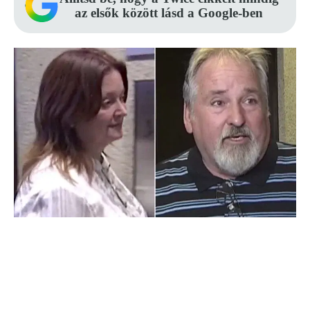
az elsők között lásd a Google-ben