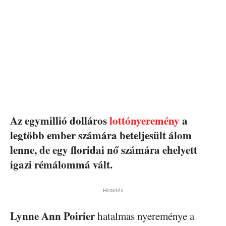
Az egymillió dolláros
lottónyeremény
a
legtöbb ember számára beteljesült álom
lenne, de egy floridai nő számára ehelyett
igazi rémálommá vált.
Hirdetés
Lynne Ann Poirier
hatalmas nyereménye a