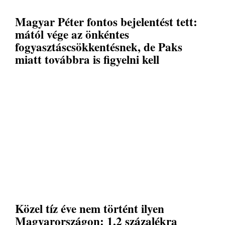
Magyar Péter fontos bejelentést tett:
mától vége az önkéntes
fogyasztáscsökkentésnek, de Paks
miatt továbbra is figyelni kell
Közel tíz éve nem történt ilyen
Magyarországon: 1,2 százalékra