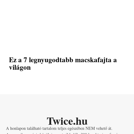
Ez a 7 legnyugodtabb macskafajta a
világon
Twice.hu
A honlapon található tartalom teljes egészében NEM vehető át.