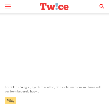
Kezdőlap
Világ
„Nyertem a lottón, de csődbe mentem, miután a volt
barátom beperelt, hogy...
Világ