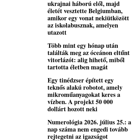
ukrajnai háború elől, majd
életét vesztette Belgiumban,
amikor egy vonat nekiütközött
az iskolabusznak, amelyen
utazott
Több mint egy hónap után
találták meg az óceánon eltűnt
vitorlázót: alig hihető, miből
tartotta életben magát
Egy tinédzser épített egy
teknős alakú robotot, amely
mikroműanyagokat keres a
vízben. A projekt 50 000
dollárt hozott neki
Numerológia 2026. július 25.: a
nap száma nem engedi tovább
rejtegetni az igazságot