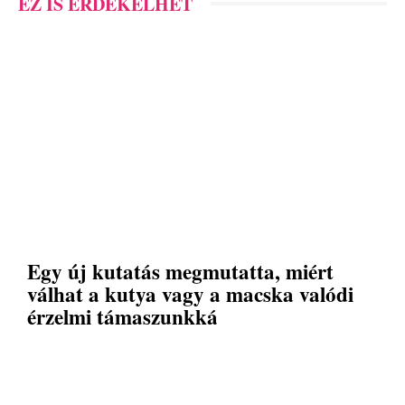
EZ IS ÉRDEKELHET
Egy új kutatás megmutatta, miért
válhat a kutya vagy a macska valódi
érzelmi támaszunkká