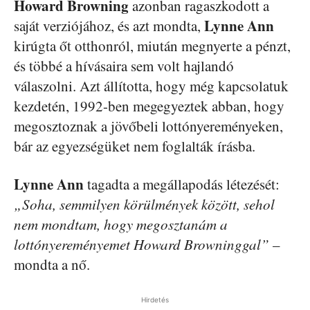
Howard Browning
azonban ragaszkodott a
Lynne Ann
saját verziójához, és azt mondta,
kirúgta őt otthonról, miután megnyerte a pénzt,
és többé a hívásaira sem volt hajlandó
válaszolni. Azt állította, hogy még kapcsolatuk
kezdetén, 1992-ben megegyeztek abban, hogy
megosztoznak a jövőbeli lottónyereményeken,
bár az egyezségüket nem foglalták írásba.
Lynne Ann
tagadta a megállapodás létezését:
„Soha, semmilyen körülmények között, sehol
nem mondtam, hogy megosztanám a
lottónyereményemet Howard Browninggal”
–
mondta a nő.
Hirdetés