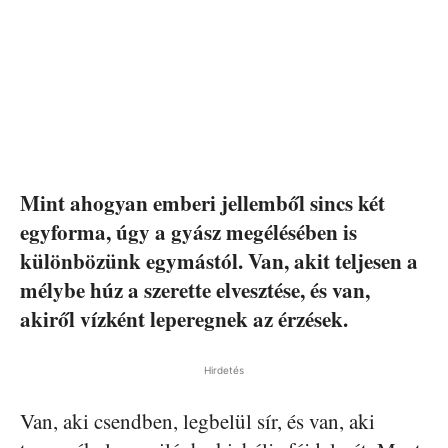
Mint ahogyan emberi jellemből sincs két
egyforma, úgy a gyász megélésében is
különbözünk egymástól. Van, akit teljesen a
mélybe húz a szerette elvesztése, és van,
akiről vízként leperegnek az érzések.
Hirdetés
Van, aki csendben, legbelül sír, és van, aki