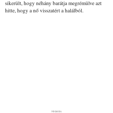
sikerült, hogy néhány barátja megrémülve azt
hitte, hogy a nő visszatért a halálból.
Hirdetés