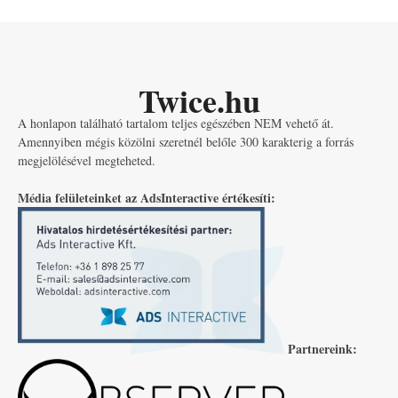
Twice.hu
A honlapon található tartalom teljes egészében NEM vehető át.
Amennyiben mégis közölni szeretnél belőle 300 karakterig a forrás
megjelölésével megteheted.
Média felületeinket az AdsInteractive értékesíti:
Partnereink: