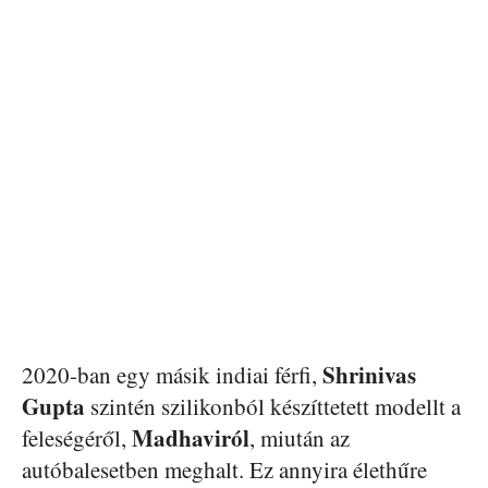
Shrinivas
2020-ban egy másik indiai férfi,
Gupta
szintén szilikonból készíttetett modellt a
Madhaviról
feleségéről,
, miután az
autóbalesetben meghalt. Ez annyira élethűre