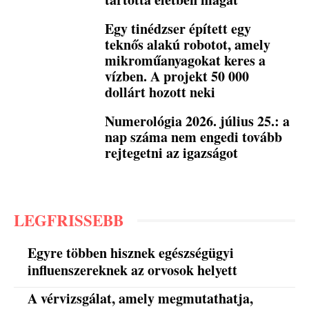
Egy tinédzser épített egy
teknős alakú robotot, amely
mikroműanyagokat keres a
vízben. A projekt 50 000
dollárt hozott neki
Numerológia 2026. július 25.: a
nap száma nem engedi tovább
rejtegetni az igazságot
LEGFRISSEBB
Egyre többen hisznek egészségügyi
influenszereknek az orvosok helyett
A vérvizsgálat, amely megmutathatja,