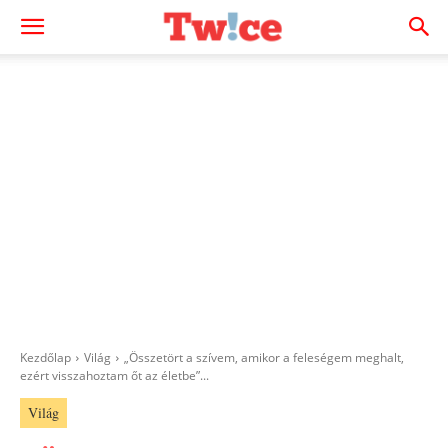
Kezdőlap
Világ
„Összetört a szívem, amikor a feleségem meghalt,
ezért visszahoztam őt az életbe”...
Világ