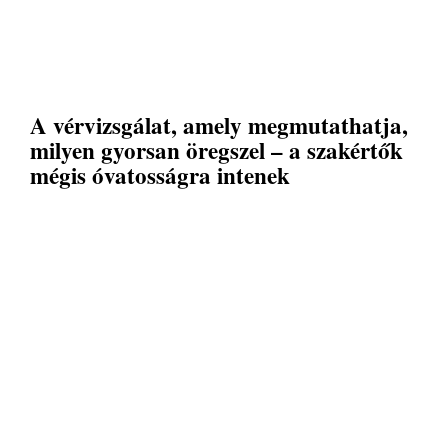
A vérvizsgálat, amely megmutathatja,
milyen gyorsan öregszel – a szakértők
mégis óvatosságra intenek