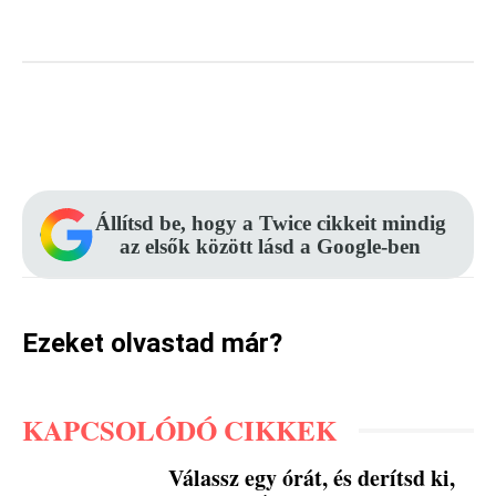
Facebook
Pinterest
WhatsApp
Állítsd be, hogy a Twice cikkeit mindig
az elsők között lásd a Google-ben
Ezeket olvastad már?
KAPCSOLÓDÓ CIKKEK
Válassz egy órát, és derítsd ki,