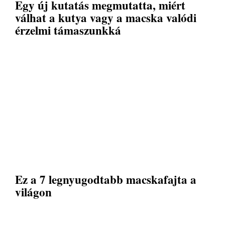
Egy új kutatás megmutatta, miért
válhat a kutya vagy a macska valódi
érzelmi támaszunkká
Ez a 7 legnyugodtabb macskafajta a
világon