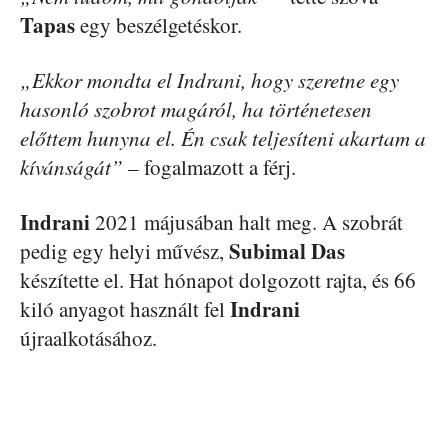
Tapas
egy beszélgetéskor.
„Ekkor mondta el Indrani, hogy szeretne egy
hasonló szobrot magáról, ha történetesen
előttem hunyna el. Én csak teljesíteni akartam a
kívánságát”
– fogalmazott a férj.
Indrani
2021 májusában halt meg. A szobrát
Subimal Das
pedig egy helyi művész,
készítette el. Hat hónapot dolgozott rajta, és 66
Indrani
kiló anyagot használt fel
újraalkotásához.