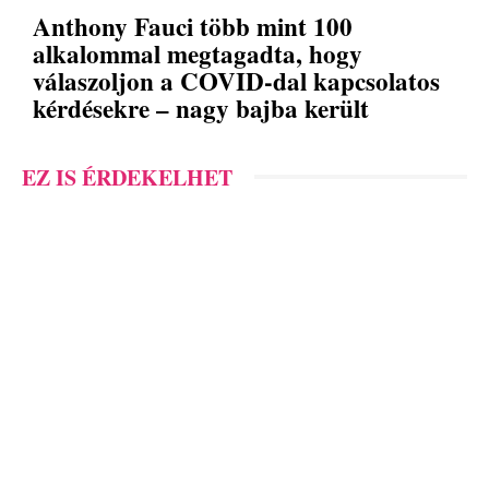
Anthony Fauci több mint 100
alkalommal megtagadta, hogy
válaszoljon a COVID-dal kapcsolatos
kérdésekre – nagy bajba került
EZ IS ÉRDEKELHET