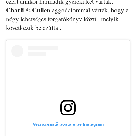
ezért amikor harmadik gyereküket várták,
Charli
Cullen
és
aggodalommal várták, hogy a
négy lehetséges forgatókönyv közül, melyik
következik be ezúttal.
Vezi această postare pe Instagram