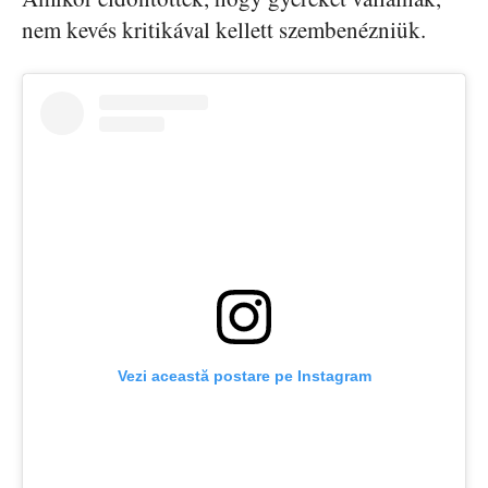
nem kevés kritikával kellett szembenézniük.
Vezi această postare pe Instagram