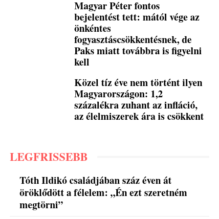
Magyar Péter fontos
bejelentést tett: mától vége az
önkéntes
fogyasztáscsökkentésnek, de
Paks miatt továbbra is figyelni
kell
Közel tíz éve nem történt ilyen
Magyarországon: 1,2
százalékra zuhant az infláció,
az élelmiszerek ára is csökkent
LEGFRISSEBB
Tóth Ildikó családjában száz éven át
öröklődött a félelem: „Én ezt szeretném
megtörni”