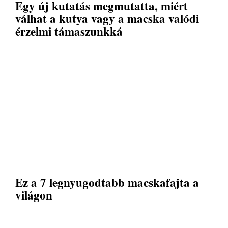
Egy új kutatás megmutatta, miért
válhat a kutya vagy a macska valódi
érzelmi támaszunkká
Ez a 7 legnyugodtabb macskafajta a
világon