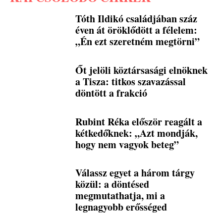
Tóth Ildikó családjában száz
éven át öröklődött a félelem:
„Én ezt szeretném megtörni”
Őt jelöli köztársasági elnöknek
a Tisza: titkos szavazással
döntött a frakció
Rubint Réka először reagált a
kétkedőknek: „Azt mondják,
hogy nem vagyok beteg”
Válassz egyet a három tárgy
közül: a döntésed
megmutathatja, mi a
legnagyobb erősséged