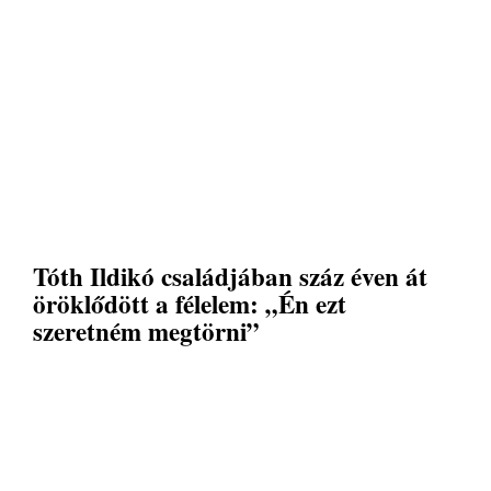
Tóth Ildikó családjában száz éven át
öröklődött a félelem: „Én ezt
szeretném megtörni”