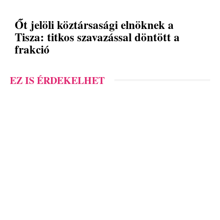
Őt jelöli köztársasági elnöknek a
Tisza: titkos szavazással döntött a
frakció
EZ IS ÉRDEKELHET