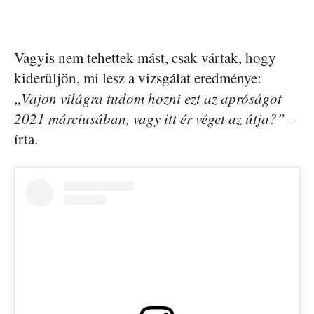
Vagyis nem tehettek mást, csak vártak, hogy
kiderüljön, mi lesz a vizsgálat eredménye:
„Vajon világra tudom hozni ezt az apróságot
2021 márciusában, vagy itt ér véget az útja?”
–
írta.