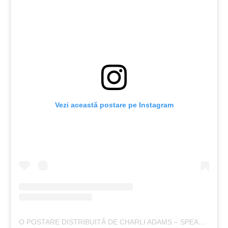
Vezi această postare pe Instagram
O POSTARE DISTRIBUITĂ DE CHARLI ADAMS – SPEAKER (@CHARLI_KATE)