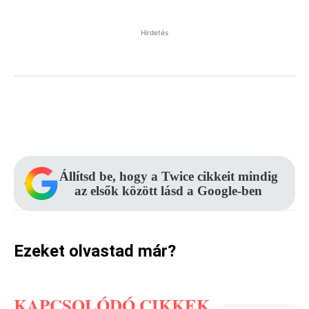
Hirdetés
Facebook
Pinterest
WhatsApp
Állítsd be, hogy a Twice cikkeit mindig
az elsők között lásd a Google-ben
Ezeket olvastad már?
KAPCSOLÓDÓ CIKKEK