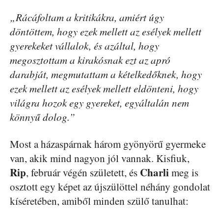
„Rácáfoltam a kritikákra, amiért úgy
döntöttem, hogy ezek mellett az esélyek mellett
gyerekeket vállalok, és azáltal, hogy
megosztottam a kirakósnak ezt az apró
darabját, megmutattam a kételkedőknek, hogy
ezek mellett az esélyek mellett eldönteni, hogy
világra hozok egy gyereket, egyáltalán nem
könnyű dolog.”
Most a házaspárnak három gyönyörű gyermeke
van, akik mind nagyon jól vannak. Kisfiuk,
Rip
Charli
, február végén született, és
meg is
osztott egy képet az újszülöttel néhány gondolat
kíséretében, amiből minden szülő tanulhat: