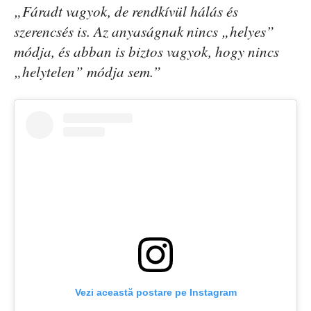
„Fáradt vagyok, de rendkívül hálás és
szerencsés is. Az anyaságnak nincs „helyes”
módja, és abban is biztos vagyok, hogy nincs
„helytelen” módja sem.”
Vezi această postare pe Instagram