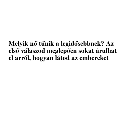
Melyik nő tűnik a legidősebbnek? Az
első válaszod meglepően sokat árulhat
el arról, hogyan látod az embereket