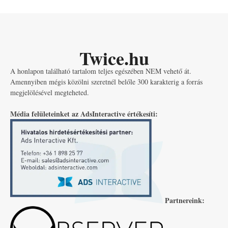
Twice.hu
A honlapon található tartalom teljes egészében NEM vehető át.
Amennyiben mégis közölni szeretnél belőle 300 karakterig a forrás
megjelölésével megteheted.
Média felületeinket az AdsInteractive értékesíti:
Partnereink: