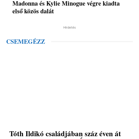
Madonna és Kylie Minogue végre kiadta
első közös dalát
Hirdetés
CSEMEGÉZZ
Tóth Ildikó családjában száz éven át