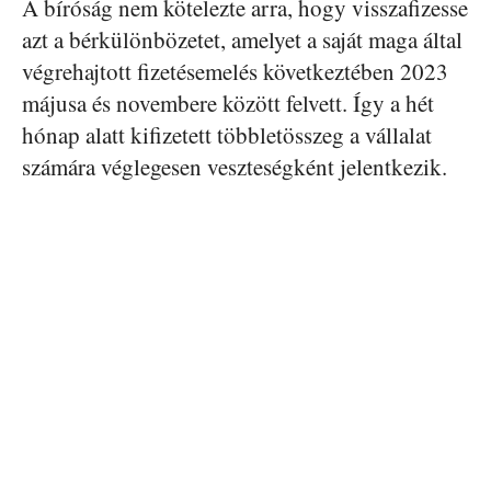
A bíróság nem kötelezte arra, hogy visszafizesse
azt a bérkülönbözetet, amelyet a saját maga által
végrehajtott fizetésemelés következtében 2023
májusa és novembere között felvett. Így a hét
hónap alatt kifizetett többletösszeg a vállalat
számára véglegesen veszteségként jelentkezik.