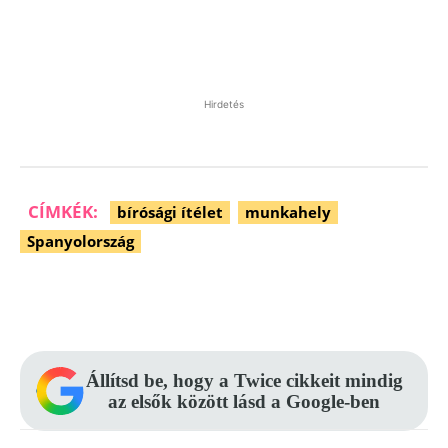
Hirdetés
CÍMKÉK:
bírósági ítélet
munkahely
Spanyolország
Facebook
Pinterest
WhatsApp
Állítsd be, hogy a Twice cikkeit mindig
az elsők között lásd a Google-ben