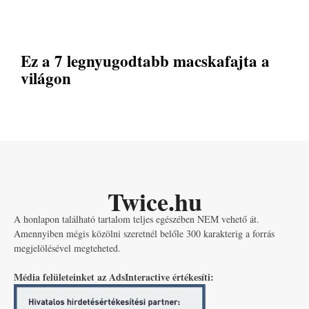
Ez a 7 legnyugodtabb macskafajta a
világon
Twice.hu
A honlapon található tartalom teljes egészében NEM vehető át.
Amennyiben mégis közölni szeretnél belőle 300 karakterig a forrás
megjelölésével megteheted.
Média felületeinket az AdsInteractive értékesíti: