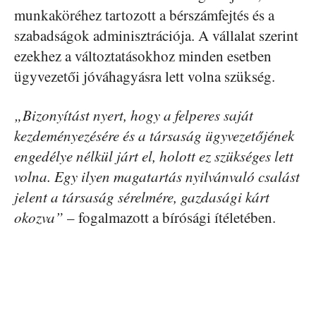
munkaköréhez tartozott a bérszámfejtés és a
szabadságok adminisztrációja. A vállalat szerint
ezekhez a változtatásokhoz minden esetben
ügyvezetői jóváhagyásra lett volna szükség.
„Bizonyítást nyert, hogy a felperes saját
kezdeményezésére és a társaság ügyvezetőjének
engedélye nélkül járt el, holott ez szükséges lett
volna. Egy ilyen magatartás nyilvánvaló csalást
jelent a társaság sérelmére, gazdasági kárt
okozva”
– fogalmazott a bírósági ítéletében.