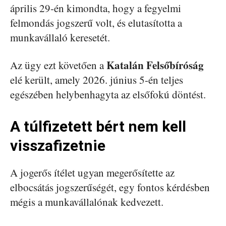
április 29-én kimondta, hogy a fegyelmi
felmondás jogszerű volt, és elutasította a
munkavállaló keresetét.
Katalán Felsőbíróság
Az ügy ezt követően a
elé került, amely 2026. június 5-én teljes
egészében helybenhagyta az elsőfokú döntést.
A túlfizetett bért nem kell
visszafizetnie
A jogerős ítélet ugyan megerősítette az
elbocsátás jogszerűségét, egy fontos kérdésben
mégis a munkavállalónak kedvezett.