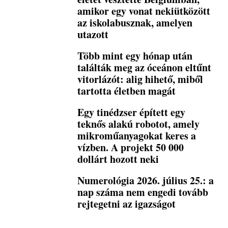
amikor egy vonat nekiütközött
az iskolabusznak, amelyen
utazott
Több mint egy hónap után
találták meg az óceánon eltűnt
vitorlázót: alig hihető, miből
tartotta életben magát
Egy tinédzser épített egy
teknős alakú robotot, amely
mikroműanyagokat keres a
vízben. A projekt 50 000
dollárt hozott neki
Numerológia 2026. július 25.: a
nap száma nem engedi tovább
rejtegetni az igazságot