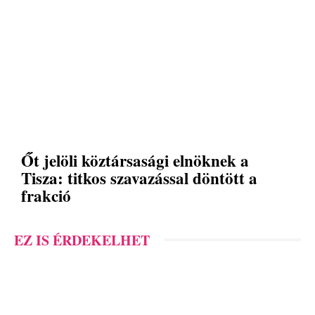
Őt jelöli köztársasági elnöknek a
Tisza: titkos szavazással döntött a
frakció
EZ IS ÉRDEKELHET