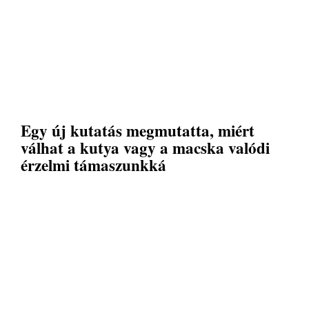
Egy új kutatás megmutatta, miért
válhat a kutya vagy a macska valódi
érzelmi támaszunkká