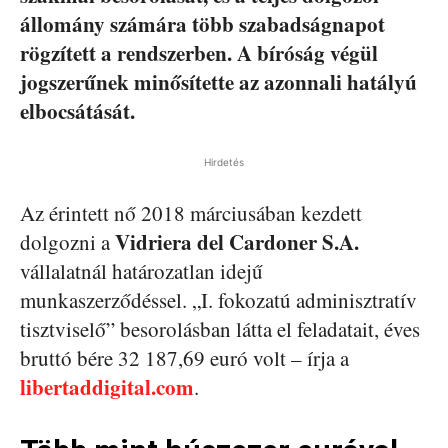
állomány számára több szabadságnapot
rögzített a rendszerben. A bíróság végül
jogszerűnek minősítette az azonnali hatályú
elbocsátását.
Hirdetés
Az érintett nő 2018 márciusában kezdett
Vidriera del Cardoner S.A.
dolgozni a
vállalatnál határozatlan idejű
munkaszerződéssel. „I. fokozatú adminisztratív
tisztviselő” besorolásban látta el feladatait, éves
bruttó bére 32 187,69 euró volt – írja a
libertaddigital.com
.