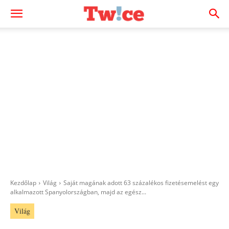
Kezdőlap
Világ
Saját magának adott 63 százalékos fizetésemelést egy
alkalmazott Spanyolországban, majd az egész...
Világ