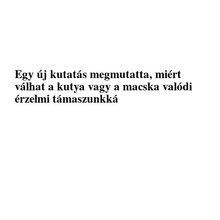
Egy új kutatás megmutatta, miért
válhat a kutya vagy a macska valódi
érzelmi támaszunkká