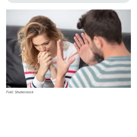
Fotó: Shutterstock