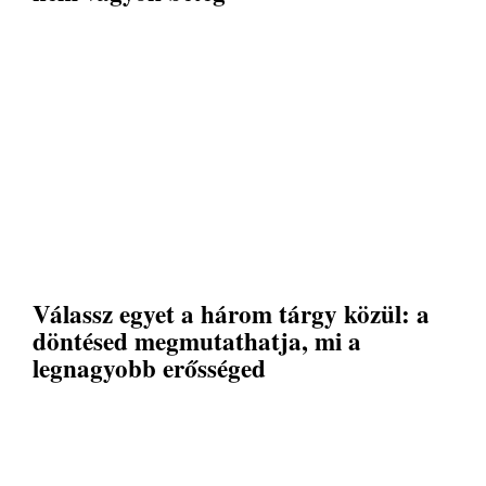
Válassz egyet a három tárgy közül: a
döntésed megmutathatja, mi a
legnagyobb erősséged