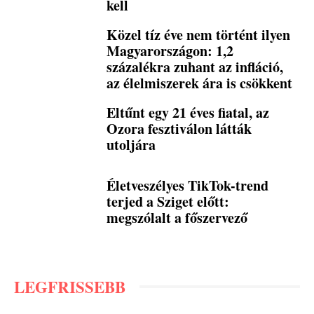
kell
Közel tíz éve nem történt ilyen
Magyarországon: 1,2
százalékra zuhant az infláció,
az élelmiszerek ára is csökkent
Eltűnt egy 21 éves fiatal, az
Ozora fesztiválon látták
utoljára
Életveszélyes TikTok-trend
terjed a Sziget előtt:
megszólalt a főszervező
LEGFRISSEBB