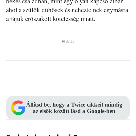
békés családban, mint egy olyan kapcsolatban,
ahol a szülők dühösek és neheztelnek egymásra
a rájuk erőszakolt kötelesség miatt.
Hirdetés
Facebook
Pinterest
WhatsApp
Állítsd be, hogy a Twice cikkeit mindig
az elsők között lásd a Google-ben