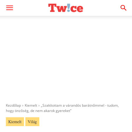
Kezdőlap
Kiemelt
„Szakítottam a várandós barátnőmmel - tudom,
hogy önzőség, de nem akarok gyereket”
Kiemelt
Világ