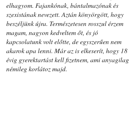
elhagyom. Fajankónak, bántalmazónak és
szexistának nevezett. Aztán könyörgött, hogy
beszéljünk újra. Természetesen rosszul érzem
magam, nagyon kedveltem őt, és jó
kapcsolatunk volt előtte, de egyszerűen nem
akarok apa lenni. Már az is elkeserít, hogy 18
évig gyerektartást kell fizetnem, ami anyagilag
némileg korlátoz majd.