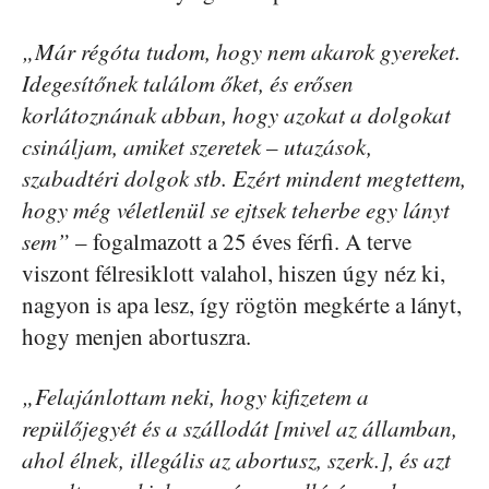
„Már régóta tudom, hogy nem akarok gyereket.
Idegesítőnek találom őket, és erősen
korlátoznának abban, hogy azokat a dolgokat
csináljam, amiket szeretek – utazások,
szabadtéri dolgok stb. Ezért mindent megtettem,
hogy még véletlenül se ejtsek teherbe egy lányt
sem”
– fogalmazott a 25 éves férfi. A terve
viszont félresiklott valahol, hiszen úgy néz ki,
nagyon is apa lesz, így rögtön megkérte a lányt,
hogy menjen abortuszra.
„Felajánlottam neki, hogy kifizetem a
repülőjegyét és a szállodát [mivel az államban,
ahol élnek, illegális az abortusz, szerk.], és azt