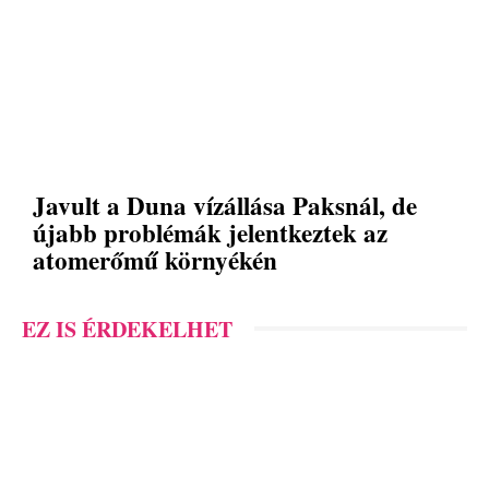
Javult a Duna vízállása Paksnál, de
újabb problémák jelentkeztek az
atomerőmű környékén
EZ IS ÉRDEKELHET