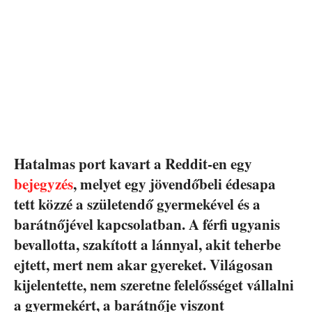
Hatalmas port kavart a Reddit-en egy
bejegyzés
, melyet egy jövendőbeli édesapa
tett közzé a születendő gyermekével és a
barátnőjével kapcsolatban. A férfi ugyanis
bevallotta, szakított a lánnyal, akit teherbe
ejtett, mert nem akar gyereket. Világosan
kijelentette, nem szeretne felelősséget vállalni
a gyermekért, a barátnője viszont