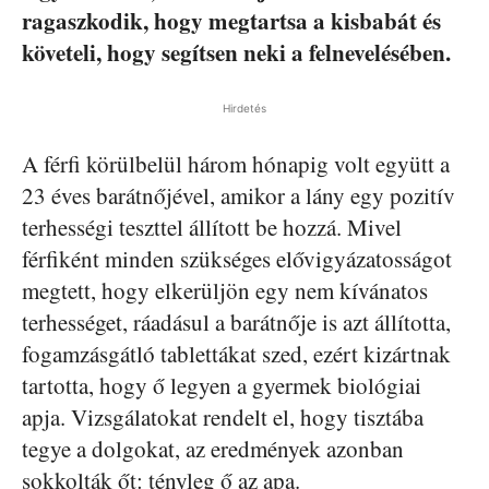
ragaszkodik, hogy megtartsa a kisbabát és
követeli, hogy segítsen neki a felnevelésében.
Hirdetés
A férfi körülbelül három hónapig volt együtt a
23 éves barátnőjével, amikor a lány egy pozitív
terhességi teszttel állított be hozzá. Mivel
férfiként minden szükséges elővigyázatosságot
megtett, hogy elkerüljön egy nem kívánatos
terhességet, ráadásul a barátnője is azt állította,
fogamzásgátló tablettákat szed, ezért kizártnak
tartotta, hogy ő legyen a gyermek biológiai
apja. Vizsgálatokat rendelt el, hogy tisztába
tegye a dolgokat, az eredmények azonban
sokkolták őt: tényleg ő az apa.