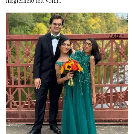
megterhelő lett volna.