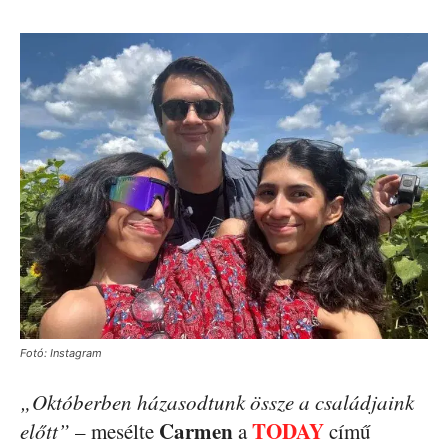
Fotó: Instagram
„Októberben házasodtunk össze a családjaink
Carmen
TODAY
előtt”
– mesélte
a
című