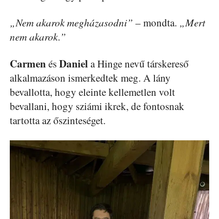
„Nem akarok megházasodni”
– mondta.
„Mert
nem akarok.”
Carmen
Daniel
és
a Hinge nevű társkereső
alkalmazáson ismerkedtek meg. A lány
bevallotta, hogy eleinte kellemetlen volt
bevallani, hogy sziámi ikrek, de fontosnak
tartotta az őszinteséget.