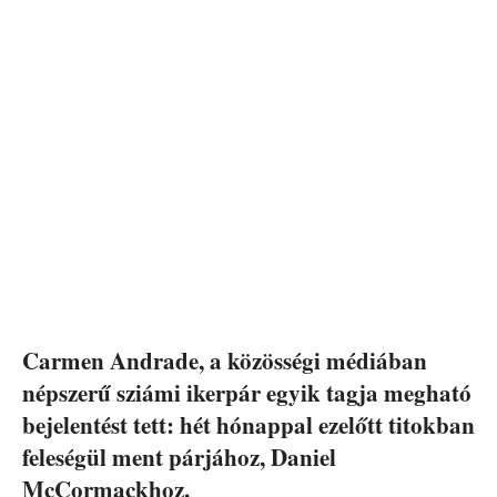
Carmen Andrade, a közösségi médiában
népszerű sziámi ikerpár egyik tagja megható
bejelentést tett: hét hónappal ezelőtt titokban
feleségül ment párjához, Daniel
McCormackhoz.