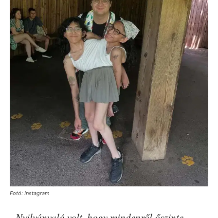
Fotó: Instagram
„Nyilvánvaló volt, hogy mindenről őszinte