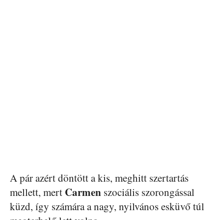
A pár azért döntött a kis, meghitt szertartás
Carmen
mellett, mert
szociális szorongással
küzd, így számára a nagy, nyilvános esküvő túl