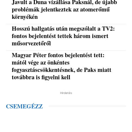
Javult a Duna vízállása Paksnál, de újabb
problémák jelentkeztek az atomerőmű
környékén
Hosszú hallgatás után megszólalt a TV2:
fontos bejelentést tettek három ismert
műsorvezetőről
Magyar Péter fontos bejelentést tett:
mától vége az önkéntes
fogyasztáscsökkentésnek, de Paks miatt
továbbra is figyelni kell
Hirdetés
CSEMEGÉZZ