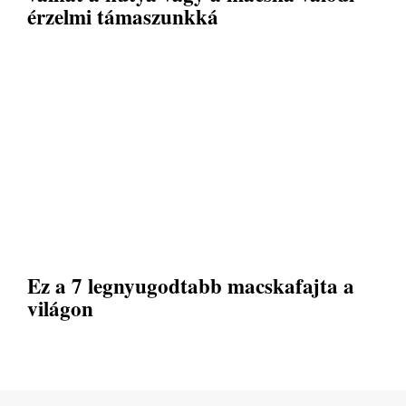
érzelmi támaszunkká
Ez a 7 legnyugodtabb macskafajta a
világon