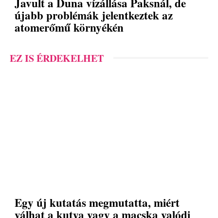
Javult a Duna vízállása Paksnál, de
újabb problémák jelentkeztek az
atomerőmű környékén
EZ IS ÉRDEKELHET
Egy új kutatás megmutatta, miért
válhat a kutya vagy a macska valódi