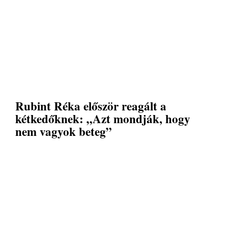
Rubint Réka először reagált a
kétkedőknek: „Azt mondják, hogy
nem vagyok beteg”