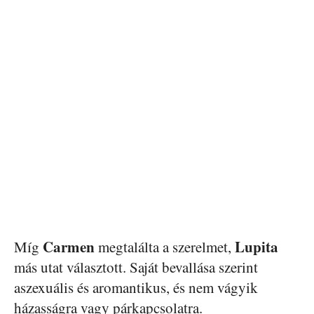
Carmen
Lupita
Míg
megtalálta a szerelmet,
más utat választott. Saját bevallása szerint
aszexuális és aromantikus, és nem vágyik
házasságra vagy párkapcsolatra.