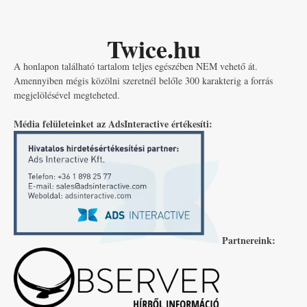
Twice.hu
A honlapon található tartalom teljes egészében NEM vehető át.
Amennyiben mégis közölni szeretnél belőle 300 karakterig a forrás
megjelölésével megteheted.
Média felületeinket az AdsInteractive értékesíti:
Partnereink: