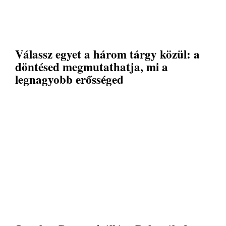
Válassz egyet a három tárgy közül: a
döntésed megmutathatja, mi a
legnagyobb erősséged