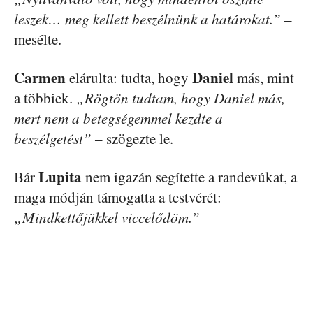
leszek… meg kellett beszélnünk a határokat.” –
mesélte.
Carmen
Daniel
elárulta: tudta, hogy
más, mint
a többiek.
„Rögtön tudtam, hogy Daniel más,
mert nem a betegségemmel kezdte a
beszélgetést” –
szögezte le.
Lupita
Bár
nem igazán segítette a randevúkat, a
maga módján támogatta a testvérét:
„Mindkettőjükkel viccelődöm.”