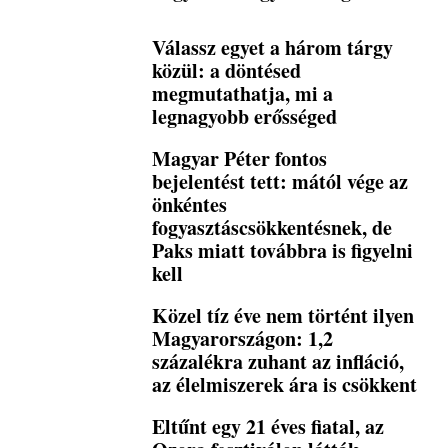
Válassz egyet a három tárgy
közül: a döntésed
megmutathatja, mi a
legnagyobb erősséged
Magyar Péter fontos
bejelentést tett: mától vége az
önkéntes
fogyasztáscsökkentésnek, de
Paks miatt továbbra is figyelni
kell
Közel tíz éve nem történt ilyen
Magyarországon: 1,2
százalékra zuhant az infláció,
az élelmiszerek ára is csökkent
Eltűnt egy 21 éves fiatal, az