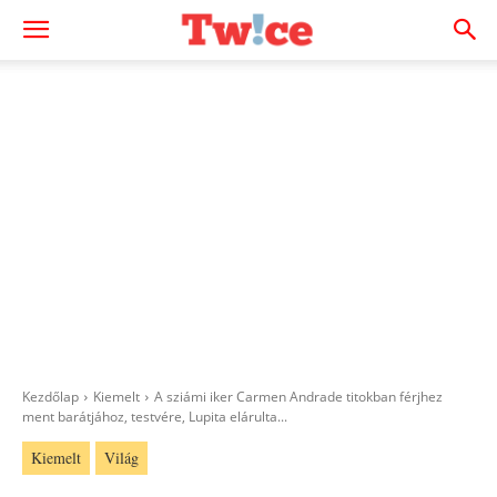
Kezdőlap
Kiemelt
A sziámi iker Carmen Andrade titokban férjhez
ment barátjához, testvére, Lupita elárulta...
Kiemelt
Világ