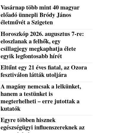
Vasárnap több mint 40 magyar
előadó ünnepli Bródy János
életművét a Szigeten
Horoszkóp 2026. augusztus 7-re:
eloszlanak a felhők, egy
csillagjegy megkaphatja élete
egyik legfontosabb hírét
Eltűnt egy 21 éves fiatal, az Ozora
fesztiválon látták utoljára
A magány nemcsak a lelkünket,
hanem a testünket is
megterhelheti – erre jutottak a
kutatók
Egyre többen hisznek
egészségügyi influenszereknek az