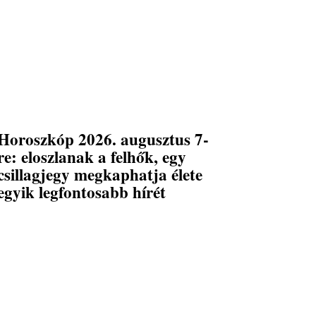
Horoszkóp 2026. augusztus 7-
re: eloszlanak a felhők, egy
csillagjegy megkaphatja élete
egyik legfontosabb hírét