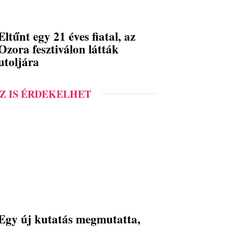
Eltűnt egy 21 éves fiatal, az
Ozora fesztiválon látták
utoljára
Z IS ÉRDEKELHET
Egy új kutatás megmutatta,