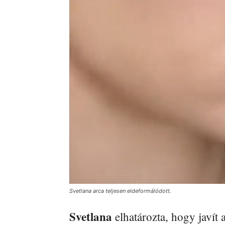
Svetlana arca teljesen eldeformálódott.
Svetlana
elhatározta, hogy javít 