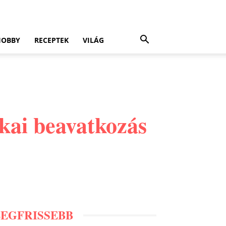
HOBBY
RECEPTEK
VILÁG
kai beavatkozás
LEGFRISSEBB