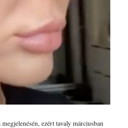
a megjelenésén, ezért tavaly márciusban