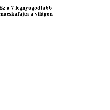
Ez a 7 legnyugodtabb
macskafajta a világon