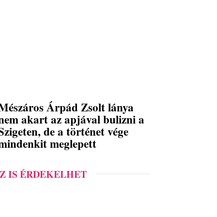
Mészáros Árpád Zsolt lánya
nem akart az apjával bulizni a
Szigeten, de a történet vége
mindenkit meglepett
Z IS ÉRDEKELHET