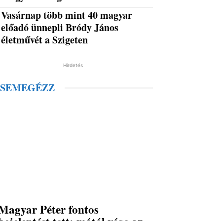
Vasárnap több mint 40 magyar
előadó ünnepli Bródy János
életművét a Szigeten
Hirdetés
SEMEGÉZZ
Magyar Péter fontos