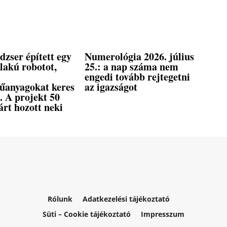
dzser épített egy
Numerológia 2026. július
lakú robotot,
25.: a nap száma nem
engedi tovább rejtegetni
anyagokat keres
az igazságot
. A projekt 50
árt hozott neki
Rólunk
Adatkezelési tájékoztató
Süti – Cookie tájékoztató
Impresszum