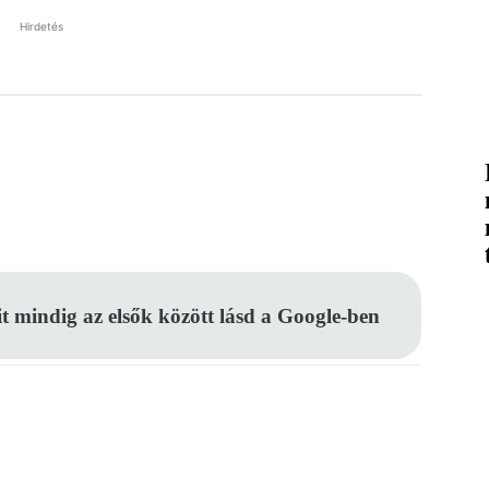
Hirdetés
Pinterest
WhatsApp
Email
it mindig az elsők között lásd a Google-ben