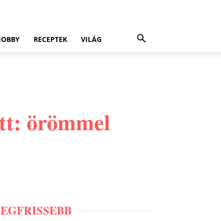
HOBBY
RECEPTEK
VILÁG
ett: örömmel
LEGFRISSEBB