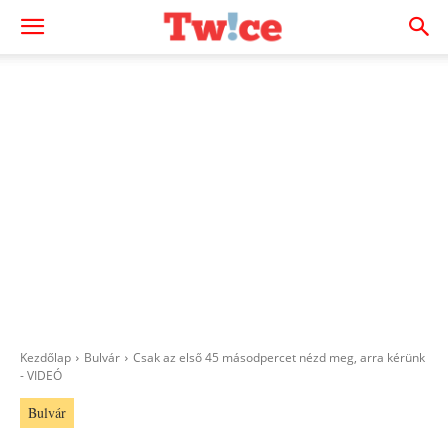
Kezdőlap
Bulvár
Csak az első 45 másodpercet nézd meg, arra kérünk
- VIDEÓ
Bulvár