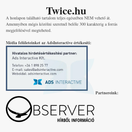
Twice.hu
A honlapon található tartalom teljes egészében NEM vehető át.
Amennyiben mégis közölni szeretnél belőle 300 karakterig a forrás
megjelölésével megteheted.
Média felületeinket az AdsInteractive értékesíti:
Partnereink: