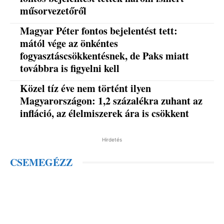
műsorvezetőről
Magyar Péter fontos bejelentést tett:
mától vége az önkéntes
fogyasztáscsökkentésnek, de Paks miatt
továbbra is figyelni kell
Közel tíz éve nem történt ilyen
Magyarországon: 1,2 százalékra zuhant az
infláció, az élelmiszerek ára is csökkent
Hirdetés
CSEMEGÉZZ