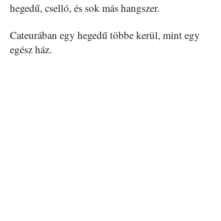
hegedű, cselló, és sok más hangszer.
Cateurában egy hegedű többe kerül, mint egy
egész ház.