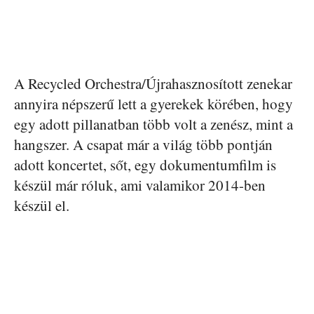
A Recycled Orchestra/Újrahasznosított zenekar
annyira népszerű lett a gyerekek körében, hogy
egy adott pillanatban több volt a zenész, mint a
hangszer. A csapat már a világ több pontján
adott koncertet, sőt, egy dokumentumfilm is
készül már róluk, ami valamikor 2014-ben
készül el.