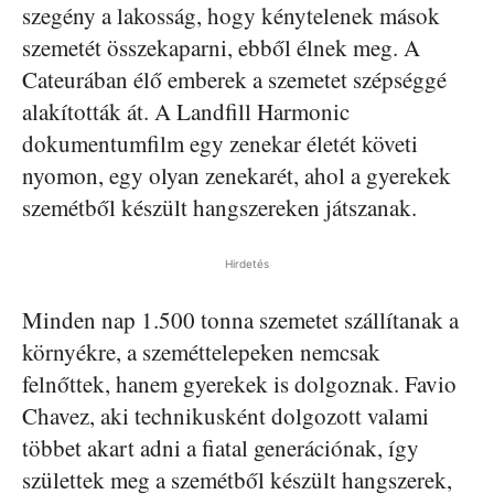
szegény a lakosság, hogy kénytelenek mások
szemetét összekaparni, ebből élnek meg. A
Cateurában élő emberek a szemetet szépséggé
alakították át. A Landfill Harmonic
dokumentumfilm egy zenekar életét követi
nyomon, egy olyan zenekarét, ahol a gyerekek
szemétből készült hangszereken játszanak.
Hirdetés
Minden nap 1.500 tonna szemetet szállítanak a
környékre, a szeméttelepeken nemcsak
felnőttek, hanem gyerekek is dolgoznak. Favio
Chavez, aki technikusként dolgozott valami
többet akart adni a fiatal generációnak, így
születtek meg a szemétből készült hangszerek,