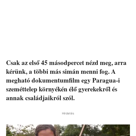
Csak az első 45 másodpercet nézd meg, arra
kérünk, a többi más simán menni fog. A
megható dokumentumfilm egy Paragua-i
szeméttelep környékén élő gyerekekről és
annak családjaikról szól.
Hirdetés