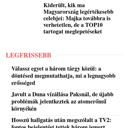
Kiderült, kik ma
Magyarország legértékesebb
celebjei: Majka továbbra is
verhetetlen, de a TOP10
tartogat meglepetéseket
LEGFRISSEBB
Válassz egyet a három tárgy közül: a
döntésed megmutathatja, mi a legnagyobb
erősséged
Javult a Duna vízállása Paksnál, de újabb
problémák jelentkeztek az atomerőmű
környékén
Hosszú hallgatás után megszólalt a TV2:
fontos bejelentést tettek három ismert