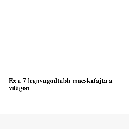
Ez a 7 legnyugodtabb macskafajta a
világon