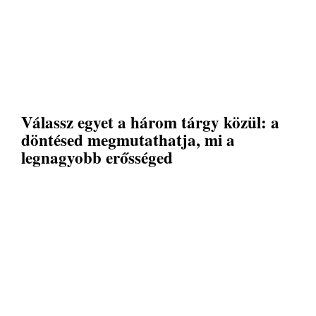
Válassz egyet a három tárgy közül: a
döntésed megmutathatja, mi a
legnagyobb erősséged