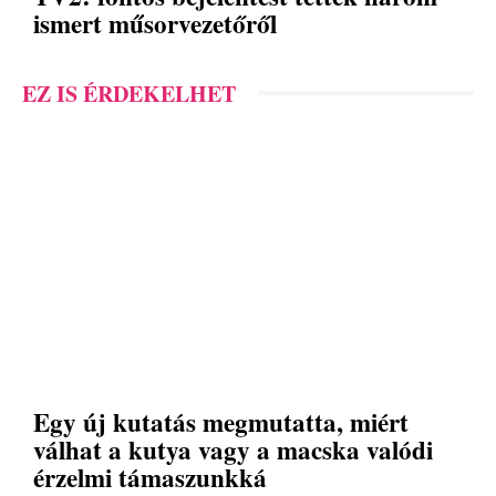
ismert műsorvezetőről
EZ IS ÉRDEKELHET
Egy új kutatás megmutatta, miért
válhat a kutya vagy a macska valódi
érzelmi támaszunkká