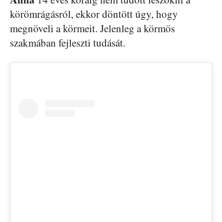
körömrágásról, ekkor döntött úgy, hogy
megnöveli a körmeit. Jelenleg a körmös
szakmában fejleszti tudását.