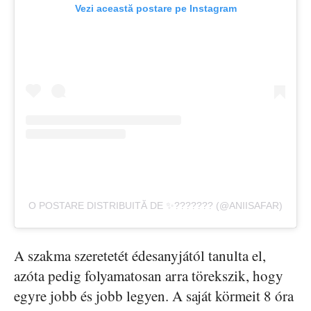
Vezi această postare pe Instagram
O POSTARE DISTRIBUITĂ DE ✨??????? (@ANIISAFAR)
A szakma szeretetét édesanyjától tanulta el,
azóta pedig folyamatosan arra törekszik, hogy
egyre jobb és jobb legyen. A saját körmeit 8 óra