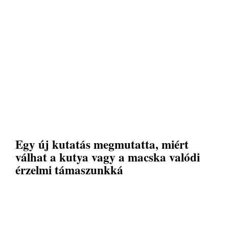
Egy új kutatás megmutatta, miért
válhat a kutya vagy a macska valódi
érzelmi támaszunkká