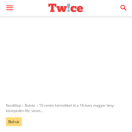
Kezdőlap
Bulvár
10 centis körmökkel él a 18 éves magyar lány:
könnyedén főz, vezet...
Bulvár