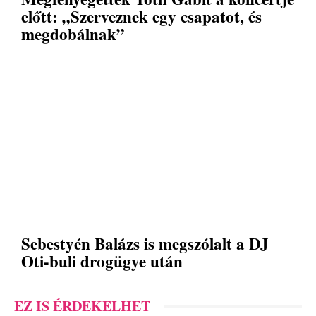
előtt: „Szerveznek egy csapatot, és
megdobálnak”
Sebestyén Balázs is megszólalt a DJ
Oti-buli drogügye után
EZ IS ÉRDEKELHET