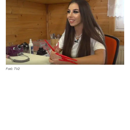
Fotó: TV2