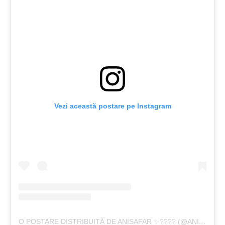
Vezi această postare pe Instagram
O POSTARE DISTRIBUITĂ DE ANISAFAR ✨???? (@ANIISAFAR)