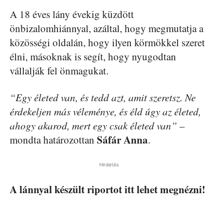
A 18 éves lány évekig küzdött
önbizalomhiánnyal, azáltal, hogy megmutatja a
közösségi oldalán, hogy ilyen körmökkel szeret
élni, másoknak is segít, hogy nyugodtan
vállalják fel önmagukat.
“Egy életed van, és tedd azt, amit szeretsz. Ne
érdekeljen más véleménye, és éld úgy az életed,
ahogy akarod, mert egy csak életed van”
–
Sáfár Anna
mondta határozottan
.
Hirdetés
A lánnyal készült riportot itt lehet megnézni!