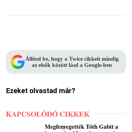
Facebook
Pinterest
WhatsApp
Állítsd be, hogy a Twice cikkeit mindig
az elsők között lásd a Google-ben
Ezeket olvastad már?
KAPCSOLÓDÓ CIKKEK
Megfenyegették Tóth Gabit a