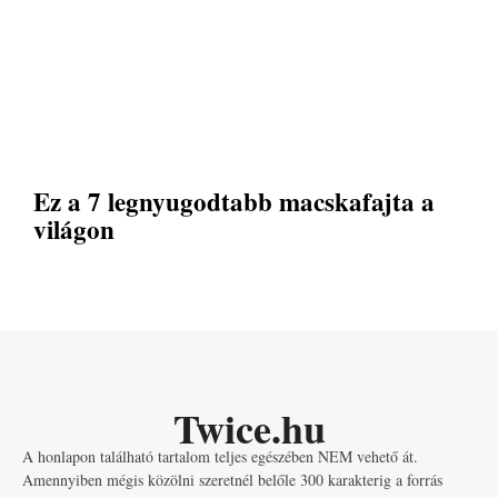
Ez a 7 legnyugodtabb macskafajta a
világon
Twice.hu
A honlapon található tartalom teljes egészében NEM vehető át.
Amennyiben mégis közölni szeretnél belőle 300 karakterig a forrás