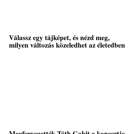
Válassz egy tájképet, és nézd meg,
milyen változás közeledhet az életedben
Megfenyegették Tóth Gabit a koncertje