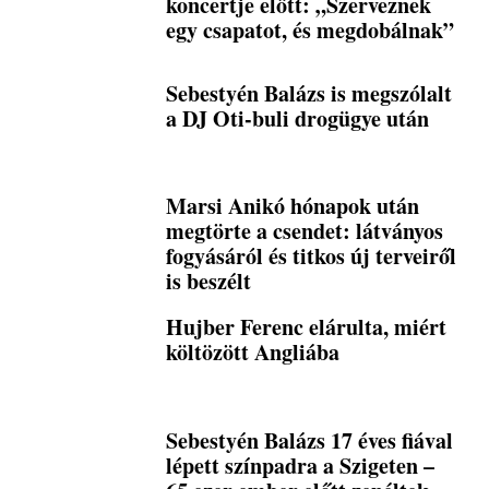
koncertje előtt: „Szerveznek
egy csapatot, és megdobálnak”
Sebestyén Balázs is megszólalt
a DJ Oti-buli drogügye után
Marsi Anikó hónapok után
megtörte a csendet: látványos
fogyásáról és titkos új terveiről
is beszélt
Hujber Ferenc elárulta, miért
költözött Angliába
Sebestyén Balázs 17 éves fiával
lépett színpadra a Szigeten –