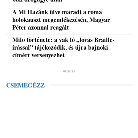
A Mi Hazánk ülve maradt a roma
holokauszt megemlékezésén, Magyar
Péter azonnal reagált
Milo története: a vak ló „lovas Braille-
írással” tájékozódik, és újra bajnoki
címért versenyezhet
Hirdetés
CSEMEGÉZZ