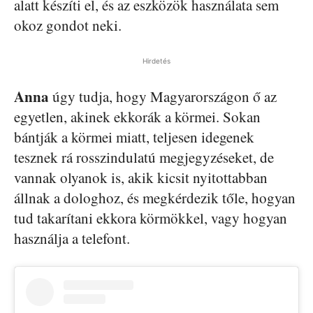
alatt készíti el, és az eszközök használata sem
okoz gondot neki.
Hirdetés
Anna
úgy tudja, hogy Magyarországon ő az
egyetlen, akinek ekkorák a körmei. Sokan
bántják a körmei miatt, teljesen idegenek
tesznek rá rosszindulatú megjegyzéseket, de
vannak olyanok is, akik kicsit nyitottabban
állnak a dologhoz, és megkérdezik tőle, hogyan
tud takarítani ekkora körmökkel, vagy hogyan
használja a telefont.