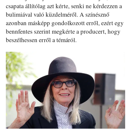
csapata állítólag azt kérte, senki ne kérdezzen a
bulimiával való küzdelméről. A színésznő
azonban másképp gondolkozott erről, ezért egy
bennfentes szerint megkérte a producert, hogy
beszélhessen erről a témáról.