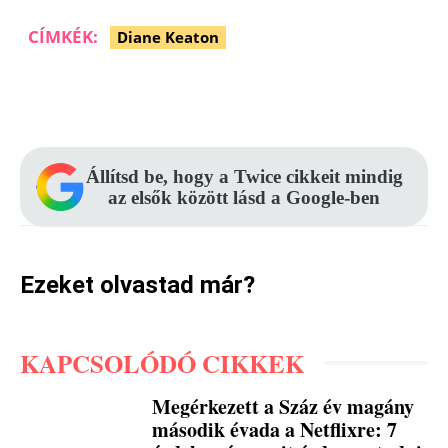
CÍMKÉK:
Diane Keaton
Facebook
Pinterest
WhatsApp
Állítsd be, hogy a Twice cikkeit mindig
az elsők között lásd a Google-ben
Ezeket olvastad már?
KAPCSOLÓDÓ CIKKEK
Megérkezett a Száz év magány
második évada a Netflixre: 7