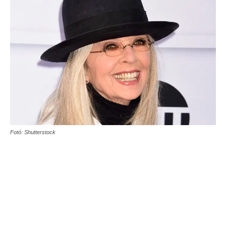
Fotó: Shutterstock