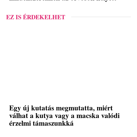
EZ IS ÉRDEKELHET
Egy új kutatás megmutatta, miért
válhat a kutya vagy a macska valódi
érzelmi támaszunkká