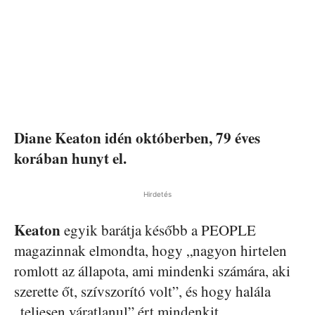
Diane Keaton idén októberben, 79 éves
korában hunyt el.
Hirdetés
Keaton
egyik barátja később a PEOPLE
magazinnak elmondta, hogy „nagyon hirtelen
romlott az állapota, ami mindenki számára, aki
szerette őt, szívszorító volt”, és hogy halála
„teljesen váratlanul” ért mindenkit.