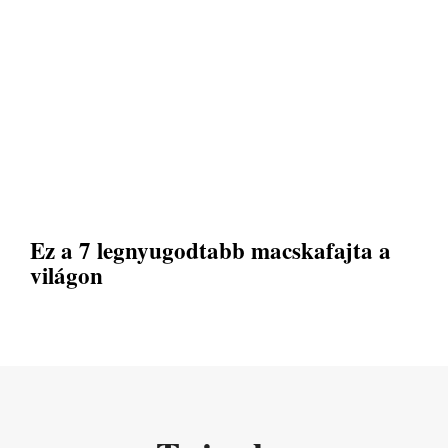
Ez a 7 legnyugodtabb macskafajta a
világon