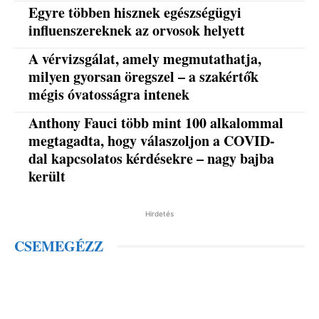
Egyre többen hisznek egészségügyi
influenszereknek az orvosok helyett
A vérvizsgálat, amely megmutathatja,
milyen gyorsan öregszel – a szakértők
mégis óvatosságra intenek
Anthony Fauci több mint 100 alkalommal
megtagadta, hogy válaszoljon a COVID-
dal kapcsolatos kérdésekre – nagy bajba
került
Hirdetés
CSEMEGÉZZ