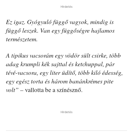
Hirdetés
Ez igaz. Gyógyuló függő vagyok, mindig is
függő leszek. Van egy függőségre hajlamos
természetem.
A tipikus vacsorám egy vödör sült csirke, több
adag krumpli kék sajttal és ketchuppal, pár
tévé-vacsora, egy liter üdítő, több kiló édesség,
egy egész torta és három banánkrémes pite
volt”
– vallotta be a színésznő.
Hirdetés