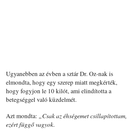
Ugyanebben az évben a sztár Dr. Oz-nak is
elmondta, hogy egy szerep miatt megkérték,
hogy fogyjon le 10 kilót, ami elindította a
betegséggel való küzdelmét.
Azt mondta:
„Csak az éhségemet csillapítottam,
ezért függő vagyok.