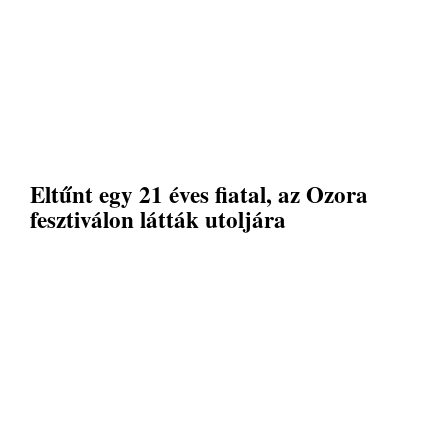
Eltűnt egy 21 éves fiatal, az Ozora
fesztiválon látták utoljára