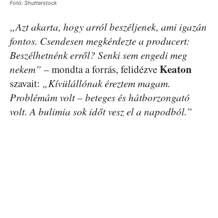
Fotó: Shutterstock
„Azt akarta, hogy arról beszéljenek, ami igazán
fontos. Csendesen megkérdezte a producert:
Beszélhetnénk erről? Senki sem engedi meg
Keaton
nekem”
– mondta a forrás, felidézve
szavait:
„Kívülállónak éreztem magam.
Problémám volt – beteges és hátborzongató
volt. A bulimia sok időt vesz el a napodból.”