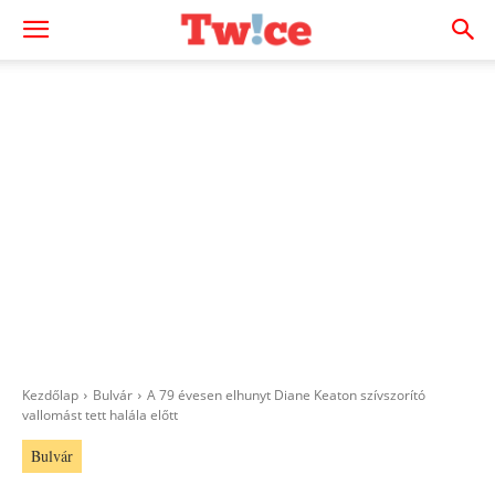
Kezdőlap
Bulvár
A 79 évesen elhunyt Diane Keaton szívszorító
vallomást tett halála előtt
Bulvár