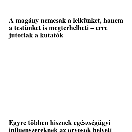
A magány nemcsak a lelkünket, hanem
a testünket is megterhelheti – erre
jutottak a kutatók
Egyre többen hisznek egészségügyi
influenszereknek az orvosok helyett