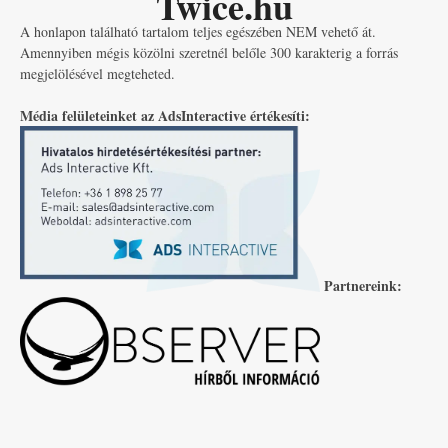
Twice.hu
A honlapon található tartalom teljes egészében NEM vehető át.
Amennyiben mégis közölni szeretnél belőle 300 karakterig a forrás
megjelölésével megteheted.
Média felületeinket az AdsInteractive értékesíti:
Partnereink: