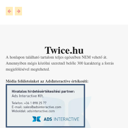
Twice.hu
A honlapon található tartalom teljes egészében NEM vehető át.
Amennyiben mégis közölni szeretnél belőle 300 karakterig a forrás
megjelölésével megteheted.
Média felületeinket az AdsInteractive értékesíti: