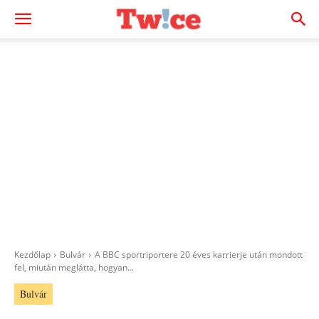
Kezdőlap
Bulvár
A BBC sportriportere 20 éves karrierje után mondott
fel, miután meglátta, hogyan...
Bulvár