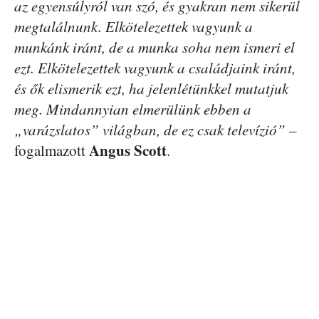
az egyensúlyról van szó, és gyakran nem sikerül
megtalálnunk. Elkötelezettek vagyunk a
munkánk iránt, de a munka soha nem ismeri el
ezt. Elkötelezettek vagyunk a családjaink iránt,
és ők elismerik ezt, ha jelenlétünkkel mutatjuk
meg. Mindannyian elmerülünk ebben a
„varázslatos” világban, de ez csak televízió”
–
Angus Scott
fogalmazott
.