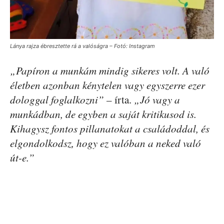
Lánya rajza ébresztette rá a valóságra – Fotó: Instagram
„Papíron a munkám mindig sikeres volt. A való
életben azonban kénytelen vagy egyszerre ezer
dologgal foglalkozni”
– írta.
„Jó vagy a
munkádban, de egyben a saját kritikusod is.
Kihagysz fontos pillanatokat a családoddal, és
elgondolkodsz, hogy ez valóban a neked való
út-e.”