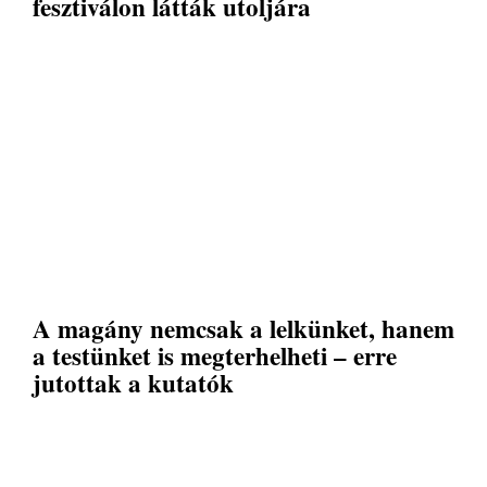
fesztiválon látták utoljára
A magány nemcsak a lelkünket, hanem
a testünket is megterhelheti – erre
jutottak a kutatók