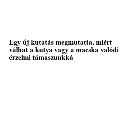
Egy új kutatás megmutatta, miért
válhat a kutya vagy a macska valódi
érzelmi támaszunkká