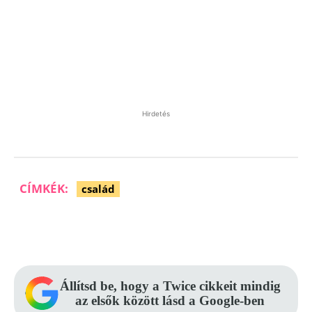
Hirdetés
CÍMKÉK:
család
Facebook
Pinterest
WhatsApp
Állítsd be, hogy a Twice cikkeit mindig
az elsők között lásd a Google-ben