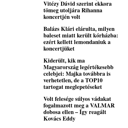
Vitézy Dávid szerint ekkora
tömeg utoljára Rihanna
koncertjén volt
Balázs Klári elárulta, milyen
baleset miatt került kórházba:
ezért kellett lemondaniuk a
koncertjüket
Kiderült, kik ma
Magyarország legértékesebb
celebjei: Majka továbbra is
verhetetlen, de a TOP10
tartogat meglepetéseket
Volt felesége súlyos vádakat
fogalmazott meg a VALMAR
dobosa ellen – Így reagált
Kovács Eddy