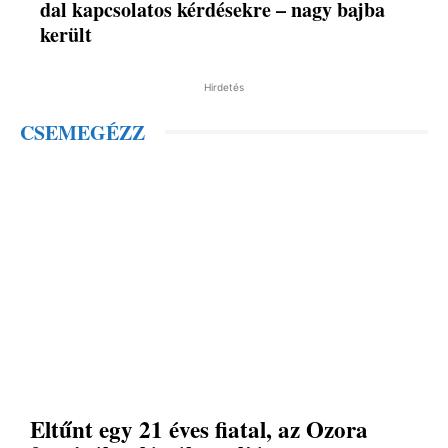
dal kapcsolatos kérdésekre – nagy bajba
került
Hirdetés
CSEMEGÉZZ
Eltűnt egy 21 éves fiatal, az Ozora