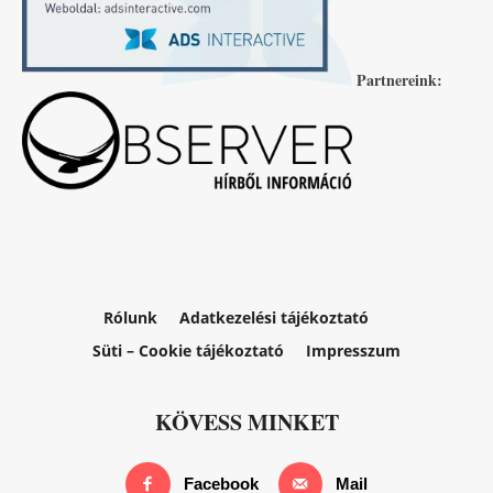
Partnereink:
Rólunk
Adatkezelési tájékoztató
Süti – Cookie tájékoztató
Impresszum
KÖVESS MINKET
Facebook
Mail