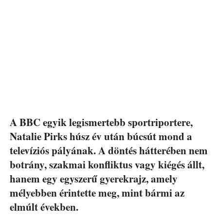
A BBC egyik legismertebb sportriportere,
Natalie Pirks húsz év után búcsút mond a
televíziós pályának. A döntés hátterében nem
botrány, szakmai konfliktus vagy kiégés állt,
hanem egy egyszerű gyerekrajz, amely
mélyebben érintette meg, mint bármi az
elmúlt években.