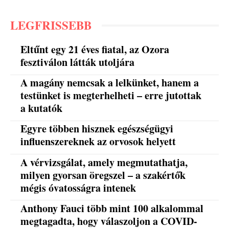
LEGFRISSEBB
Eltűnt egy 21 éves fiatal, az Ozora
fesztiválon látták utoljára
A magány nemcsak a lelkünket, hanem a
testünket is megterhelheti – erre jutottak
a kutatók
Egyre többen hisznek egészségügyi
influenszereknek az orvosok helyett
A vérvizsgálat, amely megmutathatja,
milyen gyorsan öregszel – a szakértők
mégis óvatosságra intenek
Anthony Fauci több mint 100 alkalommal
megtagadta, hogy válaszoljon a COVID-