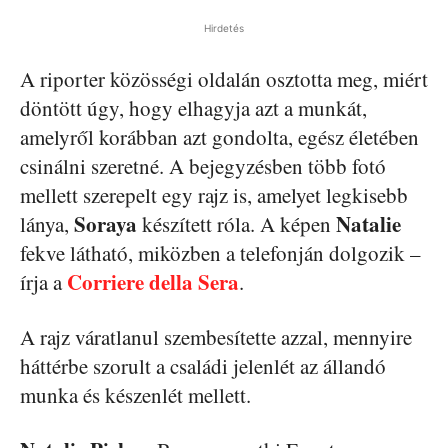
Hirdetés
A riporter közösségi oldalán osztotta meg, miért
döntött úgy, hogy elhagyja azt a munkát,
amelyről korábban azt gondolta, egész életében
csinálni szeretné. A bejegyzésben több fotó
mellett szerepelt egy rajz is, amelyet legkisebb
Soraya
Natalie
lánya,
készített róla. A képen
fekve látható, miközben a telefonján dolgozik –
Corriere della Sera
írja a
.
A rajz váratlanul szembesítette azzal, mennyire
háttérbe szorult a családi jelenlét az állandó
munka és készenlét mellett.