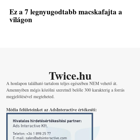
Ez a 7 legnyugodtabb macskafajta a
világon
Twice.hu
A honlapon található tartalom teljes egészében NEM vehető át.
Amennyiben mégis közölni szeretnél belőle 300 karakterig a forrás
megjelölésével megteheted.
Média felületeinket az AdsInteractive értékesíti: