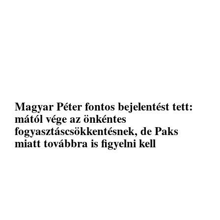
Magyar Péter fontos bejelentést tett:
mától vége az önkéntes
fogyasztáscsökkentésnek, de Paks
miatt továbbra is figyelni kell