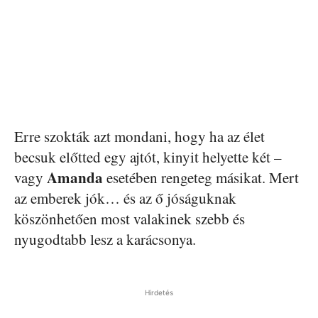
Erre szokták azt mondani, hogy ha az élet
becsuk előtted egy ajtót, kinyit helyette két –
Amanda
vagy
esetében rengeteg másikat. Mert
az emberek jók… és az ő jóságuknak
köszönhetően most valakinek szebb és
nyugodtabb lesz a karácsonya.
Hirdetés