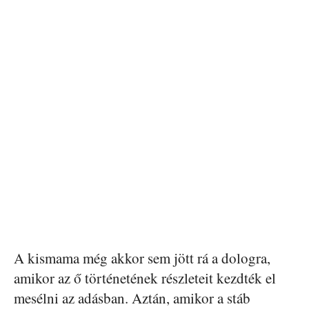
A kismama még akkor sem jött rá a dologra,
amikor az ő történetének részleteit kezdték el
mesélni az adásban. Aztán, amikor a stáb