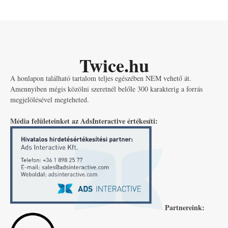
Twice.hu
A honlapon található tartalom teljes egészében NEM vehető át.
Amennyiben mégis közölni szeretnél belőle 300 karakterig a forrás
megjelölésével megteheted.
Média felületeinket az AdsInteractive értékesíti:
Partnereink: