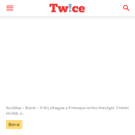
Kezdőlap
Bulvár
A férj elhagyta a 8 hónapos terhes feleségét. 5 héttel
később, a...
Bulvár