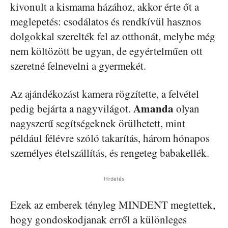
kivonult a kismama házához, akkor érte őt a
meglepetés: csodálatos és rendkívül hasznos
dolgokkal szerelték fel az otthonát, melybe még
nem költözött be ugyan, de egyértelműen ott
szeretné felnevelni a gyermekét.
Az ajándékozást kamera rögzítette, a felvétel
Amanda
pedig bejárta a nagyvilágot.
olyan
nagyszerű segítségeknek örülhetett, mint
például félévre szóló takarítás, három hónapos
személyes ételszállítás, és rengeteg babakellék.
Hirdetés
Ezek az emberek tényleg MINDENT megtettek,
hogy gondoskodjanak erről a különleges