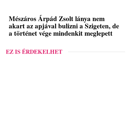
Mészáros Árpád Zsolt lánya nem
akart az apjával bulizni a Szigeten, de
a történet vége mindenkit meglepett
EZ IS ÉRDEKELHET