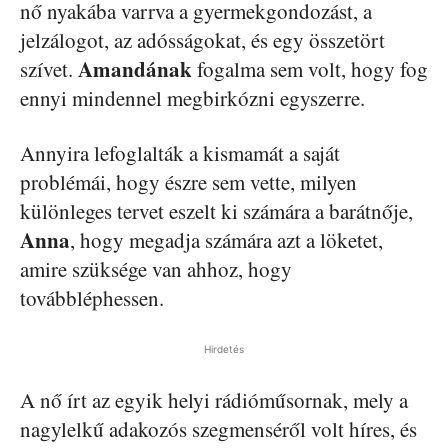
nő nyakába varrva a gyermekgondozást, a
jelzálogot, az adósságokat, és egy összetört
Amandának
szívet.
fogalma sem volt, hogy fog
ennyi mindennel megbirkózni egyszerre.
Annyira lefoglalták a kismamát a saját
problémái, hogy észre sem vette, milyen
különleges tervet eszelt ki számára a barátnője,
Anna
, hogy megadja számára azt a löketet,
amire szüksége van ahhoz, hogy
továbbléphessen.
Hirdetés
A nő írt az egyik helyi rádióműsornak, mely a
nagylelkű adakozós szegmenséről volt híres, és