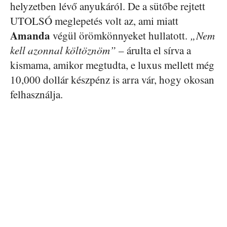
helyzetben lévő anyukáról. De a sütőbe rejtett
UTOLSÓ meglepetés volt az, ami miatt
Amanda
végül örömkönnyeket hullatott.
„Nem
kell azonnal költöznöm”
– árulta el sírva a
kismama, amikor megtudta, e luxus mellett még
10,000 dollár készpénz is arra vár, hogy okosan
felhasználja.