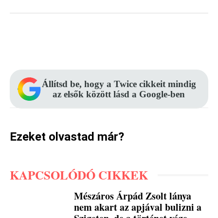
Facebook
Pinterest
WhatsApp
Állítsd be, hogy a Twice cikkeit mindig
az elsők között lásd a Google-ben
Ezeket olvastad már?
KAPCSOLÓDÓ CIKKEK
Mészáros Árpád Zsolt lánya
nem akart az apjával bulizni a