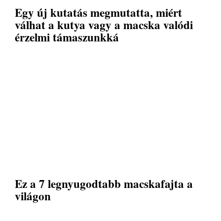
Egy új kutatás megmutatta, miért
válhat a kutya vagy a macska valódi
érzelmi támaszunkká
Ez a 7 legnyugodtabb macskafajta a
világon