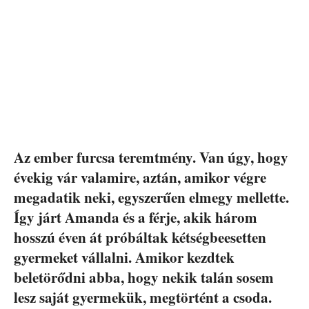
Az ember furcsa teremtmény. Van úgy, hogy
évekig vár valamire, aztán, amikor végre
megadatik neki, egyszerűen elmegy mellette.
Így járt Amanda és a férje, akik három
hosszú éven át próbáltak kétségbeesetten
gyermeket vállalni. Amikor kezdtek
beletörődni abba, hogy nekik talán sosem
lesz saját gyermekük, megtörtént a csoda.