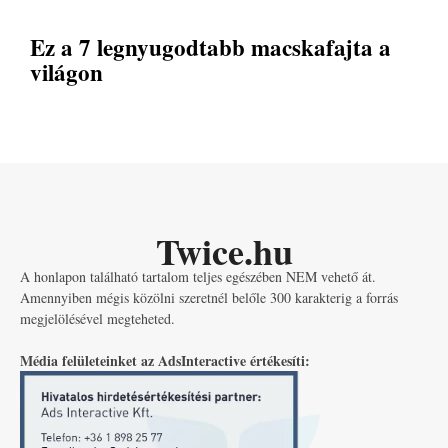
Ez a 7 legnyugodtabb macskafajta a
világon
Twice.hu
A honlapon található tartalom teljes egészében NEM vehető át.
Amennyiben mégis közölni szeretnél belőle 300 karakterig a forrás
megjelölésével megteheted.
Média felületeinket az AdsInteractive értékesíti: