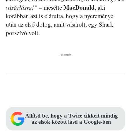
MacDonald
vásárlásra!”
– mesélte
, aki
korábban azt is elárulta, hogy a nyereménye
után az első dolog, amit vásárolt, egy Shark
porszívó volt.
Hirdetés
Facebook
Pinterest
WhatsApp
Állítsd be, hogy a Twice cikkeit mindig
az elsők között lásd a Google-ben