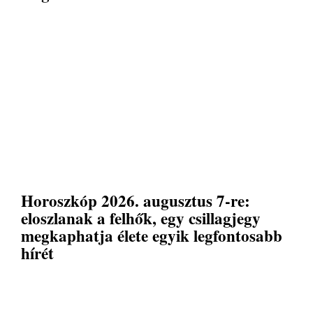
Horoszkóp 2026. augusztus 7-re:
eloszlanak a felhők, egy csillagjegy
megkaphatja élete egyik legfontosabb
hírét