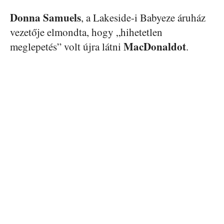
Donna
Samuels
, a Lakeside-i Babyeze áruház
vezetője elmondta, hogy „hihetetlen
MacDonaldot
meglepetés” volt újra látni
.