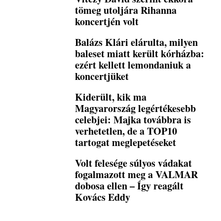
tömeg utoljára Rihanna
koncertjén volt
Balázs Klári elárulta, milyen
baleset miatt került kórházba:
ezért kellett lemondaniuk a
koncertjüket
Kiderült, kik ma
Magyarország legértékesebb
celebjei: Majka továbbra is
verhetetlen, de a TOP10
tartogat meglepetéseket
Volt felesége súlyos vádakat
fogalmazott meg a VALMAR
dobosa ellen – Így reagált
Kovács Eddy