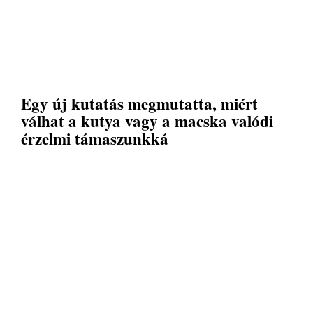
Egy új kutatás megmutatta, miért
válhat a kutya vagy a macska valódi
érzelmi támaszunkká