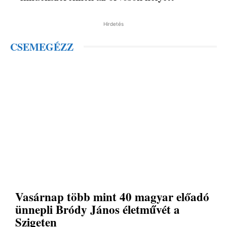
Hirdetés
CSEMEGÉZZ
Vasárnap több mint 40 magyar előadó
ünnepli Bródy János életművét a
Szigeten