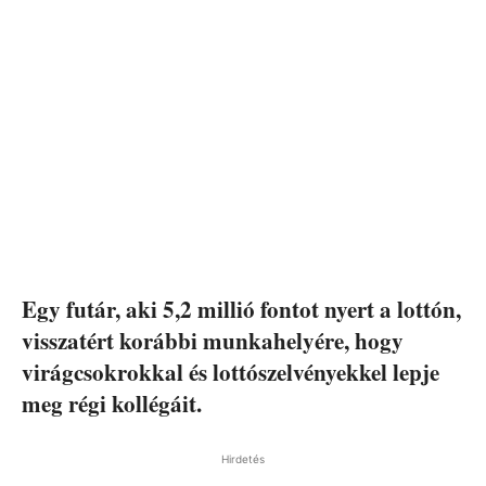
Egy futár, aki 5,2 millió fontot nyert a lottón,
visszatért korábbi munkahelyére, hogy
virágcsokrokkal és lottószelvényekkel lepje
meg régi kollégáit.
Hirdetés