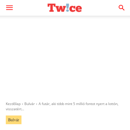
Kezdőlap
Bulvár
A futár, aki több mint 5 millió fontot nyert a lottón,
visszatért...
Bulvár