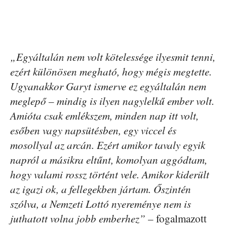
„Egyáltalán nem volt kötelessége ilyesmit tenni,
ezért különösen megható, hogy mégis megtette.
Ugyanakkor Garyt ismerve ez egyáltalán nem
meglepő – mindig is ilyen nagylelkű ember volt.
Amióta csak emlékszem, minden nap itt volt,
esőben vagy napsütésben, egy viccel és
mosollyal az arcán. Ezért amikor tavaly egyik
napról a másikra eltűnt, komolyan aggódtam,
hogy valami rossz történt vele. Amikor kiderült
az igazi ok, a fellegekben jártam. Őszintén
szólva, a Nemzeti Lottó nyereménye nem is
juthatott volna jobb emberhez”
– fogalmazott