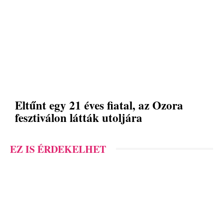
Eltűnt egy 21 éves fiatal, az Ozora
fesztiválon látták utoljára
EZ IS ÉRDEKELHET