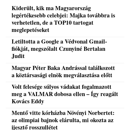
Kiderült, kik ma Magyarország
legértékesebb celebjei: Majka továbbra is
verhetetlen, de a TOP10 tartogat
meglepetéseket
Letiltotta a Google a Védvonal Gmail-
fiókját, megszólalt Czunyiné Bertalan
Judit
Magyar Péter Baka Andrással találkozott
a köztársasági elnök megválasztása előtt
Volt felesége súlyos vádakat fogalmazott
meg a VALMAR dobosa ellen – Így reagált
Kovács Eddy
Mentő vitte kórházba Növényi Norbertet:
az olimpiai bajnok elárulta, mi okozta az
ijesztő rosszullétet