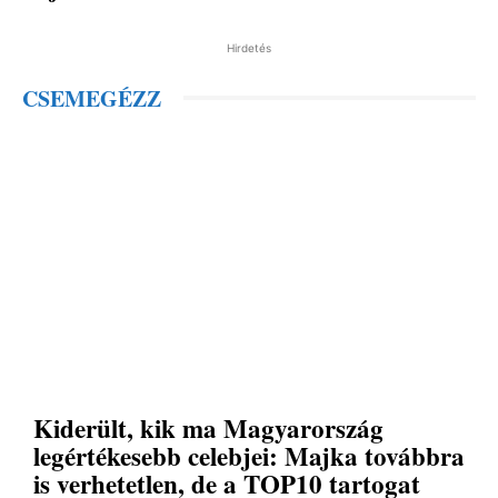
Hirdetés
CSEMEGÉZZ
Kiderült, kik ma Magyarország
legértékesebb celebjei: Majka továbbra
is verhetetlen, de a TOP10 tartogat