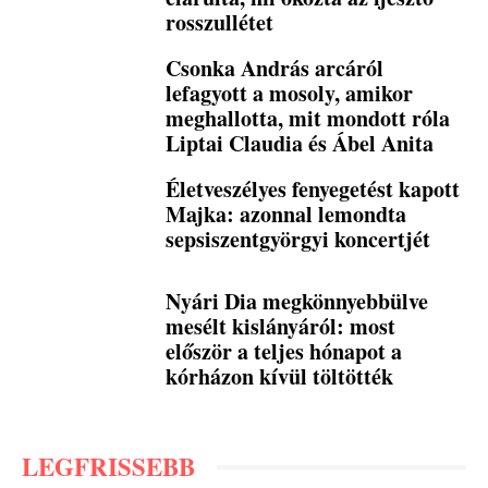
rosszullétet
Csonka András arcáról
lefagyott a mosoly, amikor
meghallotta, mit mondott róla
Liptai Claudia és Ábel Anita
Életveszélyes fenyegetést kapott
Majka: azonnal lemondta
sepsiszentgyörgyi koncertjét
Nyári Dia megkönnyebbülve
mesélt kislányáról: most
először a teljes hónapot a
kórházon kívül töltötték
LEGFRISSEBB