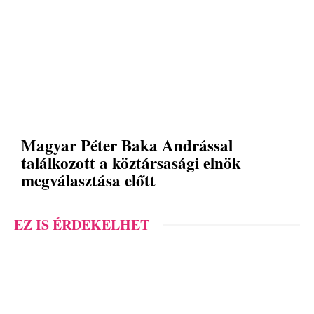
Magyar Péter Baka Andrással
találkozott a köztársasági elnök
megválasztása előtt
EZ IS ÉRDEKELHET