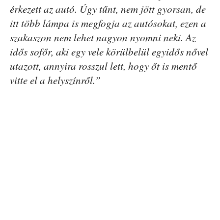
érkezett az autó. Úgy tűnt, nem jött gyorsan, de
itt több lámpa is megfogja az autósokat, ezen a
szakaszon nem lehet nagyon nyomni neki. Az
idős sofőr, aki egy vele körülbelül egyidős nővel
utazott, annyira rosszul lett, hogy őt is mentő
vitte el a helyszínről.”