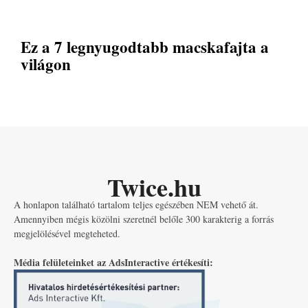
Ez a 7 legnyugodtabb macskafajta a
világon
Twice.hu
A honlapon található tartalom teljes egészében NEM vehető át.
Amennyiben mégis közölni szeretnél belőle 300 karakterig a forrás
megjelölésével megteheted.
Média felületeinket az AdsInteractive értékesíti: