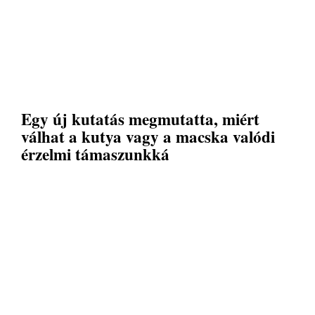
Egy új kutatás megmutatta, miért
válhat a kutya vagy a macska valódi
érzelmi támaszunkká