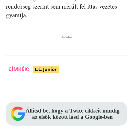
rendőrség szerint sem merült fel ittas vezetés
gyanúja.
Hirdetés
CÍMKÉK:
L.L. Junior
Facebook
Pinterest
WhatsApp
Állítsd be, hogy a Twice cikkeit mindig
az elsők között lásd a Google-ben