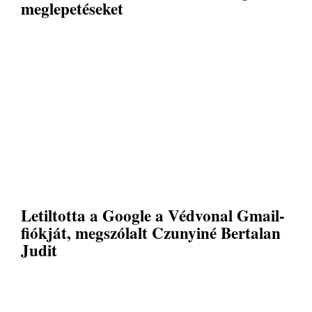
meglepetéseket
Letiltotta a Google a Védvonal Gmail-
fiókját, megszólalt Czunyiné Bertalan
Judit