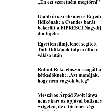
„Én ezt szeretném megtörni”
Újabb óriási elismerés Enyedi
Ildikónak: a Csendes barát
bekerült a FIPRESCI Nagydíj
döntőjébe
Egyetlen filmjelenet segített
Tóth Ildikónak talpra állni a
válása után
Rubint Réka először reagált a
kétkedőknek: „Azt mondják,
hogy nem vagyok beteg”
Mészáros Árpád Zsolt lánya
nem akart az apjával bulizni a
Szigeten, de a történet vége