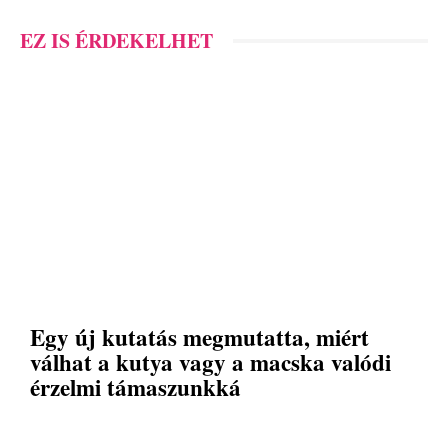
EZ IS ÉRDEKELHET
Egy új kutatás megmutatta, miért
válhat a kutya vagy a macska valódi
érzelmi támaszunkká