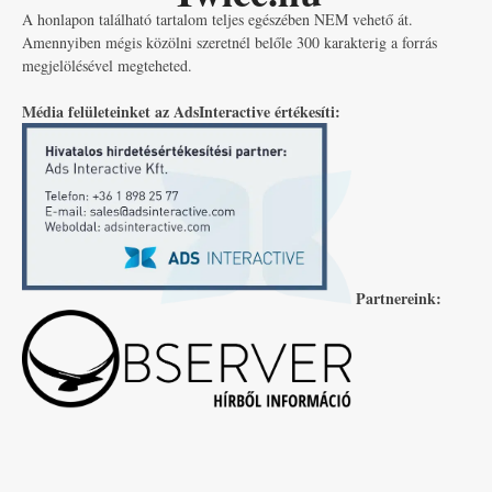
A honlapon található tartalom teljes egészében NEM vehető át.
Amennyiben mégis közölni szeretnél belőle 300 karakterig a forrás
megjelölésével megteheted.
Média felületeinket az AdsInteractive értékesíti:
Partnereink: