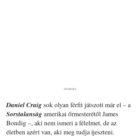
Hirdetés
Daniel Craig
sok olyan férfit játszott már el – a
Sorstalanság
amerikai őrmesterétől James
Bondig –, aki nem ismeri a félelmet, de az
életben azért van, aki meg tudja ijeszteni.