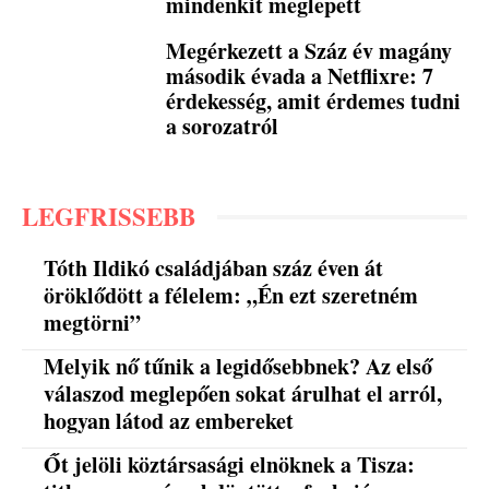
mindenkit meglepett
Megérkezett a Száz év magány
második évada a Netflixre: 7
érdekesség, amit érdemes tudni
a sorozatról
LEGFRISSEBB
Tóth Ildikó családjában száz éven át
öröklődött a félelem: „Én ezt szeretném
megtörni”
Melyik nő tűnik a legidősebbnek? Az első
válaszod meglepően sokat árulhat el arról,
hogyan látod az embereket
Őt jelöli köztársasági elnöknek a Tisza: