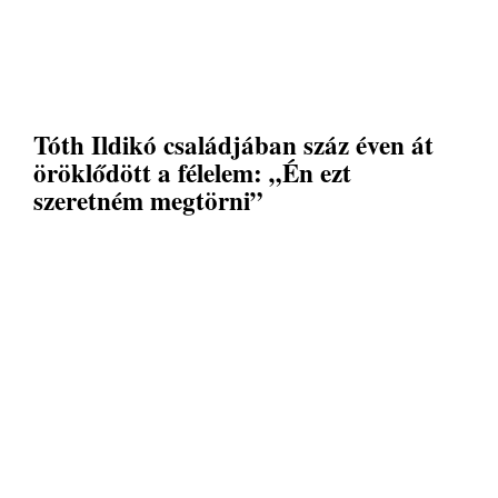
Tóth Ildikó családjában száz éven át
öröklődött a félelem: „Én ezt
szeretném megtörni”