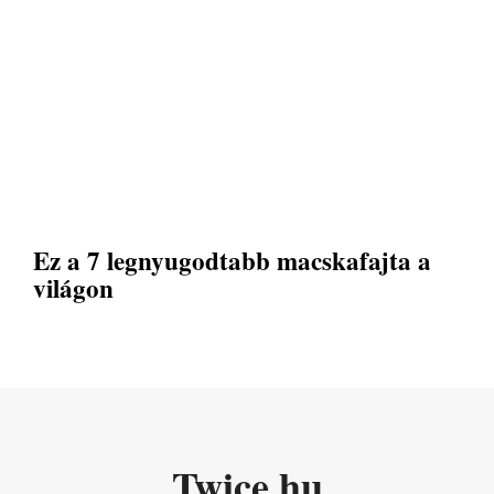
Ez a 7 legnyugodtabb macskafajta a
világon
Twice.hu