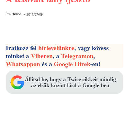
-
Írta:
Twice
2011/07/09
Facebook
Pinterest
WhatsApp
Iratkozz fel
hírlevelünkre
, vagy kövess
minket a
Viberen
, a
Telegramon
,
Whatsappon
és a
Google Hírek
-en!
Állítsd be, hogy a Twice cikkeit mindig
az elsők között lásd a Google-ben