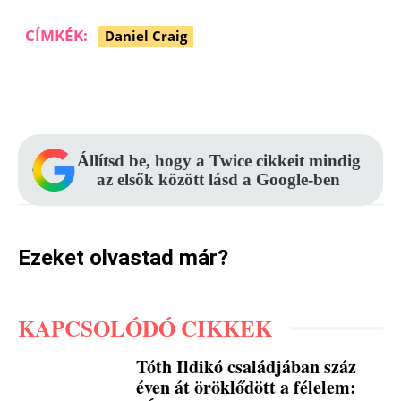
CÍMKÉK:
Daniel Craig
Facebook
Pinterest
WhatsApp
Állítsd be, hogy a Twice cikkeit mindig
az elsők között lásd a Google-ben
Ezeket olvastad már?
KAPCSOLÓDÓ CIKKEK
Tóth Ildikó családjában száz
éven át öröklődött a félelem: