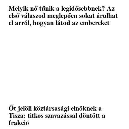
Melyik nő tűnik a legidősebbnek? Az
első válaszod meglepően sokat árulhat
el arról, hogyan látod az embereket
Őt jelöli köztársasági elnöknek a
Tisza: titkos szavazással döntött a
frakció