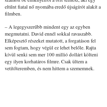
eltűnt fiatal nő nyomába eredő újságírót alakít a
filmben.
– A legegyszerűbb mindent egy az egyben
megmutatni. David ennél sokkal ravaszabb.
Elképesztő részeket mutatott, a forgatáson fel
sem fogtam, hogy végül ez lehet belőle. Rajta
kívül senki sem mer 100 millió dollárt költeni
egy ilyen korhatáros filmre. Csak ültem a
vetítőteremben, és nem hittem a szememnek.