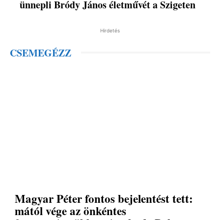
ünnepli Bródy János életművét a Szigeten
Hirdetés
CSEMEGÉZZ
Magyar Péter fontos bejelentést tett:
mától vége az önkéntes