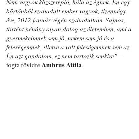
Nem vagyok közszereplő, hála az égnek. Én egy
börtönből szabadult ember vagyok, tizennégy
éve, 2012 január végén szabadultam. Sajnos,
történt néhány olyan dolog az életemben, ami a
gyermekeimnek sem jó, nekem sem jó és a
feleségemnek, illetve a volt feleségemnek sem az.
Én azt gondolom, ez nem tartozik senkire” –
Ambrus Attila
fogta rövidre
.