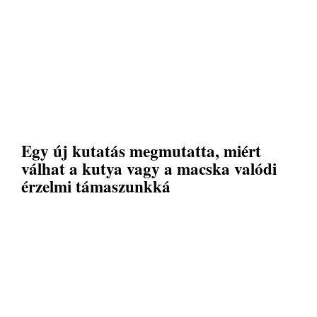
Egy új kutatás megmutatta, miért
válhat a kutya vagy a macska valódi
érzelmi támaszunkká