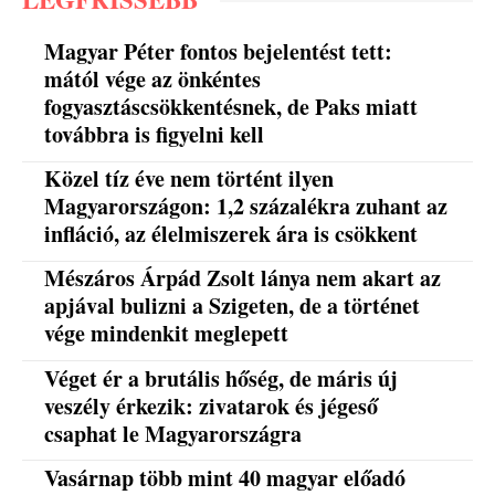
Magyar Péter fontos bejelentést tett:
mától vége az önkéntes
fogyasztáscsökkentésnek, de Paks miatt
továbbra is figyelni kell
Közel tíz éve nem történt ilyen
Magyarországon: 1,2 százalékra zuhant az
infláció, az élelmiszerek ára is csökkent
Mészáros Árpád Zsolt lánya nem akart az
apjával bulizni a Szigeten, de a történet
vége mindenkit meglepett
Véget ér a brutális hőség, de máris új
veszély érkezik: zivatarok és jégeső
csaphat le Magyarországra
Vasárnap több mint 40 magyar előadó