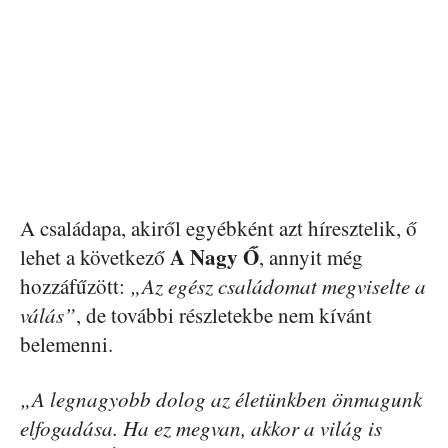
A családapa, akiről egyébként azt híresztelik, ő
A Nagy Ő
lehet a következő
, annyit még
hozzáfűzött:
„Az egész családomat megviselte a
válás”
, de további részletekbe nem kívánt
belemenni.
„A legnagyobb dolog az életünkben önmagunk
elfogadása. Ha ez megvan, akkor a világ is