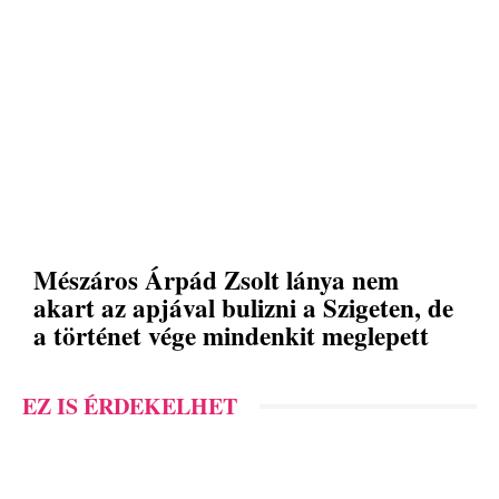
Mészáros Árpád Zsolt lánya nem
akart az apjával bulizni a Szigeten, de
a történet vége mindenkit meglepett
EZ IS ÉRDEKELHET