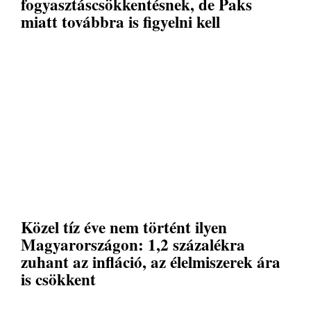
fogyasztáscsökkentésnek, de Paks
miatt továbbra is figyelni kell
Közel tíz éve nem történt ilyen
Magyarországon: 1,2 százalékra
zuhant az infláció, az élelmiszerek ára
is csökkent