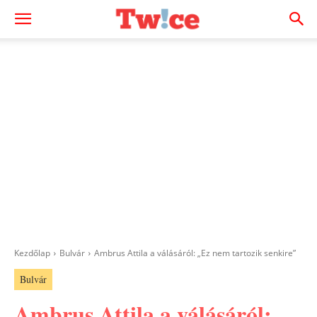
Kezdőlap
Bulvár
Ambrus Attila a válásáról: „Ez nem tartozik senkire”
Bulvár
Ambrus Attila a válásáról: