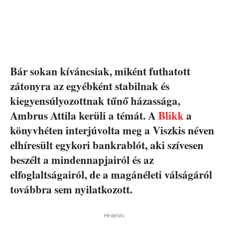
Bár sokan kíváncsiak, miként futhatott
zátonyra az egyébként stabilnak és
kiegyensúlyozottnak tűnő házassága,
Ambrus Attila kerüli a témát. A
Blikk
a
könyvhéten interjúvolta meg a Viszkis néven
elhíresült egykori bankrablót, aki szívesen
beszélt a mindennapjairól és az
elfoglaltságairól, de a magánéleti válságáról
továbbra sem nyilatkozott.
Hirdetés