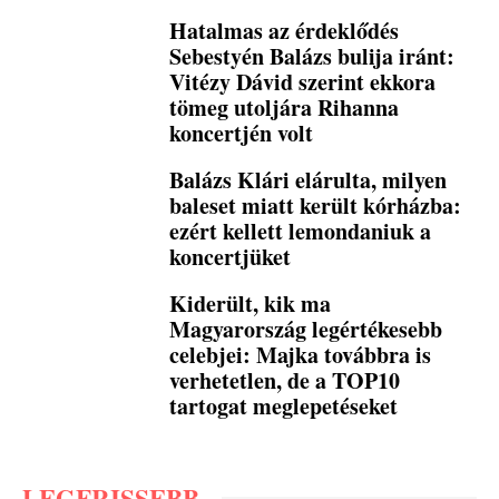
Hatalmas az érdeklődés
Sebestyén Balázs bulija iránt:
Vitézy Dávid szerint ekkora
tömeg utoljára Rihanna
koncertjén volt
Balázs Klári elárulta, milyen
baleset miatt került kórházba:
ezért kellett lemondaniuk a
koncertjüket
Kiderült, kik ma
Magyarország legértékesebb
celebjei: Majka továbbra is
verhetetlen, de a TOP10
tartogat meglepetéseket
LEGFRISSEBB