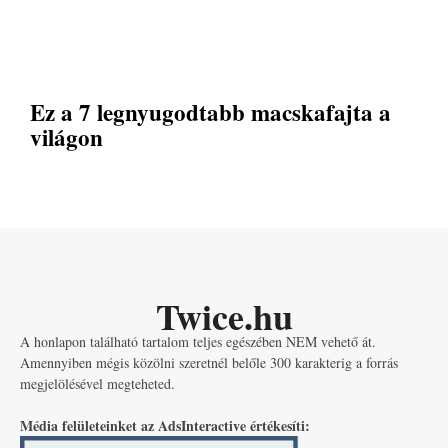
Ez a 7 legnyugodtabb macskafajta a
világon
Twice.hu
A honlapon található tartalom teljes egészében NEM vehető át.
Amennyiben mégis közölni szeretnél belőle 300 karakterig a forrás
megjelölésével megteheted.
Média felületeinket az AdsInteractive értékesíti: