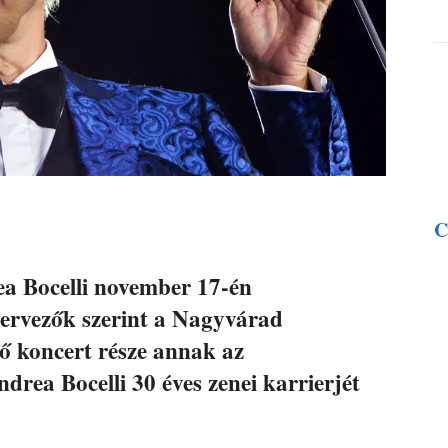
C
ea Bocelli november 17-én
ervezők szerint a Nagyvárad
 koncert része annak az
rea Bocelli 30 éves zenei karrierjét