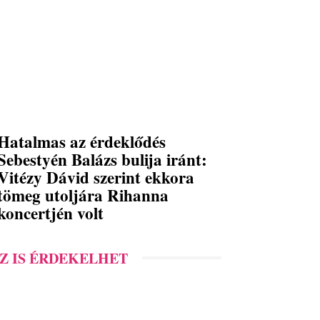
Hatalmas az érdeklődés
Sebestyén Balázs bulija iránt:
Vitézy Dávid szerint ekkora
tömeg utoljára Rihanna
koncertjén volt
Z IS ÉRDEKELHET