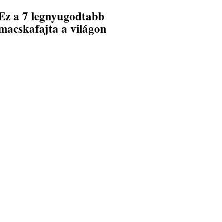
Ez a 7 legnyugodtabb
macskafajta a világon