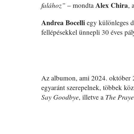
Alex Chira
falához”
– mondta
, 
Andrea Bocelli
egy különleges d
fellépésekkel ünnepli 30 éves pál
Az albumon, ami 2024. október 25
egyaránt szerepelnek, többek köz
Say Goodbye
The Praye
, illetve a