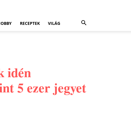
HOBBY
RECEPTEK
VILÁG
k idén
nt 5 ezer jegyet