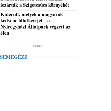
lezárták a Szigetcsúcs környékét
Kiderült, melyek a magyarok
kedvenc állatkertjei – a
Nyíregyházi Állatpark végzett az
élen
Hirdetés
SEMEGÉZZ